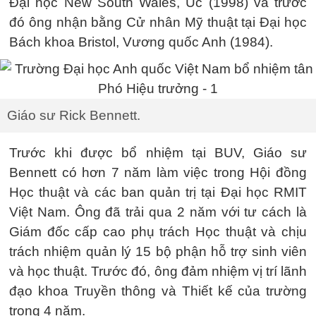
Đại học New South Wales, Úc (1998) và trước
đó ông nhận bằng Cử nhân Mỹ thuật tại Đại học
Bách khoa Bristol, Vương quốc Anh (1984).
Giáo sư Rick Bennett.
Trước khi được bổ nhiệm tại BUV, Giáo sư
Bennett có hơn 7 năm làm việc trong Hội đồng
Học thuật và các ban quản trị tại Đại học RMIT
Việt Nam. Ông đã trải qua 2 năm với tư cách là
Giám đốc cấp cao phụ trách Học thuật và chịu
trách nhiệm quản lý 15 bộ phận hỗ trợ sinh viên
và học thuật. Trước đó, ông đảm nhiệm vị trí lãnh
đạo khoa Truyền thông và Thiết kế của trường
trong 4 năm.