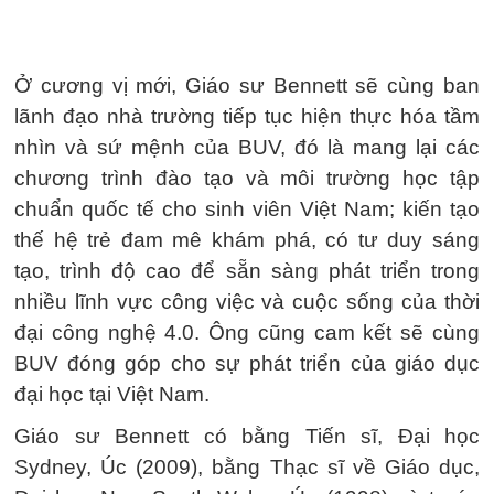
Ở cương vị mới, Giáo sư Bennett sẽ cùng ban
lãnh đạo nhà trường tiếp tục hiện thực hóa tầm
nhìn và sứ mệnh của BUV, đó là mang lại các
chương trình đào tạo và môi trường học tập
chuẩn quốc tế cho sinh viên Việt Nam; kiến tạo
thế hệ trẻ đam mê khám phá, có tư duy sáng
tạo, trình độ cao để sẵn sàng phát triển trong
nhiều lĩnh vực công việc và cuộc sống của thời
đại công nghệ 4.0. Ông cũng cam kết sẽ cùng
BUV đóng góp cho sự phát triển của giáo dục
đại học tại Việt Nam.
Giáo sư Bennett có bằng Tiến sĩ, Đại học
Sydney, Úc (2009), bằng Thạc sĩ về Giáo dục,