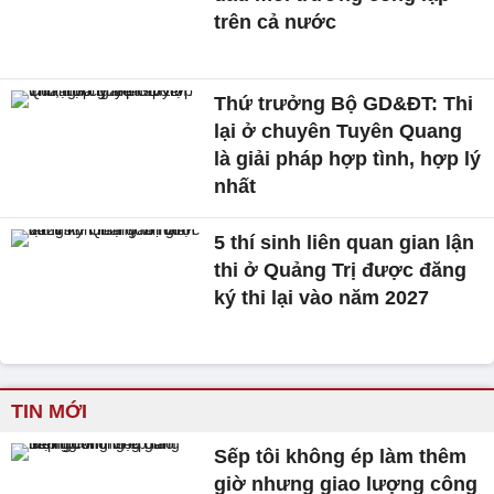
trên cả nước
Thứ trưởng Bộ GD&ĐT: Thi
lại ở chuyên Tuyên Quang
là giải pháp hợp tình, hợp lý
nhất
5 thí sinh liên quan gian lận
thi ở Quảng Trị được đăng
ký thi lại vào năm 2027
TIN MỚI
Sếp tôi không ép làm thêm
giờ nhưng giao lượng công