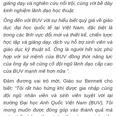
giảng dạy và nghiên cứu nổi trội, cùng với bề dày
kinh nghiệm lãnh đạo học thuật.
Ông đến với BUV với sự hiểu biết quý giá về giáo
dục đại học quốc tế tại Việt Nam, đặc biệt là
trong các lĩnh vực đổi mới và thiết kế, chiến lược
học tập và giảng dạy, dịch vụ hỗ trợ sinh viên và
giáo dục kỹ thuật số. Ông là người hết sức phù
hợp với sứ mệnh của BUV đồng thời năng lực
của ông ấy sẽ củng cố đội ngũ lãnh đạo cấp cao
của BUV mạnh mẽ hơn nữa ”.
Đảm đương vai trò mới, Giáo sư Bennett cho
biết:
“Tôi rất hào hứng khi được gia nhập cùng
đội ngũ nhân viên và sinh viên tuyệt vời tại
trường Đại học Anh Quốc Việt Nam (BUV). Tôi
mong muốn được đóng góp vào thành quả mà