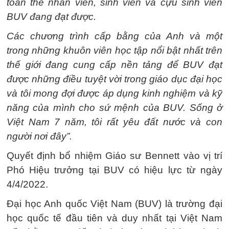
toàn thể nhân viên, sinh viên và cựu sinh viên
BUV đang đạt được.
Các chương trình cấp bằng của Anh và một
trong những khuôn viên học tập nổi bật nhất trên
thế giới đang cung cấp nền tảng để BUV đạt
được những điều tuyệt vời trong giáo dục đại học
và tôi mong đợi được áp dụng kinh nghiệm và kỹ
năng của mình cho sứ mệnh của BUV. Sống ở
Việt Nam 7 năm, tôi rất yêu đất nước và con
người nơi đây”.
Quyết định bổ nhiệm Giáo sư Bennett vào vị trí
Phó Hiệu trưởng tại BUV có hiệu lực từ ngày
4/4/2022.
Đại học Anh quốc Việt Nam (BUV) là trường đại
học quốc tế đầu tiên và duy nhất tại Việt Nam