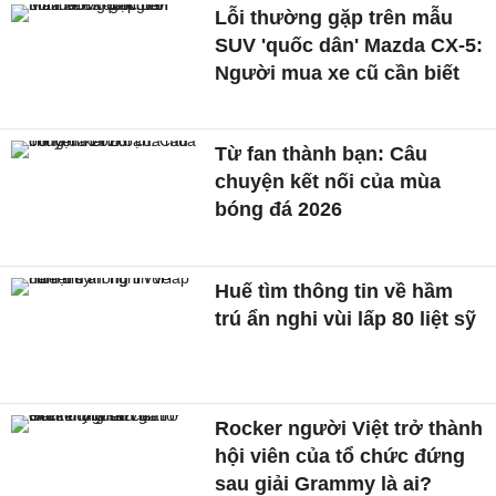
Lỗi thường gặp trên mẫu
SUV 'quốc dân' Mazda CX-5:
Người mua xe cũ cần biết
Từ fan thành bạn: Câu
chuyện kết nối của mùa
bóng đá 2026
Huế tìm thông tin về hầm
trú ẩn nghi vùi lấp 80 liệt sỹ
Rocker người Việt trở thành
hội viên của tổ chức đứng
sau giải Grammy là ai?