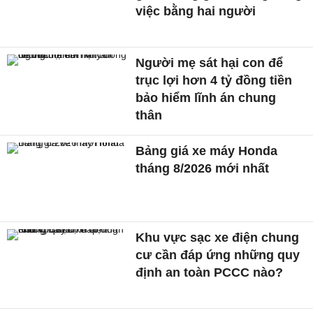
việc bằng hai người
Người mẹ sát hại con để
trục lợi hơn 4 tỷ đồng tiền
bảo hiểm lĩnh án chung
thân
Bảng giá xe máy Honda
tháng 8/2026 mới nhất
Khu vực sạc xe điện chung
cư cần đáp ứng những quy
định an toàn PCCC nào?