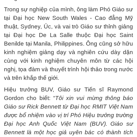
Trong sự nghiệp của mình, ông làm Phó Giáo sư
tại Đại học New South Wales - Cao đẳng Mỹ
thuật, Sydney, Úc, và vai trò Giáo sư thỉnh giảng
tại Đại học De La Salle thuộc Đại học Saint
Benilde tại Manila, Philippines. Ông cũng sở hữu
kinh nghiệm giảng dạy và nghiên cứu dày dặn
cùng với kinh nghiệm chuyên môn từ các hội
nghị, tọa đàm và thuyết trình hội thảo trong nước
và trên khắp thế giới.
Hiệu trưởng BUV, Giáo sư Tiến sĩ Raymond
Gordon cho biết: “
Tôi xin vui mừng thông báo
Giáo sư Rick Bennett từ Đại học RMIT Việt Nam
được bổ nhiệm vào vị trí Phó Hiệu trưởng trường
Đại học Anh Quốc Việt Nam (BUV). Giáo sư
Bennett là một học giả uyên bác có thành tích