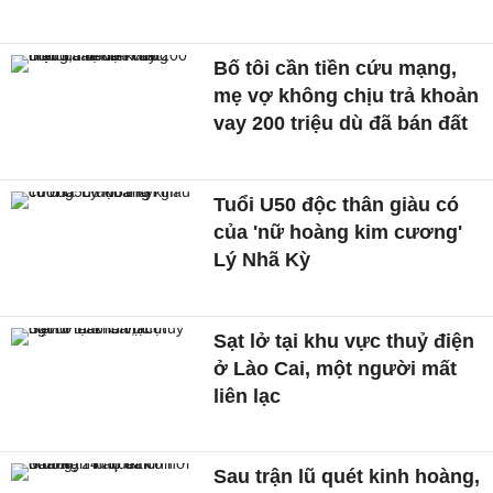
Bố tôi cần tiền cứu mạng,
mẹ vợ không chịu trả khoản
vay 200 triệu dù đã bán đất
Tuổi U50 độc thân giàu có
của 'nữ hoàng kim cương'
Lý Nhã Kỳ
Sạt lở tại khu vực thuỷ điện
ở Lào Cai, một người mất
liên lạc
Sau trận lũ quét kinh hoàng,