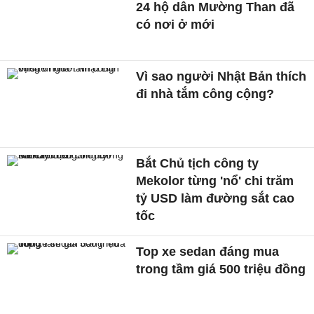
24 hộ dân Mường Than đã
có nơi ở mới
Vì sao người Nhật Bản thích
đi nhà tắm công cộng?
Bắt Chủ tịch công ty
Mekolor từng 'nổ' chi trăm
tỷ USD làm đường sắt cao
tốc
Top xe sedan đáng mua
trong tầm giá 500 triệu đồng