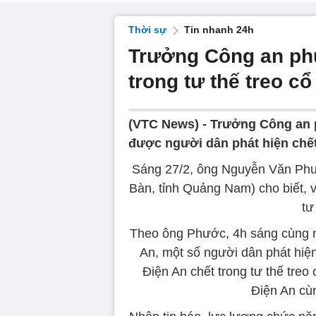
Thời sự
Tin nhanh 24h
Trưởng Công an p
trong tư thế treo cổ
(VTC News) -
Trưởng Công an 
được người dân phát hiện chết t
Sáng 27/2, ông Nguyễn Văn Phư
Bàn, tỉnh Quảng Nam) cho biết, 
tư
Theo ông Phước, 4h sáng cùng 
An, một số người dân phát hi
Điện An chết trong tư thế tre
Điện An cù