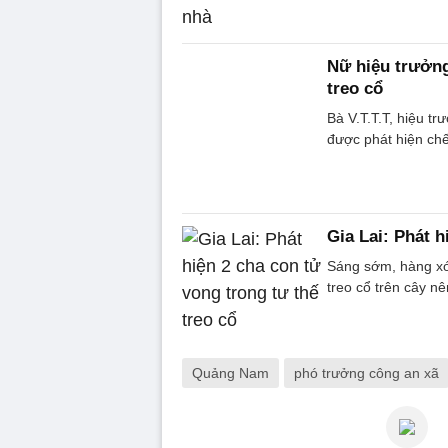
Nữ hiệu trưởng
treo cổ
Bà V.T.T.T, hiệu t
được phát hiện chết
Gia Lai: Phát h
Sáng sớm, hàng xóm
treo cổ trên cây n
Quảng Nam
phó trưởng công an xã