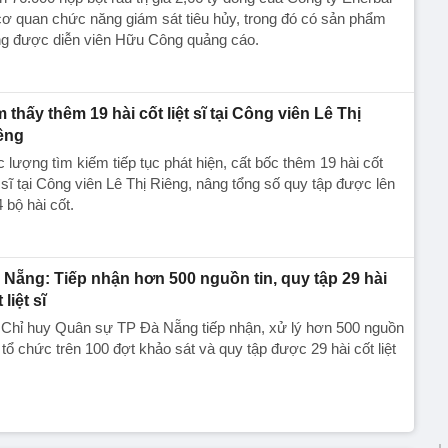
cơ quan chức năng giám sát tiêu hủy, trong đó có sản phẩm
ng được diễn viên Hữu Công quảng cáo.
m thấy thêm 19 hài cốt liệt sĩ tại Công viên Lê Thị
êng
 lượng tìm kiếm tiếp tục phát hiện, cất bốc thêm 19 hài cốt
t sĩ tại Công viên Lê Thị Riêng, nâng tổng số quy tập được lên
 bộ hài cốt.
 Nẵng: Tiếp nhận hơn 500 nguồn tin, quy tập 29 hài
 liệt sĩ
 Chỉ huy Quân sự TP Đà Nẵng tiếp nhận, xử lý hơn 500 nguồn
, tổ chức trên 100 đợt khảo sát và quy tập được 29 hài cốt liệt