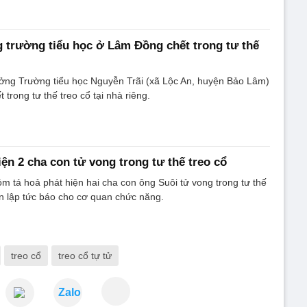
 trường tiểu học ở Lâm Đồng chết trong tư thế
rưởng Trường tiểu học Nguyễn Trãi (xã Lộc An, huyện Bảo Lâm)
 trong tư thế treo cổ tại nhà riêng.
iện 2 cha con tử vong trong tư thế treo cổ
 tá hoả phát hiện hai cha con ông Suôi tử vong trong tư thế
ên lập tức báo cho cơ quan chức năng.
treo cổ
treo cổ tự tử
Zalo