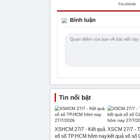
Facebook
Bình luận
Tin nổi bật
XSHCM 27/7 - Kết quả
XSCM 27/7 - T
xổ số TP.HCM hôm nay
kết quả xổ số