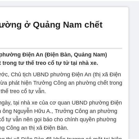
hường ở Quảng Nam chết
phường Điện An (Điện Bàn, Quảng Nam)
rong tư thế treo cổ tự tử tại nhà xe.
ớc, Chủ tịch UBND phường Điện An (thị xã Điện
vừa phát hiện Trưởng Công an phường chết trong
 thế treo cổ tự vẫn.
ngày, tại nhà xe của cơ quan UBND phường Điện
ện ông Nguyễn Hữu A., Trưởng Công an phường
o cổ tự vẫn nên gọi báo cho chính quyền phường
ng Công an thị xã Điện Bàn.