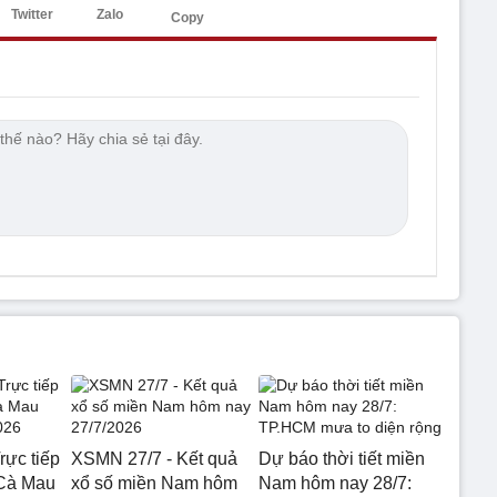
Twitter
Zalo
Copy
rực tiếp
XSMN 27/7 - Kết quả
Dự báo thời tiết miền
 Cà Mau
xổ số miền Nam hôm
Nam hôm nay 28/7: