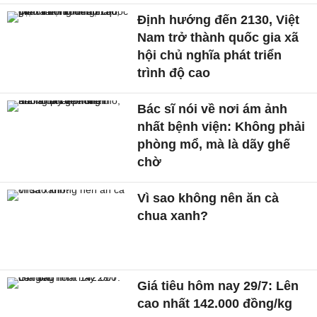
Định hướng đến 2130, Việt
Nam trở thành quốc gia xã
hội chủ nghĩa phát triển
trình độ cao
Bác sĩ nói về nơi ám ảnh
nhất bệnh viện: Không phải
phòng mổ, mà là dãy ghế
chờ
Vì sao không nên ăn cà
chua xanh?
Giá tiêu hôm nay 29/7: Lên
cao nhất 142.000 đồng/kg