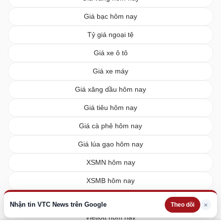
Giá bạc hôm nay
Tỷ giá ngoại tệ
Giá xe ô tô
Giá xe máy
Giá xăng dầu hôm nay
Giá tiêu hôm nay
Giá cà phê hôm nay
Giá lúa gạo hôm nay
XSMN hôm nay
XSMB hôm nay
XSMT hôm nay
Nhận tin VTC News trên Google
×
Theo dõi
Vietlott hôm nay