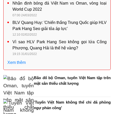
Nhận định bóng đá Việt Nam vs Oman, vòng loại
World Cup 2022
07:00 24/03/2022
BLV Quang Huy: 'Chiến thắng Trung Quốc giúp HLV
Park Hang Seo giải tỏa áp lực'
12:10 02/02/2022
Vì sao HLV Park Hang Seo không gọi lứa Công
Phượng, Quang Hải là thế hệ vàng?
19:15 31/01/2022
Xem thêm
Bão đổ bộ Oman, tuyển Việt Nam tập trên
mặt sân thiếu chất lượng
'Tuyển Việt Nam không thể chỉ đá phòng
ngự phản công'