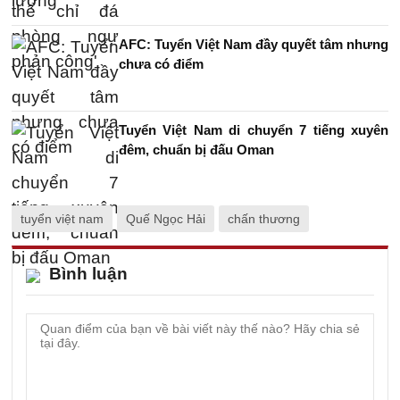
AFC: Tuyển Việt Nam đầy quyết tâm nhưng
chưa có điểm
Tuyển Việt Nam di chuyển 7 tiếng xuyên
đêm, chuẩn bị đấu Oman
tuyển việt nam
Quế Ngọc Hải
chấn thương
Bình luận