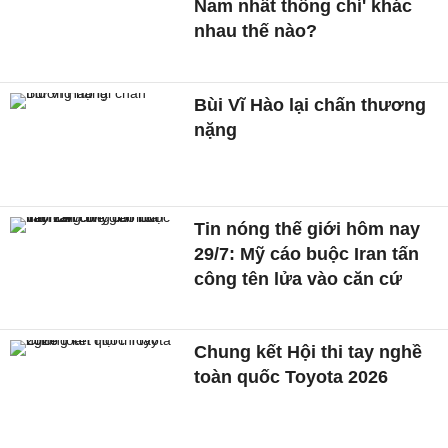
Nam nhất thống chí' khác
nhau thế nào?
Bùi Vĩ Hào lại chấn thương
nặng
Tin nóng thế giới hôm nay
29/7: Mỹ cáo buộc Iran tấn
công tên lửa vào căn cứ
Chung kết Hội thi tay nghề
toàn quốc Toyota 2026