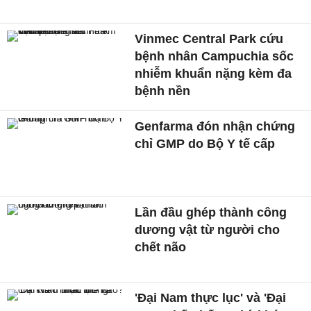
Vinmec Central Park cứu
bệnh nhân Campuchia sốc
nhiễm khuẩn nặng kèm đa
bệnh nền
Genfarma đón nhận chứng
chỉ GMP do Bộ Y tế cấp
Lần đầu ghép thành công
dương vật từ người cho
chết não
'Đại Nam thực lục' và 'Đại