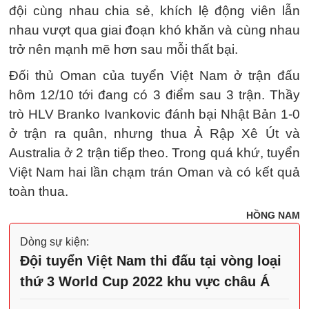
đội cùng nhau chia sẻ, khích lệ động viên lẫn
nhau vượt qua giai đoạn khó khăn và cùng nhau
trở nên mạnh mẽ hơn sau mỗi thất bại.
Đối thủ Oman của tuyển Việt Nam ở trận đấu
hôm 12/10 tới đang có 3 điểm sau 3 trận. Thầy
trò HLV Branko Ivankovic đánh bại Nhật Bản 1-0
ở trận ra quân, nhưng thua Ả Rập Xê Út và
Australia ở 2 trận tiếp theo. Trong quá khứ, tuyển
Việt Nam hai lần chạm trán Oman và có kết quả
toàn thua.
HỒNG NAM
Dòng sự kiện:
Đội tuyển Việt Nam thi đấu tại vòng loại
thứ 3 World Cup 2022 khu vực châu Á