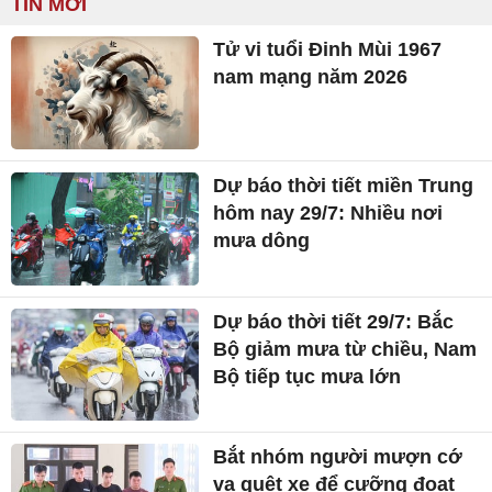
TIN MỚI
Tử vi tuổi Đinh Mùi 1967
nam mạng năm 2026
Dự báo thời tiết miền Trung
hôm nay 29/7: Nhiều nơi
mưa dông
Dự báo thời tiết 29/7: Bắc
Bộ giảm mưa từ chiều, Nam
Bộ tiếp tục mưa lớn
Bắt nhóm người mượn cớ
va quệt xe để cưỡng đoạt