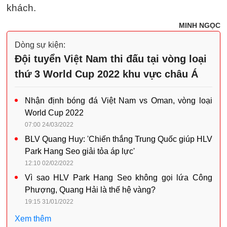
khách.
MINH NGỌC
Dòng sự kiện:
Đội tuyển Việt Nam thi đấu tại vòng loại
thứ 3 World Cup 2022 khu vực châu Á
Nhận định bóng đá Việt Nam vs Oman, vòng loại
World Cup 2022
07:00 24/03/2022
BLV Quang Huy: 'Chiến thắng Trung Quốc giúp HLV
Park Hang Seo giải tỏa áp lực'
12:10 02/02/2022
Vì sao HLV Park Hang Seo không gọi lứa Công
Phượng, Quang Hải là thế hệ vàng?
19:15 31/01/2022
Xem thêm