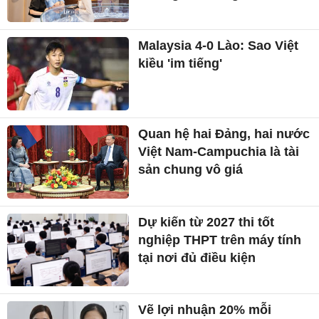
Malaysia 4-0 Lào: Sao Việt
kiều 'im tiếng'
Quan hệ hai Đảng, hai nước
Việt Nam-Campuchia là tài
sản chung vô giá ​
Dự kiến từ 2027 thi tốt
nghiệp THPT trên máy tính
tại nơi đủ điều kiện
Vẽ lợi nhuận 20% mỗi