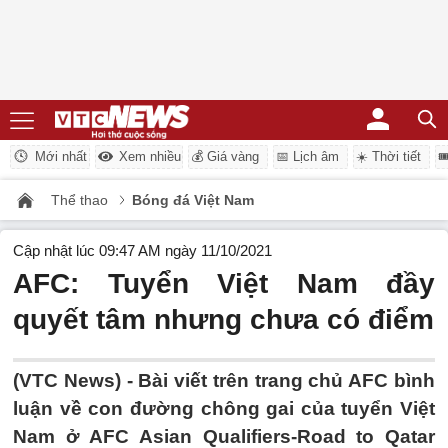
Mới nhất
Xem nhiều
💰 Giá vàng
📅 Lịch âm
☀️ Thời tiết

Thể thao
Bóng đá Việt Nam
Cập nhật lúc 09:47 AM ngày 11/10/2021
AFC: Tuyển Việt Nam đầy
quyết tâm nhưng chưa có điểm
(VTC News) -
Bài viết trên trang chủ AFC bình
luận về con đường chông gai của tuyển Việt
Nam ở AFC Asian Qualifiers-Road to Qatar