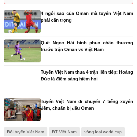
4 ngôi sao của Oman mà tuyển Việt Nam
phải cẩn trọng
Quế Ngọc Hải bình phục chấn thương
trước trận Oman vs Việt Nam
Tuyển Việt Nam thua 4 trận liên tiếp: Hoàng
Đức là điểm sáng hiếm hoi
Tuyển Việt Nam di chuyển 7 tiếng xuyên
đêm, chuẩn bị đấu Oman
Đội tuyển Việt Nam
ĐT Việt Nam
vòng loại world cup