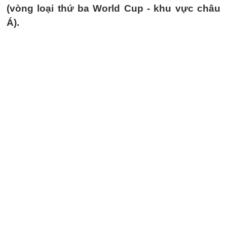
(vòng loại thứ ba World Cup - khu vực châu
Á).