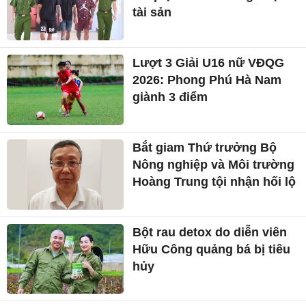
tài sản
Lượt 3 Giải U16 nữ VĐQG
2026: Phong Phú Hà Nam
giành 3 điểm
Bắt giam Thứ trưởng Bộ
Nông nghiệp và Môi trường
Hoàng Trung tội nhận hối lộ
Bột rau detox do diễn viên
Hữu Công quảng bá bị tiêu
hủy