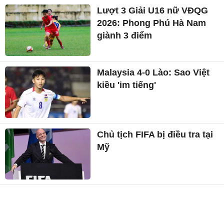
Lượt 3 Giải U16 nữ VĐQG
2026: Phong Phú Hà Nam
giành 3 điểm
Malaysia 4-0 Lào: Sao Việt
kiều 'im tiếng'
Chủ tịch FIFA bị điều tra tại
Mỹ