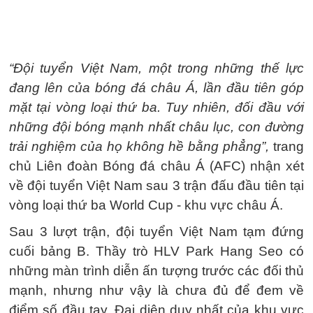
“Đội tuyển Việt Nam, một trong những thế lực
đang lên của bóng đá châu Á, lần đầu tiên góp
mặt tại vòng loại thứ ba. Tuy nhiên, đối đầu với
những đội bóng mạnh nhất châu lục, con đường
trải nghiệm của họ không hề bằng phẳng”,
trang
chủ Liên đoàn Bóng đá châu Á (AFC) nhận xét
về đội tuyển Việt Nam sau 3 trận đấu đầu tiên tại
vòng loại thứ ba World Cup - khu vực châu Á.
Sau 3 lượt trận, đội tuyển Việt Nam tạm đứng
cuối bảng B. Thầy trò HLV Park Hang Seo có
những màn trình diễn ấn tượng trước các đối thủ
mạnh, nhưng như vậy là chưa đủ để đem về
điểm số đầu tay. Đại diện duy nhất của khu vực