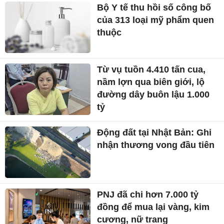
Bộ Y tế thu hồi số công bố
của 313 loại mỹ phẩm quen
thuộc
Từ vụ tuồn 4.410 tấn cua,
nầm lợn qua biên giới, lộ
đường dây buôn lậu 1.000
tỷ
Động đất tại Nhật Bản: Ghi
nhận thương vong đầu tiên
PNJ đã chi hơn 7.000 tỷ
đồng để mua lại vàng, kim
cương, nữ trang