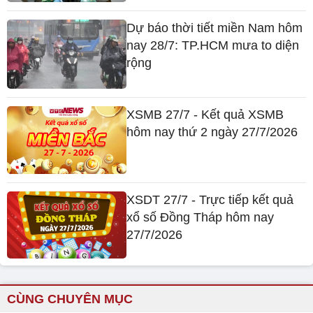
Dự báo thời tiết miền Nam hôm
nay 28/7: TP.HCM mưa to diện
rộng
XSMB 27/7 - Kết quả XSMB
hôm nay thứ 2 ngày 27/7/2026
XSDT 27/7 - Trực tiếp kết quả
xổ số Đồng Tháp hôm nay
27/7/2026
CÙNG CHUYÊN MỤC