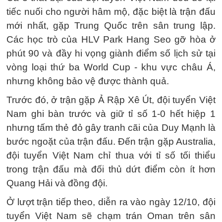
tiếc nuối cho người hâm mộ, đặc biệt là trận đấu
mới nhất, gặp Trung Quốc trên sân trung lập.
Các học trò của HLV Park Hang Seo gỡ hòa ở
phút 90 và đầy hi vọng giành điểm số lịch sử tại
vòng loại thứ ba World Cup - khu vực châu Á,
nhưng không bảo vệ được thành quả.
Trước đó, ở trận gặp Ả Rập Xê Út, đội tuyển Việt
Nam ghi bàn trước và giữ tỉ số 1-0 hết hiệp 1
nhưng tấm thẻ đỏ gây tranh cãi của Duy Mạnh là
bước ngoặt của trận đấu. Đến trận gặp Australia,
đội tuyển Việt Nam chỉ thua với tỉ số tối thiểu
trong trận đấu mà đối thủ dứt điểm còn ít hơn
Quang Hải và đồng đội.
Ở lượt trận tiếp theo, diễn ra vào ngày 12/10, đội
tuyển Việt Nam sẽ chạm trán Oman trên sân