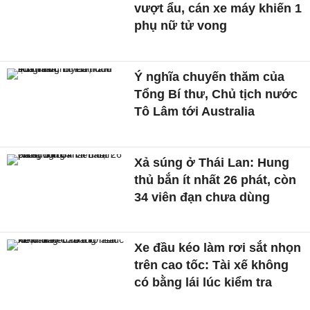
vượt ẩu, cán xe máy khiến 1
phụ nữ tử vong
Ý nghĩa chuyến thăm của
Tổng Bí thư, Chủ tịch nước
Tô Lâm tới Australia
Xả súng ở Thái Lan: Hung
thủ bắn ít nhất 26 phát, còn
34 viên đạn chưa dùng
Xe đầu kéo làm rơi sắt nhọn
trên cao tốc: Tài xế không
có bằng lái lúc kiểm tra