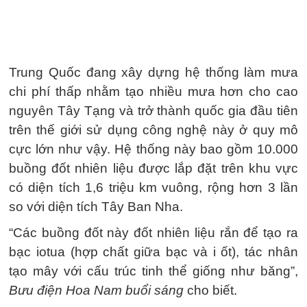
Trung Quốc đang xây dựng hệ thống làm mưa
chi phí thấp nhằm tạo nhiều mưa hơn cho cao
nguyên Tây Tạng và trở thành quốc gia đầu tiên
trên thế giới sử dụng công nghệ này ở quy mô
cực lớn như vậy. Hệ thống này bao gồm 10.000
buồng đốt nhiên liệu được lắp đặt trên khu vực
có diện tích 1,6 triệu km vuông, rộng hơn 3 lần
so với diện tích Tây Ban Nha.
“Các buồng đốt này đốt nhiên liệu rắn để tạo ra
bạc iotua (hợp chất giữa bạc và i ốt), tác nhân
tạo mây với cấu trúc tinh thể giống như băng”,
Bưu điện Hoa Nam buổi sáng
cho biết.