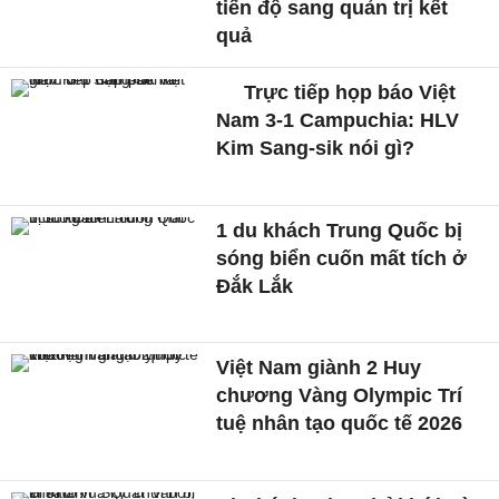
tiến độ sang quản trị kết
quả
Trực tiếp họp báo Việt
Nam 3-1 Campuchia: HLV
Kim Sang-sik nói gì?
1 du khách Trung Quốc bị
sóng biển cuốn mất tích ở
Đắk Lắk
Việt Nam giành 2 Huy
chương Vàng Olympic Trí
tuệ nhân tạo quốc tế 2026