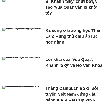
Bị Khánh 'Sky' chửi bới, vì
sao 'Vua Quạt' vẫn bị khởi
tố?
Xả súng ở trường học Thái
Lan: Hung thủ chịu áp lực
học hành
Lời khai của 'Vua Quạt',
Khánh 'Sky' và Hồ Văn Khoa
Thắng Campuchia 3-1, đội
tuyển Việt Nam đứng đầu
bảng A ASEAN Cup 2026