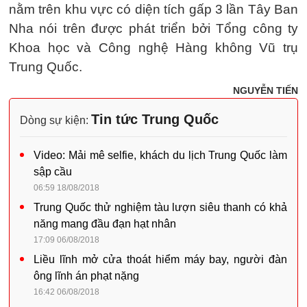
nằm trên khu vực có diện tích gấp 3 lần Tây Ban
Nha nói trên được phát triển bởi Tổng công ty
Khoa học và Công nghệ Hàng không Vũ trụ
Trung Quốc.
NGUYỄN TIẾN
Tin tức Trung Quốc
Dòng sự kiện:
Video: Mải mê selfie, khách du lịch Trung Quốc làm
sập cầu
06:59 18/08/2018
Trung Quốc thử nghiệm tàu lượn siêu thanh có khả
năng mang đầu đạn hạt nhân
17:09 06/08/2018
Liều lĩnh mở cửa thoát hiểm máy bay, người đàn
ông lĩnh án phạt nặng
16:42 06/08/2018