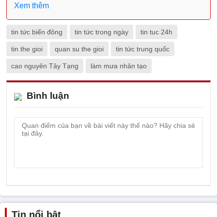
Xem thêm
tin tức biển đông
tin tức trong ngày
tin tuc 24h
tin the gioi
quan su the gioi
tin tức trung quốc
cao nguyên Tây Tạng
làm mưa nhân tạo
Bình luận
Tin nổi bật