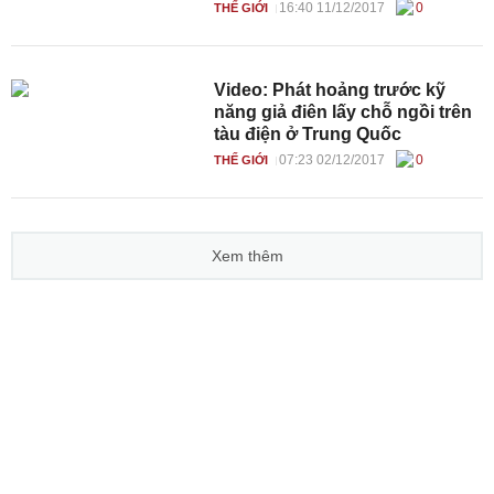
16:40 11/12/2017
0
THẾ GIỚI
Video: Phát hoảng trước kỹ
năng giả điên lấy chỗ ngồi trên
tàu điện ở Trung Quốc
07:23 02/12/2017
0
THẾ GIỚI
Xem thêm