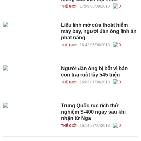
17:09 06/08/2018
0
THẾ GIỚI
Liều lĩnh mở cửa thoát hiểm
máy bay, người đàn ông lĩnh án
phạt nặng
16:42 06/08/2018
0
THẾ GIỚI
Người đàn ông bị bắt vì bán
con trai ruột lấy 545 triệu
16:03 01/08/2018
0
THẾ GIỚI
Trung Quốc rục rịch thử
nghiệm S-400 ngay sau khi
nhận từ Nga
16:14 28/07/2018
0
THẾ GIỚI