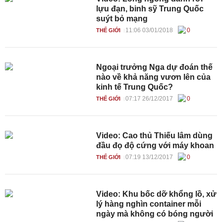
lựu đạn, binh sỹ Trung Quốc
suýt bỏ mạng
11:06 03/01/2018
0
THẾ GIỚI
Ngoại trưởng Nga dự đoán thế
nào về khả năng vươn lên của
kinh tế Trung Quốc?
07:17 26/12/2017
0
THẾ GIỚI
Video: Cao thủ Thiếu lâm dùng
đầu đọ độ cứng với máy khoan
07:19 13/12/2017
0
THẾ GIỚI
Video: Khu bốc dỡ khổng lồ, xử
lý hàng nghìn container mỗi
ngày mà không có bóng người