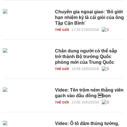
Chuyên gia ngoại giao: ‘Bỏ giới
hạn nhiệm kỳ là cái giỏi của ông
Tập Cận Bình’
17:43 27/02/2018
0
THẾ GIỚI
Chân dung người có thể sắp
trở thành Bộ trưởng Quốc
phòng mới của Trung Quốc
18:56 24/02/2018
0
THẾ GIỚI
Video: Tên trộm ném thẳng viên
gạch vào đầu đồng bọn
13:05 15/02/2018
0
THẾ GIỚI
Video: Ô tô đâm thủng tường,