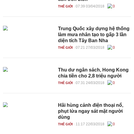
07:39 03/04/2018
0
THẾ GIỚI
Trung Quốc xây dựng hệ thống
làm mưa nhân tạo to gấp 3 lần
diện tích Tây Ban Nha
07:21 27/03/2018
0
THẾ GIỚI
Thu dư ngân sách, Hong Kong
chia tiền cho 2,8 triệu người
07:31 24/03/2018
0
THẾ GIỚI
Hãi hùng cảnh điện thoại nổ,
phụt lửa ngay sát mặt người
dùng
11:17 22/03/2018
0
THẾ GIỚI