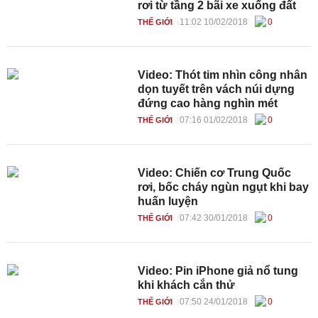
rơi từ tầng 2 bãi xe xuống đất
11:02 10/02/2018
0
THẾ GIỚI
Video: Thót tim nhìn công nhân
dọn tuyết trên vách núi dựng
đứng cao hàng nghìn mét
07:16 01/02/2018
0
THẾ GIỚI
Video: Chiến cơ Trung Quốc
rơi, bốc cháy ngùn ngụt khi bay
huấn luyện
07:42 30/01/2018
0
THẾ GIỚI
Video: Pin iPhone giả nổ tung
khi khách cắn thử
07:50 24/01/2018
0
THẾ GIỚI