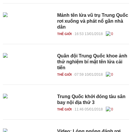
Mảnh tên lửa vũ trụ Trung Quốc
rơi xuống và phát nổ gần nhà
dân
16:53 13/01/2018
0
THẾ GIỚI
Quân đội Trung Quốc khoe ảnh
thử nghiệm bí mật tên lửa cải
tiến
07:59 10/01/2018
0
THẾ GIỚI
Trung Quốc khởi đóng tàu sân
bay nội địa thứ 3
11:46 05/01/2018
0
THẾ GIỚI
Video: Lóng ngóng đánh rơi