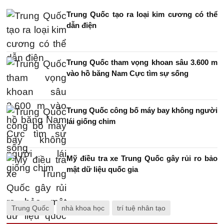
Trung Quốc tạo ra loại kim cương có thể
dẫn điện
Trung Quốc tham vọng khoan sâu 3.600 m
vào hồ băng Nam Cực tìm sự sống
Trung Quốc công bố máy bay không người
lái giống chim
Mỹ điều tra xe Trung Quốc gây rủi ro bảo
mật dữ liệu quốc gia
Trung Quốc
nhà khoa học
trí tuệ nhân tạo