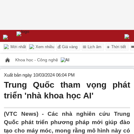
Mới nhất
Xem nhiều
💰 Giá vàng
📅 Lịch âm
☀️ Thời tiết

Khoa học - Công nghệ
AI
Xuất bản ngày 10/03/2024 06:04 PM
Trung Quốc tham vọng phát
triển 'nhà khoa học AI'
(VTC News) -
Các nhà nghiên cứu Trung
Quốc phát triển phương pháp mới giúp đào
tạo cho máy móc, mong rằng mô hình này có