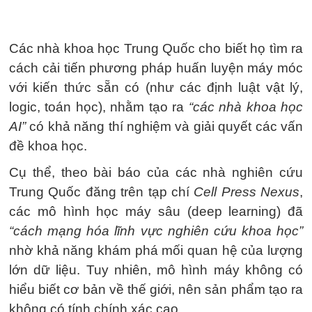
Các nhà khoa học Trung Quốc cho biết họ tìm ra
cách cải tiến phương pháp huấn luyện máy móc
với kiến thức sẵn có (như các định luật vật lý,
logic, toán học), nhằm tạo ra
“các nhà khoa học
AI”
có khả năng thí nghiệm và giải quyết các vấn
đề khoa học.
Cụ thể, theo bài báo của các nhà nghiên cứu
Trung Quốc đăng trên tạp chí
Cell Press Nexus
,
các mô hình học máy sâu (deep learning) đã
“cách mạng hóa lĩnh vực nghiên cứu khoa học”
nhờ khả năng khám phá mối quan hệ của lượng
lớn dữ liệu. Tuy nhiên, mô hình máy không có
hiểu biết cơ bản về thế giới, nên sản phẩm tạo ra
không có tính chính xác cao.