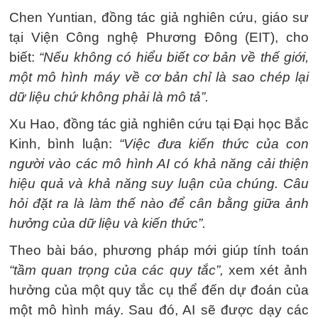
Chen Yuntian, đồng tác giả nghiên cứu, giáo sư
tại Viện Công nghệ Phương Đông (EIT), cho
biết:
“Nếu không có hiểu biết cơ bản về thế giới,
một mô hình máy về cơ bản chỉ là sao chép lại
dữ liệu chứ không phải là mô tả”.
Xu Hao, đồng tác giả nghiên cứu tại Đại học Bắc
Kinh, bình luận:
“Việc đưa kiến thức của con
người vào các mô hình AI có khả năng cải thiện
hiệu quả và khả năng suy luận của chúng. Câu
hỏi đặt ra là làm thế nào để cân bằng giữa ảnh
hưởng của dữ liệu và kiến thức”.
Theo bài báo, phương pháp mới giúp tính toán
“tầm quan trọng của các quy tắc”,
xem xét ảnh
hưởng của một quy tắc cụ thể đến dự đoán của
một mô hình máy. Sau đó, AI sẽ được dạy các