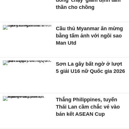
thần cho chồng
Cầu thủ Myanmar ăn mừng
bằng tấm ảnh với ngôi sao
Man Utd
Sơn La gây bất ngờ ở lượt
5 giải U16 nữ Quốc gia 2026
Thắng Philippines, tuyển
Thái Lan cầm chắc vé vào
bán kết ASEAN Cup