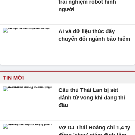
trải nghiệm robot hình
người
AI và dữ liệu thúc đẩy
chuyển đổi ngành bảo hiểm
TIN MỚI
Cầu thủ Thái Lan bị sét
đánh tử vong khi đang thi
đấu
Vợ DJ Thái Hoàng chi 1,4 tỷ
đồng 'chạy' giám định tâm