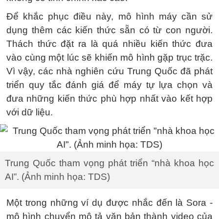
Để khắc phục điều này, mô hình máy cần sử
dụng thêm các kiến thức sẵn có từ con người.
Thách thức đặt ra là quá nhiều kiến thức đưa
vào cùng một lúc sẽ khiến mô hình gặp trục trặc.
Vì vậy, các nhà nghiên cứu Trung Quốc đã phát
triển quy tắc đánh giá để máy tự lựa chọn và
đưa những kiến thức phù hợp nhất vào kết hợp
với dữ liệu.
Trung Quốc tham vọng phát triển “nhà khoa học
AI”. (Ảnh minh họa: TDS)
Một trong những ví dụ được nhắc đến là Sora -
mô hình chuyển mô tả văn bản thành video của