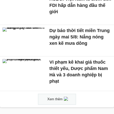
FDI hấp dẫn hàng đầu thế
giới
Dự báo thời tiết miền Trung
ngày mai 5/8: Nắng nóng
xen kẽ mưa dông
Vi phạm kê khai giá thuốc
thiết yếu, Dược phẩm Nam
Hà và 3 doanh nghiệp bị
phạt
Xem thêm