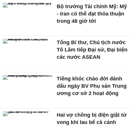
Bộ trưởng Tài chính Mỹ: Mỹ
- Iran có thể đạt thỏa thuận
trong 48 giờ tới
Tổng Bí thư, Chủ tịch nước
Tô Lâm tiếp Đại sứ, Đại biện
các nước ASEAN
Tiếng khóc chào đời đánh
dấu ngày BV Phụ sản Trung
ương cơ sở 2 hoạt động
Hai vợ chồng bị điện giật tử
vong khi lau bể cá cảnh