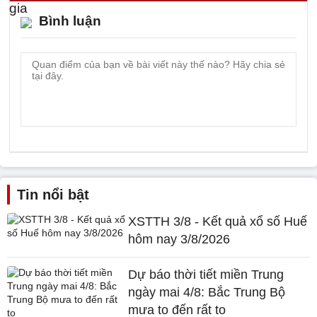
Bình luận
Tin nổi bật
XSTTH 3/8 - Kết quả xổ số Huế
hôm nay 3/8/2026
Dự báo thời tiết miền Trung
ngày mai 4/8: Bắc Trung Bộ
mưa to đến rất to