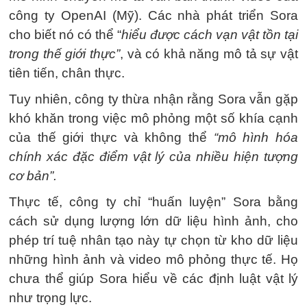
công ty OpenAI (Mỹ). Các nhà phát triển Sora
cho biết nó có thể “
hiểu được cách vạn vật tồn tại
trong thế giới thực”
, và có khả năng mô tả sự vật
tiên tiến, chân thực.
Tuy nhiên, công ty thừa nhận rằng Sora vẫn gặp
khó khăn trong việc mô phỏng một số khía cạnh
của thế giới thực và không thể
“mô hình hóa
chính xác đặc điểm vật lý của nhiều hiện tượng
cơ bản”.
Thực tế, công ty chỉ “huấn luyện” Sora bằng
cách sử dụng lượng lớn dữ liệu hình ảnh, cho
phép trí tuệ nhân tạo này tự chọn từ kho dữ liệu
những hình ảnh và video mô phỏng thực tế. Họ
chưa thể giúp Sora hiểu về các định luật vật lý
như trọng lực.