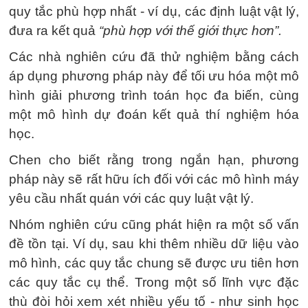
quy tắc phù hợp nhất - ví dụ, các định luật vật lý,
đưa ra kết quả
“phù hợp với thế giới thực hơn”.
Các nhà nghiên cứu đã thử nghiệm bằng cách
áp dụng phương pháp này để tối ưu hóa một mô
hình giải phương trình toán học đa biến, cùng
một mô hình dự đoán kết quả thí nghiệm hóa
học.
Chen cho biết rằng trong ngắn hạn, phương
pháp này sẽ rất hữu ích đối với các mô hình máy
yêu cầu nhất quán với các quy luật vật lý.
Nhóm nghiên cứu cũng phát hiện ra một số vấn
đề tồn tại. Ví dụ, sau khi thêm nhiều dữ liệu vào
mô hình, các quy tắc chung sẽ được ưu tiên hơn
các quy tắc cụ thể. Trong một số lĩnh vực đặc
thù đòi hỏi xem xét nhiều yếu tố - như sinh học