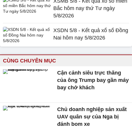
XSMB 5/8 - Kết quả xổ số miền
Bắc hôm nay thứ Tư ngày
5/8/2026
XSDN 5/8 - Kết quả xổ số Đồng
Nai hôm nay 5/8/2026
CÙNG CHUYÊN MỤC
Cận cảnh siêu trực thăng
của ông Trump bay gần máy
bay chở khách
Chủ doanh nghiệp sản xuất
UAV quân sự của Nga bị
đánh bom xe