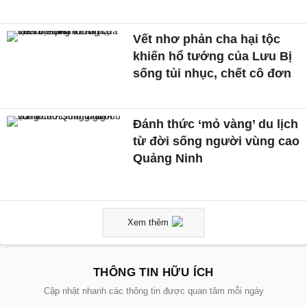
Vết nhơ phản cha hại tộc
khiến hổ tướng của Lưu Bị
sống tủi nhục, chết cô đơn
Đánh thức ‘mỏ vàng’ du lịch
từ đời sống người vùng cao
Quảng Ninh
Xem thêm
THÔNG TIN HỮU ÍCH
Cập nhật nhanh các thông tin được quan tâm mỗi ngày