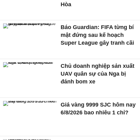
Hòa
Báo Guardian: FIFA từng bí
mật đứng sau kế hoạch
Super League gây tranh cãi
Chủ doanh nghiệp sản xuất
UAV quân sự của Nga bị
đánh bom xe
Giá vàng 9999 SJC hôm nay
6/8/2026 bao nhiêu 1 chỉ?