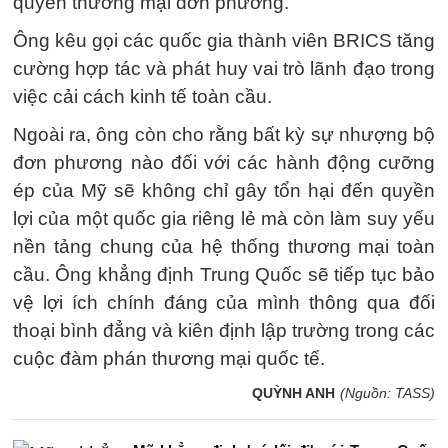
quyền thương mại đơn phương.
Ông kêu gọi các quốc gia thành viên BRICS tăng
cường hợp tác và phát huy vai trò lãnh đạo trong
việc cải cách kinh tế toàn cầu.
Ngoài ra, ông còn cho rằng bất kỳ sự nhượng bộ
đơn phương nào đối với các hành động cưỡng
ép của Mỹ sẽ không chỉ gây tổn hại đến quyền
lợi của một quốc gia riêng lẻ mà còn làm suy yếu
nền tảng chung của hệ thống thương mại toàn
cầu. Ông khẳng định Trung Quốc sẽ tiếp tục bảo
vệ lợi ích chính đáng của mình thông qua đối
thoại bình đẳng và kiên định lập trường trong các
cuộc đàm phán thương mại quốc tế.
QUỲNH ANH
(Nguồn: TASS)