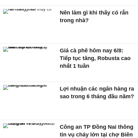
Nên làm gì khi thấy có rắn
trong nhà?
Giá cà phê hôm nay 6/8:
Tiếp tục tăng, Robusta cao
nhất 1 tuần
Lợi nhuận các ngân hàng ra
sao trong 6 tháng đầu năm?
Công an TP Đồng Nai thông
tin vụ cháy lớn tại chợ Biên