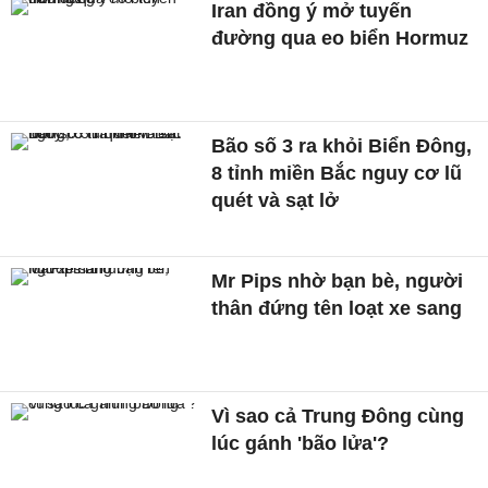
Iran đồng ý mở tuyến
đường qua eo biển Hormuz
Bão số 3 ra khỏi Biển Đông,
8 tỉnh miền Bắc nguy cơ lũ
quét và sạt lở
Mr Pips nhờ bạn bè, người
thân đứng tên loạt xe sang
Vì sao cả Trung Đông cùng
lúc gánh 'bão lửa'?