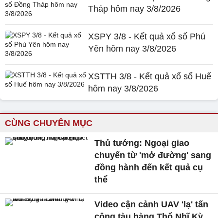
Tháp hôm nay 3/8/2026
XSPY 3/8 - Kết quả xổ số Phú
Yên hôm nay 3/8/2026
XSTTH 3/8 - Kết quả xổ số Huế
hôm nay 3/8/2026
CÙNG CHUYÊN MỤC
Thủ tướng: Ngoại giao
chuyển từ 'mở đường' sang
đồng hành đến kết quả cụ
thể
Video cận cảnh UAV 'lạ' tấn
công tàu hàng Thổ Nhĩ Kỳ