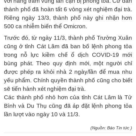
với hàng trăm vùng lân cận bị phong tỏa. Cư dân
thành phố đã hoàn tất 6 vòng xét nghiệm đại trà.
Riêng ngày 13/3, thành phố này ghi nhận hơn
500 ca nhiễm biến thể Omicron.
Trước đó, từ ngày 11/3, thành phố Trường Xuân
cũng ở tỉnh Cát Lâm đã ban bố lệnh phong tỏa
trong nỗ lực kiềm chế ổ dịch COVID-19 mới
bùng phát. Theo quy định mới, một người chỉ
được phép ra khỏi nhà 2 ngày/lần để mua nhu
yếu phẩm. Chính quyền thành phố cũng cho biết
sẽ tiến hành xét nghiệm đại trà.
Các thành phố nhỏ hơn của tỉnh Cát Lâm là Tử
Bình và Du Thụ cũng đã áp đặt lệnh phong tỏa
lần lượt vào ngày 10 và 11/3.
(Nguồn: Báo Tin tức )