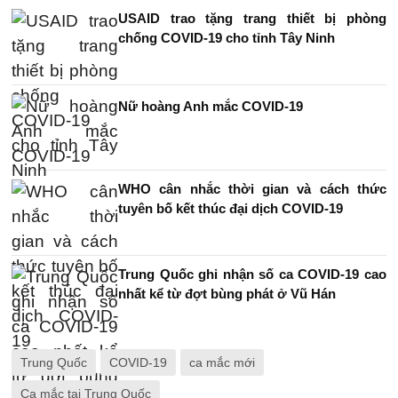
USAID trao tặng trang thiết bị phòng
chống COVID-19 cho tỉnh Tây Ninh
Nữ hoàng Anh mắc COVID-19
WHO cân nhắc thời gian và cách thức
tuyên bố kết thúc đại dịch COVID-19
Trung Quốc ghi nhận số ca COVID-19 cao
nhất kể từ đợt bùng phát ở Vũ Hán
Trung Quốc
COVID-19
ca mắc mới
Ca mắc tại Trung Quốc