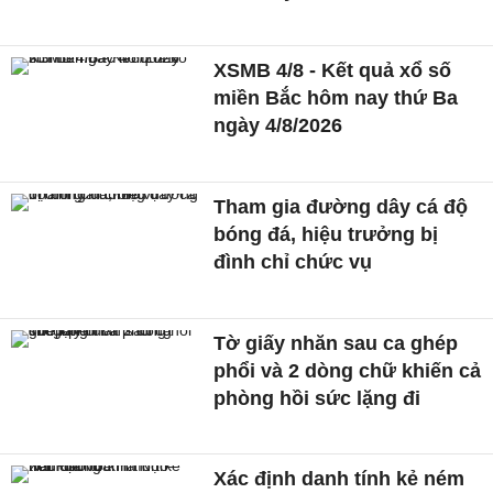
XSMB 4/8 - Kết quả xổ số
miền Bắc hôm nay thứ Ba
ngày 4/8/2026
Tham gia đường dây cá độ
bóng đá, hiệu trưởng bị
đình chỉ chức vụ
Tờ giấy nhăn sau ca ghép
phổi và 2 dòng chữ khiến cả
phòng hồi sức lặng đi
Xác định danh tính kẻ ném