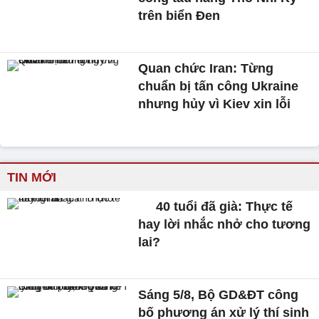
trên biển Đen
Quan chức Iran: Từng
chuẩn bị tấn công Ukraine
nhưng hủy vì Kiev xin lỗi
TIN MỚI
40 tuổi đã già: Thực tế
hay lời nhắc nhở cho tương
lai?
Sáng 5/8, Bộ GD&ĐT công
bố phương án xử lý thí sinh