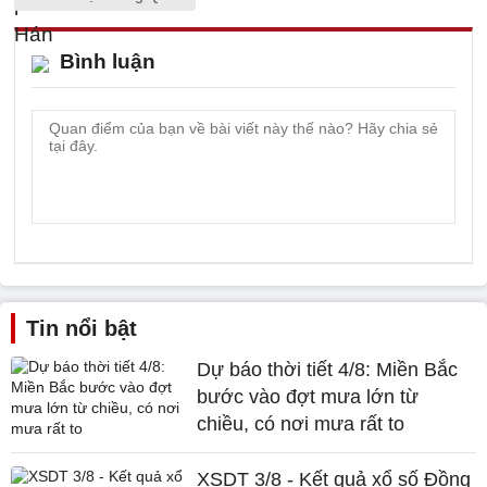
Bình luận
Tin nổi bật
Dự báo thời tiết 4/8: Miền Bắc
bước vào đợt mưa lớn từ
chiều, có nơi mưa rất to
XSDT 3/8 - Kết quả xổ số Đồng