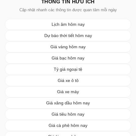
THÔNG TIN HỮU ÍCH
Cập nhật nhanh các thông tin được quan tâm mỗi ngày
Lịch âm hôm nay
Dự báo thời tiết hôm nay
Giá vàng hôm nay
Giá bạc hôm nay
Tỷ giá ngoại tệ
Giá xe ô tô
Giá xe máy
Giá xăng dầu hôm nay
Giá tiêu hôm nay
Giá cà phê hôm nay