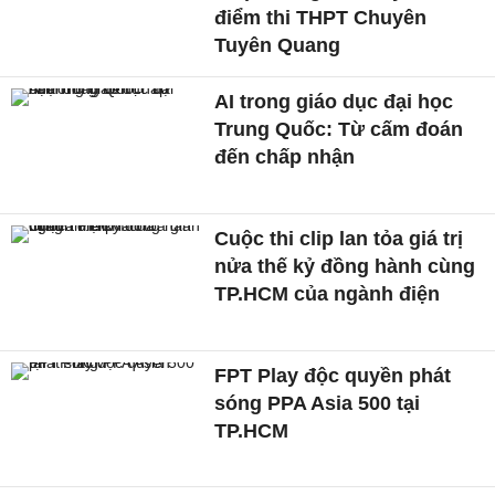
điểm thi THPT Chuyên
Tuyên Quang
AI trong giáo dục đại học
Trung Quốc: Từ cấm đoán
đến chấp nhận
Cuộc thi clip lan tỏa giá trị
nửa thế kỷ đồng hành cùng
TP.HCM của ngành điện
FPT Play độc quyền phát
sóng PPA Asia 500 tại
TP.HCM