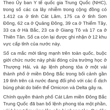
Theo Ủy ban Y tế quốc gia Trung Quốc (NHC),
trong số các ca lây nhiễm trong cộng đồng có
1.412 ca ở tỉnh Cát Lâm, 175 ca ở tỉnh Sơn
Đông, 62 ca ở Quảng Đông, 39 ca ở Thiểm Tây,
33 ca ở Hà Bắc, 23 ca ở Giang Tô và 17 ca ở
Thiên Tân. Số ca còn lại được ghi nhận ở 12 khu
vực cấp tỉnh của nước này.
Số ca mắc mới tăng mạnh trên toàn quốc, buộc
giới chức nước này phải đóng cửa trường học ở
Thượng Hải, và áp lệnh phong tỏa ở một vài
thành phố ở miền Đông Bắc trong bối cảnh gần
19 tỉnh trên cả nước đang đối phó với các ổ dịch
bùng phát do biến thể Omicron và Delta gây ra.
Chính quyền thành phố Cát Lâm miền Đông Bắc
Trung Quốc đã ban bố lệnh phong tỏa một phần,