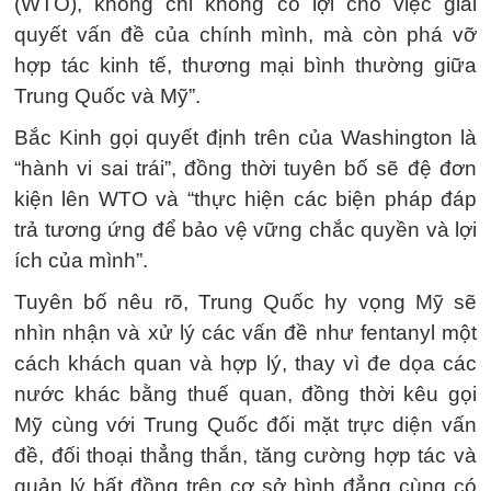
(WTO), không chỉ không có lợi cho việc giải
quyết vấn đề của chính mình, mà còn phá vỡ
hợp tác kinh tế, thương mại bình thường giữa
Trung Quốc và Mỹ”.
Bắc Kinh gọi quyết định trên của Washington là
“hành vi sai trái”, đồng thời tuyên bố sẽ đệ đơn
kiện lên WTO và “thực hiện các biện pháp đáp
trả tương ứng để bảo vệ vững chắc quyền và lợi
ích của mình”.
Tuyên bố nêu rõ, Trung Quốc hy vọng Mỹ sẽ
nhìn nhận và xử lý các vấn đề như fentanyl một
cách khách quan và hợp lý, thay vì đe dọa các
nước khác bằng thuế quan, đồng thời kêu gọi
Mỹ cùng với Trung Quốc đối mặt trực diện vấn
đề, đối thoại thẳng thắn, tăng cường hợp tác và
quản lý bất đồng trên cơ sở bình đẳng cùng có