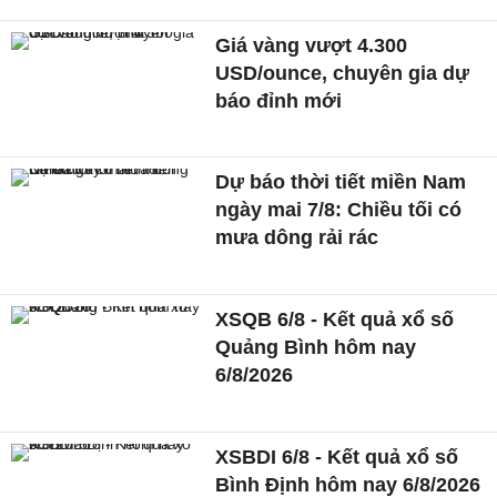
Giá vàng vượt 4.300
USD/ounce, chuyên gia dự
báo đỉnh mới
Dự báo thời tiết miền Nam
ngày mai 7/8: Chiều tối có
mưa dông rải rác
XSQB 6/8 - Kết quả xổ số
Quảng Bình hôm nay
6/8/2026
XSBDI 6/8 - Kết quả xổ số
Bình Định hôm nay 6/8/2026