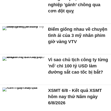
nghiệp 'gánh’ chồng qua
cơn đột quỵ
Điểm giống nhau về chuyện
tình ái của 3 mỹ nhân phim
giờ vàng VTV
Vì sao chủ tịch công ty từng
'nổ' chi 100 tỷ USD làm
đường sắt cao tốc bị bắt?
XSMT 6/8 - Kết quả XSMT
hôm nay thứ Năm ngày
6/8/2026