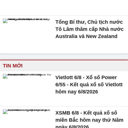
Tổng Bí thư, Chủ tịch nước
Tô Lâm thăm cấp Nhà nước
Australia và New Zealand
TIN MỚI
Vietlott 6/8 - Xổ số Power
6/55 - Kết quả xổ số Vietlott
hôm nay 6/8/2026
XSMB 6/8 - Kết quả xổ số
miền Bắc hôm nay thứ Năm
ngày 6/8/2026