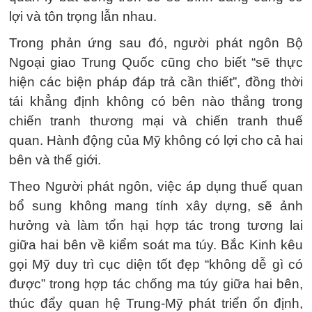
lợi và tôn trọng lẫn nhau.
Trong phản ứng sau đó, người phát ngôn Bộ
Ngoại giao Trung Quốc cũng cho biết “sẽ thực
hiện các biện pháp đáp trả cần thiết”, đồng thời
tái khẳng định không có bên nào thắng trong
chiến tranh thương mại và chiến tranh thuế
quan. Hành động của Mỹ không có lợi cho cả hai
bên và thế giới.
Theo Người phát ngôn, việc áp dụng thuế quan
bổ sung không mang tính xây dựng, sẽ ảnh
hưởng và làm tổn hại hợp tác trong tương lai
giữa hai bên về kiểm soát ma túy. Bắc Kinh kêu
gọi Mỹ duy trì cục diện tốt đẹp “không dễ gì có
được” trong hợp tác chống ma túy giữa hai bên,
thúc đẩy quan hệ Trung-Mỹ phát triển ổn định,