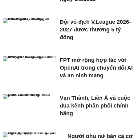
Đội vô địch V.League 2026-
2027 được thưởng 5 tỷ
đồng
FPT mở rộng hợp tác với
OpenAI trong chuyển đổi AI
và an ninh mạng
Vạn Thành, Liên Á và cuộc
đua kênh phân phối chính
hãng
Người phụ nữ bán cả cơ