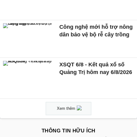
Công nghệ mới hỗ trợ nông
dân bảo vệ bộ rễ cây trồng
XSQT 6/8 - Kết quả xổ số
Quảng Trị hôm nay 6/8/2026
Xem thêm
THÔNG TIN HỮU ÍCH