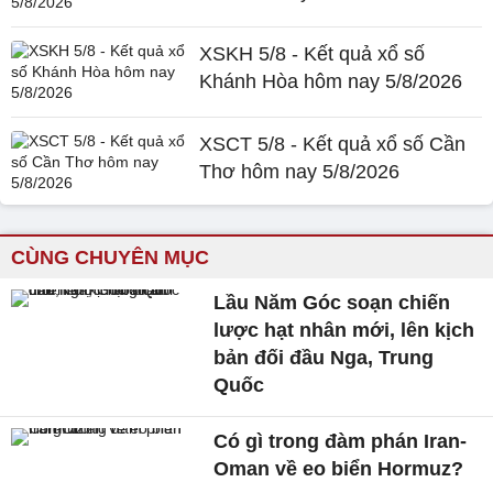
XSKH 5/8 - Kết quả xổ số
Khánh Hòa hôm nay 5/8/2026
XSCT 5/8 - Kết quả xổ số Cần
Thơ hôm nay 5/8/2026
CÙNG CHUYÊN MỤC
Lầu Năm Góc soạn chiến
lược hạt nhân mới, lên kịch
bản đối đầu Nga, Trung
Quốc
Có gì trong đàm phán Iran-
Oman về eo biển Hormuz?