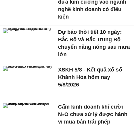
đưa kim cương vào ngành
nghề kinh doanh có điều
kiện
Dự báo thời tiết 10 ngày:
Bắc Bộ và Bắc Trung Bộ
chuyển nắng nóng sau mưa
lớn
XSKH 5/8 - Kết quả xổ số
Khánh Hòa hôm nay
5/8/2026
Cấm kinh doanh khí cười
N₂O chưa xử lý được hành
vi mua bán trái phép