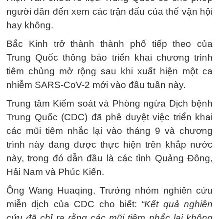
người dân đến xem các trận đấu của thế vận hội
hay không.
Bắc Kinh trở thành thành phố tiếp theo của
Trung Quốc thông báo triển khai chương trình
tiêm chủng mở rộng sau khi xuất hiện một ca
nhiễm SARS-CoV-2 mới vào đầu tuần này.
Trung tâm Kiểm soát và Phòng ngừa Dịch bệnh
Trung Quốc (CDC) đã phê duyệt việc triển khai
các mũi tiêm nhắc lại vào tháng 9 và chương
trình này đang được thực hiện trên khắp nước
này, trong đó dẫn đầu là các tỉnh Quảng Đông,
Hải Nam và Phúc Kiến.
Ông Wang Huaqing, Trưởng nhóm nghiên cứu
miễn dịch của CDC cho biết:
“Kết quả nghiên
cứu đã chỉ ra rằng các mũi tiêm nhắc lại không