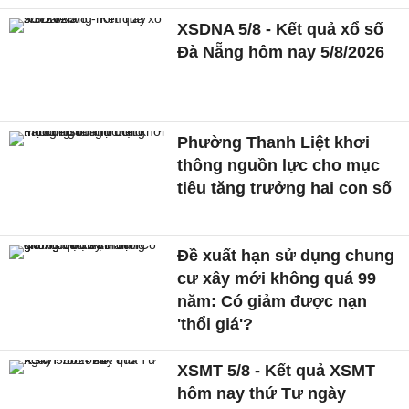
XSDNA 5/8 - Kết quả xổ số
Đà Nẵng hôm nay 5/8/2026
Phường Thanh Liệt khơi
thông nguồn lực cho mục
tiêu tăng trưởng hai con số
Đề xuất hạn sử dụng chung
cư xây mới không quá 99
năm: Có giảm được nạn
'thổi giá'?
XSMT 5/8 - Kết quả XSMT
hôm nay thứ Tư ngày