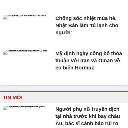
Chống sốc nhiệt mùa hè,
Nhật Bản làm 'tủ lạnh cho
người'
Mỹ định ngày công bố thỏa
thuận với Iran và Oman về
eo biển Hormuz
TIN MỚI
Người phụ nữ truyền dịch
tại nhà trước khi bay châu
Âu, bác sĩ cảnh báo rủi ro