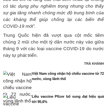
có tác dụng phụ nghiêm trọng nhưng cho thấy
sự gia tăng nhanh chóng mức độ trung bình của
các kháng thể giúp chống lại các biến thể
COVID-19 mới”.
Trung Quốc hiện đã vượt qua cột mốc tiêm
chủng 2 mũi cho một tỷ dân nước này vào giữa
tháng 9 với các loại vaccine COVID-19 do nước
này tự phát triển.
TRÀ KHÁNH
Việt Nam công nhận hộ chiếu vaccine từ 72
nước, vùng lãnh thổ
Liều vaccine Pfizer bổ sung đạt hiệu quả
tới 95,6%