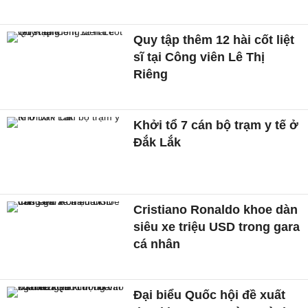
Quy tập thêm 12 hài cốt liệt
sĩ tại Công viên Lê Thị
Riêng
Khởi tổ 7 cán bộ trạm y tế ở
Đắk Lắk
Cristiano Ronaldo khoe dàn
siêu xe triệu USD trong gara
cá nhân
Đại biểu Quốc hội đề xuất