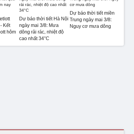
Dự báo thời tiết miền
etlott
Dự báo thời tiết Hà Nội
Trung ngày mai 3/8:
- Kết
ngày mai 3/8: Mưa
Nguy cơ mưa dông
lott hôm
dông rải rác, nhiệt độ
cao nhất 34°C