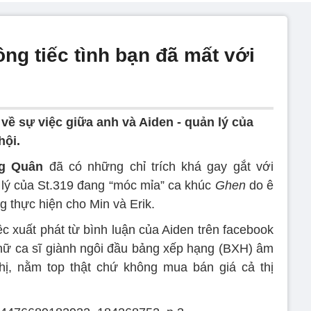
ng tiếc tình bạn đã mất với
về sự việc giữa anh và Aiden - quản lý của
hội.
ng Quân
đã có những chỉ trích khá gay gắt với
 lý của St.319 đang “móc mỉa” ca khúc
Ghen
do ê
 thực hiện cho Min và Erik.
c xuất phát từ bình luận của Aiden trên facebook
ữ ca sĩ giành ngôi đầu bảng xếp hạng (BXH) âm
hị, nằm top thật chứ không mua bán giá cả thị