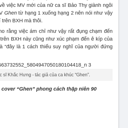
 về việc MV mới của nữ ca sĩ Bảo Thy giành ngôi
MV
Ghen
từ hạng 1 xuống hạng 2 nên nói như vậy
í trên BXH mà thôi.
ho rằng việc ám chỉ như vậy rất đụng chạm đến
trên BXH này cũng như xúc phạm đến ê kíp của
à “đây là 1 cách thiếu suy nghĩ của người đứng
 sĩ Khắc Hưng - tác giả của ca khúc “Ghen”.
n cover “Ghen” phong cách thập niên 90