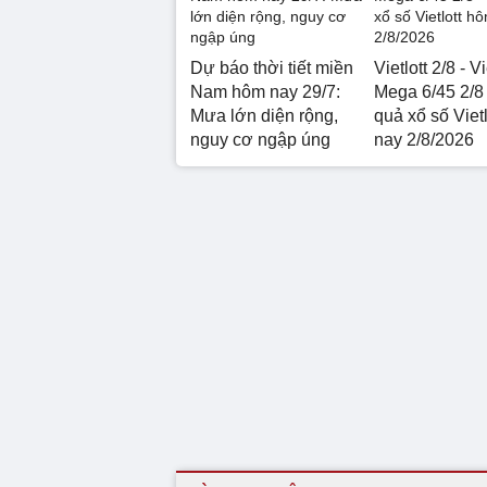
Dự báo thời tiết miền
Vietlott 2/8 - Vi
Nam hôm nay 29/7:
Mega 6/45 2/8 
Mưa lớn diện rộng,
quả xổ số Viet
nguy cơ ngập úng
nay 2/8/2026