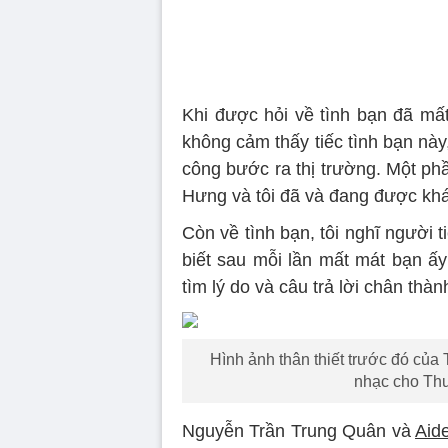
Khi được hỏi về tình bạn đã mất
không cảm thấy tiếc tình bạn này,
công bước ra thị trường. Một ph
Hưng và tôi đã và đang được khá
Còn về tình bạn, tôi nghĩ người 
biết sau mỗi lần mất mát bạn ấy 
tìm lý do và câu trả lời chân thà
Hình ảnh thân thiết trước đó củ
nhạc cho Thu 
Nguyễn Trần Trung Quân và
Aid