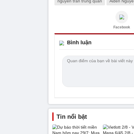
nguyễn trần trung quân
Aiden Nguyễ
Facebook
Bình luận
Tin nổi bật