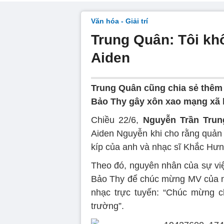
Văn hóa - Giải trí
Trung Quân: Tôi khô
Aiden
Trung Quân cũng chia sẻ thêm 
Bảo Thy gây xôn xao mạng xã 
Chiều 22/6,
Nguyễn Trần Tru
Aiden Nguyễn khi cho rằng quản
kíp của anh và nhạc sĩ Khắc Hưng
Theo đó, nguyên nhân của sự việ
Bảo Thy để chúc mừng MV của n
nhạc trực tuyến: “Chúc mừng c
trường”.