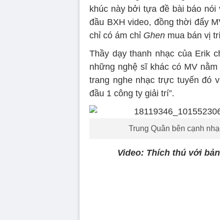
khúc này bởi tựa đề bài báo nói
đầu BXH video, đồng thời đẩy 
chỉ có ám chỉ
Ghen
mua bán vị tr
Thầy dạy thanh nhạc của Erik c
những nghệ sĩ khác có MV nằm 
trang nghe nhạc trực tuyến đó v
đầu 1 công ty giải trí”.
Trung Quân bên cạnh nhạc
Video: Thích thú với bả