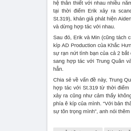
hệ thân thiết với nhau nhiều năm
tại thời điểm Erik xảy ra sca
St.319), khán giả phát hiện Aid
và dừng hợp tác với nhau.
Sau đó, Erik và Min (cũng tách cô
kíp AD Production của Khắc Hưn
sự rạn nứt tình bạn của cả 2 bắt 
sang hợp tác với Trung Quân v
hẳn.
Chia sẻ về vấn đề này, Trung Q
hợp tác với St.319 từ thời điểm
xảy ra cũng như cảm thấy khôn
phía ê kíp của mình. “Với bản thâ
sự tôn trọng mình”, anh nói thêm