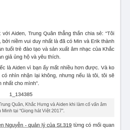
 với Aiden, Trung Quân thẳng thắn chia sẻ: “Tôi
 bởi niềm vui duy nhất là đã có Min và Erik thành
ần tuổi trẻ đào tạo và sản xuất âm nhạc của Khắc
n giả ủng hộ và yêu thích.
tiếc là Aiden vì bạn ấy mất nhiều hơn được. Và ko
có nhìn nhận lại không, nhưng nếu là tôi, tôi sẽ
nh nhất cho mình”.
a Trung Quân, Khắc Hưng và Aiden khi làm cố vấn âm
Minh tại “Giọng hát Việt 2017”.
en Nguyễn - quản lý của St.319
từng có mối quan