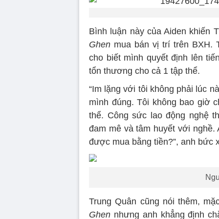
Bình luận này của Aiden khiến 
Ghen
mua bán vị trí trên BXH. 
cho biết mình quyết định lên ti
tổn thương cho cả 1 tập thể.
“Im lặng với tôi không phải lúc n
mình đúng. Tôi không bao giờ c
thể. Công sức lao động nghệ t
đam mê và tâm huyết với nghề. A
được mua bằng tiền?”, anh bức 
Ngu
Trung Quân cũng nói thêm, mặ
Ghen
nhưng anh khẳng định chắc