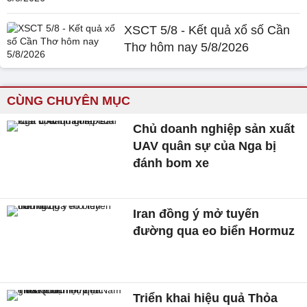
XSCT 5/8 - Kết quả xổ số Cần
Thơ hôm nay 5/8/2026
CÙNG CHUYÊN MỤC
Chủ doanh nghiệp sản xuất
UAV quân sự của Nga bị
đánh bom xe
Iran đồng ý mở tuyến
đường qua eo biển Hormuz
Triển khai hiệu quả Thỏa