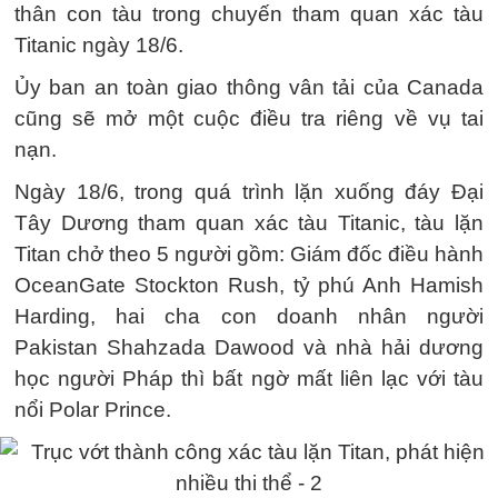
thân con tàu trong chuyến tham quan xác tàu
Titanic ngày 18/6.
Ủy ban an toàn giao thông vân tải của Canada
cũng sẽ mở một cuộc điều tra riêng về vụ tai
nạn.
Ngày 18/6, trong quá trình lặn xuống đáy Đại
Tây Dương tham quan xác tàu Titanic, tàu lặn
Titan chở theo 5 người gồm: Giám đốc điều hành
OceanGate Stockton Rush, tỷ phú Anh Hamish
Harding, hai cha con doanh nhân người
Pakistan Shahzada Dawood và nhà hải dương
học người Pháp thì bất ngờ mất liên lạc với tàu
nổi Polar Prince.