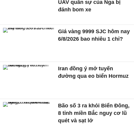
UAV quân sự của Nga bị
đánh bom xe
Giá vàng 9999 SJC hôm nay
6/8/2026 bao nhiêu 1 chỉ?
Iran đồng ý mở tuyến
đường qua eo biển Hormuz
Bão số 3 ra khỏi Biển Đông,
8 tỉnh miền Bắc nguy cơ lũ
quét và sạt lở