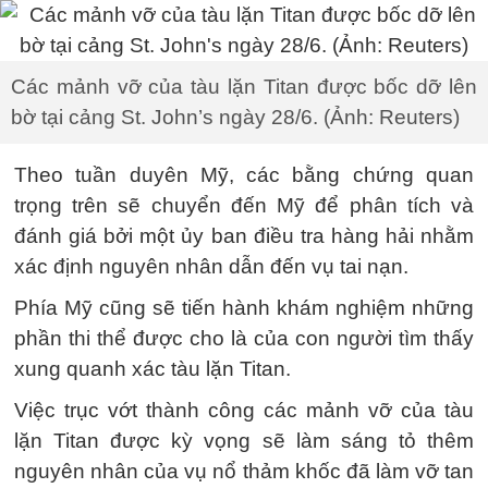
Các mảnh vỡ của tàu lặn Titan được bốc dỡ lên
bờ tại cảng St. John’s ngày 28/6. (Ảnh: Reuters)
Theo tuần duyên Mỹ, các bằng chứng quan
trọng trên sẽ chuyển đến Mỹ để phân tích và
đánh giá bởi một ủy ban điều tra hàng hải nhằm
xác định nguyên nhân dẫn đến vụ tai nạn.
Phía Mỹ cũng sẽ tiến hành khám nghiệm những
phần thi thể được cho là của con người tìm thấy
xung quanh xác tàu lặn Titan.
Việc trục vớt thành công các mảnh vỡ của tàu
lặn Titan được kỳ vọng sẽ làm sáng tỏ thêm
nguyên nhân của vụ nổ thảm khốc đã làm vỡ tan