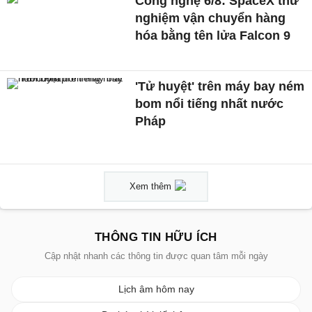
Công nghệ 6/8: SpaceX thử
nghiệm vận chuyển hàng
hóa bằng tên lửa Falcon 9
'Tử huyệt' trên máy bay ném
bom nổi tiếng nhất nước
Pháp
Xem thêm
THÔNG TIN HỮU ÍCH
Cập nhật nhanh các thông tin được quan tâm mỗi ngày
Lịch âm hôm nay