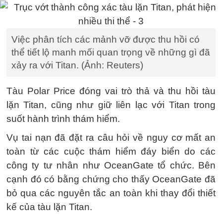
Việc phân tích các mảnh vỡ được thu hồi có
thể tiết lộ manh mối quan trọng về những gì đã
xảy ra với Titan. (Ảnh: Reuters)
Tàu Polar Price đóng vai trò thả và thu hồi tàu
lặn Titan, cũng như giữ liên lạc với Titan trong
suốt hành trình thám hiểm.
Vụ tai nạn đã đặt ra câu hỏi về nguy cơ mất an
toàn từ các cuộc thám hiểm đáy biển do các
công ty tư nhân như OceanGate tổ chức. Bên
cạnh đó có bằng chứng cho thấy OceanGate đã
bỏ qua các nguyên tắc an toàn khi thay đổi thiết
kế của tàu lặn Titan.