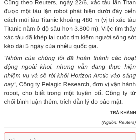
Cũng theo Reuters, ngày 22/6, xác tàu lặn Titan
được một tàu lặn robot phát hiện dưới đáy biển
cách mũi tàu Titanic khoảng 480 m (vị trí xác tàu
Titanic nằm ở độ sâu hơn 3.800 m). Việc tìm thấy
xác tàu đã khép lại cuộc tìm kiếm người sống sót
kéo dài 5 ngày của nhiều quốc gia.
“Nhóm của chúng tôi đã hoàn thành các hoạt
động ngoài khơi, nhưng vẫn đang thực hiện
nhiệm vụ và sẽ rời khỏi Horizon Arctic vào sáng
nay”,
Công ty Pelagic Research, đơn vị vận hành
robot, cho biết trong một tuyên bố. Công ty từ
chối bình luận thêm, trích dẫn lý do bảo mật.
TRÀ KHÁNH
(Nguồn: Reuters)