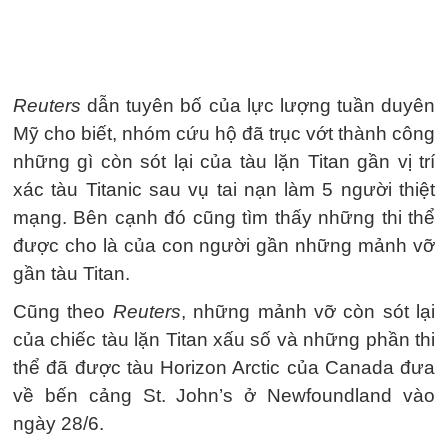
Reuters
dẫn tuyên bố của lực lượng tuần duyên
Mỹ cho biết, nhóm cứu hộ đã trục vớt thành công
những gì còn sót lại của tàu lặn Titan gần vị trí
xác tàu Titanic sau vụ tai nạn làm 5 người thiệt
mạng. Bên cạnh đó cũng tìm thấy những thi thể
được cho là của con người gần những mảnh vỡ
gần tàu Titan.
Cũng theo
Reuters
, những mảnh vỡ còn sót lại
của chiếc tàu lặn Titan xấu số và những phần thi
thể đã được tàu Horizon Arctic của Canada đưa
về bến cảng St. John’s ở Newfoundland vào
ngày 28/6.