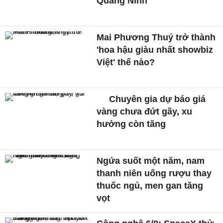
Quảng Ninh
Mai Phương Thuý trở thành
'hoa hậu giàu nhất showbiz
Việt' thế nào?
Chuyên gia dự báo giá
vàng chưa đứt gãy, xu
hướng còn tăng
Ngứa suốt một năm, nam
thanh niên uống rượu thay
thuốc ngủ, men gan tăng
vọt