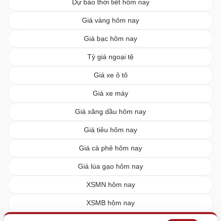
Dự báo thời tiết hôm nay
Giá vàng hôm nay
Giá bạc hôm nay
Tỷ giá ngoại tệ
Giá xe ô tô
Giá xe máy
Giá xăng dầu hôm nay
Giá tiêu hôm nay
Giá cà phê hôm nay
Giá lúa gạo hôm nay
XSMN hôm nay
XSMB hôm nay
XSMT hôm nay