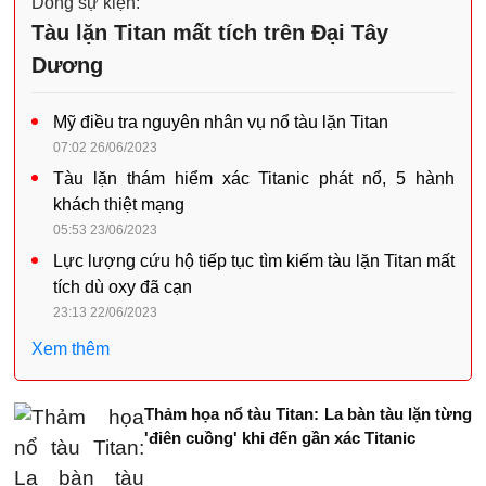
Dòng sự kiện:
Tàu lặn Titan mất tích trên Đại Tây
Dương
Mỹ điều tra nguyên nhân vụ nổ tàu lặn Titan
07:02 26/06/2023
Tàu lặn thám hiểm xác Titanic phát nổ, 5 hành
khách thiệt mạng
05:53 23/06/2023
Lực lượng cứu hộ tiếp tục tìm kiếm tàu lặn Titan mất
tích dù oxy đã cạn
23:13 22/06/2023
Xem thêm
Thảm họa nổ tàu Titan: La bàn tàu lặn từng
'điên cuồng' khi đến gần xác Titanic