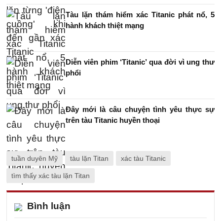
Tàu lặn thám hiểm xác Titanic phát nổ, 5
hành khách thiệt mạng
Diễn viên phim ‘Titanic’ qua đời vì ung thư
phổi
Đây mới là câu chuyện tình yêu thực sự
trên tàu Titanic huyền thoại
tuần duyên Mỹ
tàu lặn Titan
xác tàu Titanic
tìm thấy xác tàu lặn Titan
Bình luận