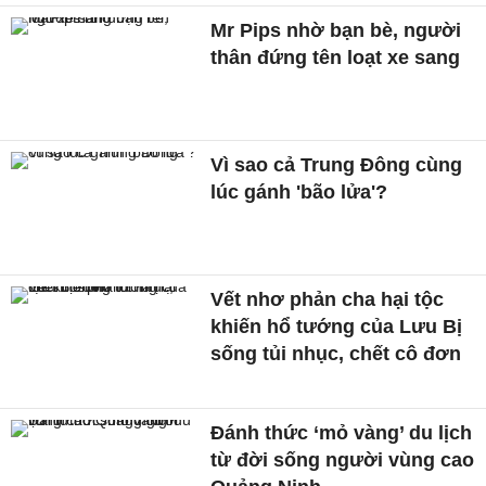
Mr Pips nhờ bạn bè, người
thân đứng tên loạt xe sang
Vì sao cả Trung Đông cùng
lúc gánh 'bão lửa'?
Vết nhơ phản cha hại tộc
khiến hổ tướng của Lưu Bị
sống tủi nhục, chết cô đơn
Đánh thức ‘mỏ vàng’ du lịch
từ đời sống người vùng cao