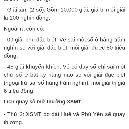
- Giải tám (2 số): Gồm 10.000 giải, giá trị mỗi giải
là 100 nghìn đồng.
Ngoài ra còn có:
- 09 giải phụ đặc biệt: Vé sai một số ở hàng trăm
nghìn so với giải đặc biệt, mỗi giải được 50 triệu
đồng.
- 45 giải khuyến khích: Vé có dãy số chỉ sai một
chữ số ở bất kỳ hàng nào so với giải đặc biệt
(ngoại trừ sai số hàng trăm nghìn), mỗi giải trị giá
6 triệu đồng.
Lịch quay số mở thưởng XSMT
- Thứ 2: XSMT do đài Huế và Phú Yên sẽ quay
thưởng.