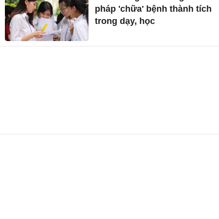
pháp 'chữa' bệnh thành tích
trong dạy, học