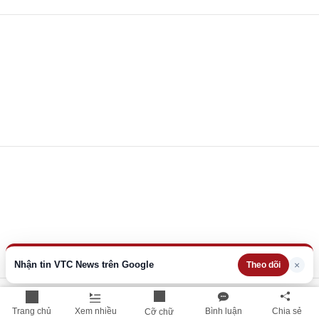
Nhận tin VTC News trên Google
×
Theo dõi
Trang chủ
Xem nhiều
Bình luận
Chia sẻ
Cỡ chữ