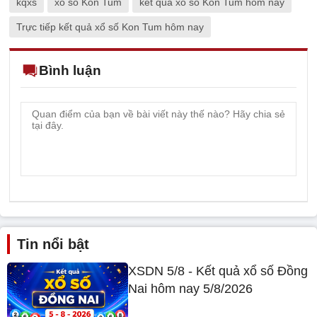
kqxs
xổ số Kon Tum
kết quả xổ số Kon Tum hôm nay
Trực tiếp kết quả xổ số Kon Tum hôm nay
Bình luận
Tin nổi bật
XSDN 5/8 - Kết quả xổ số Đồng
Nai hôm nay 5/8/2026