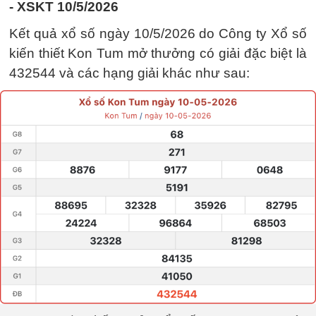
- XSKT 10/5/2026
Kết quả xổ số ngày 10/5/2026 do Công ty Xổ số
kiến thiết Kon Tum mở thưởng có giải đặc biệt là
432544 và các hạng giải khác như sau: