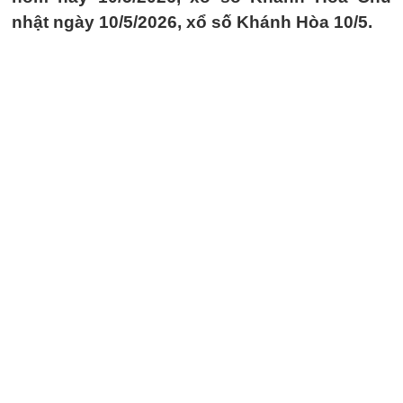
nhật ngày 10/5/2026, xổ số Khánh Hòa 10/5.