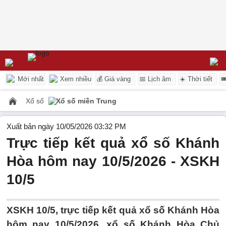
Mới nhất
Xem nhiều
💰 Giá vàng
📅 Lịch âm
☀️ Thời tiết

Xổ số
Xổ số miền Trung
Xuất bản ngày 10/05/2026 03:32 PM
Trực tiếp kết quả xổ số Khánh
Hòa hôm nay 10/5/2026 - XSKH
10/5
XSKH 10/5, trực tiếp kết quả xổ số Khánh Hòa
hôm nay 10/5/2026, xổ số Khánh Hòa Chủ