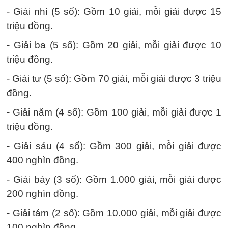
- Giải nhì (5 số): Gồm 10 giải, mỗi giải được 15
triệu đồng.
- Giải ba (5 số): Gồm 20 giải, mỗi giải được 10
triệu đồng.
- Giải tư (5 số): Gồm 70 giải, mỗi giải được 3 triệu
đồng.
- Giải năm (4 số): Gồm 100 giải, mỗi giải được 1
triệu đồng.
- Giải sáu (4 số): Gồm 300 giải, mỗi giải được
400 nghìn đồng.
- Giải bảy (3 số): Gồm 1.000 giải, mỗi giải được
200 nghìn đồng.
- Giải tám (2 số): Gồm 10.000 giải, mỗi giải được
100 nghìn đồng.