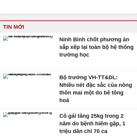
TIN MỚI
Ninh Bình chốt phương án
sắp xếp lại toàn bộ hệ thống
trường học
Bộ trưởng VH-TT&DL:
Nhiều nét đặc sắc của nông
thôn mai một do bê tông
hoá
Cô gái tăng 25kg trong 2
năm do bệnh hiếm gặp, 1
triệu dân chỉ 70 ca