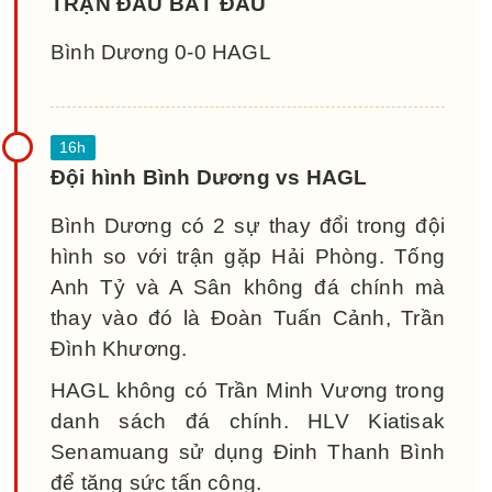
TRẬN ĐẤU BẮT ĐẦU
Bình Dương 0-0 HAGL
Đội hình Bình Dương vs HAGL
Bình Dương có 2 sự thay đổi trong đội
hình so với trận gặp Hải Phòng. Tống
Anh Tỷ và A Sân không đá chính mà
thay vào đó là Đoàn Tuấn Cảnh, Trần
Đình Khương.
HAGL không có Trần Minh Vương trong
danh sách đá chính. HLV Kiatisak
Senamuang sử dụng Đinh Thanh Bình
để tăng sức tấn công.