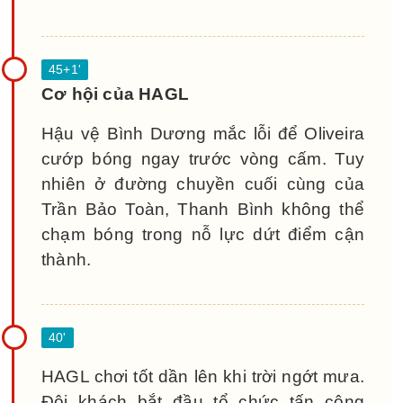
Cơ hội của HAGL
Hậu vệ Bình Dương mắc lỗi để Oliveira
cướp bóng ngay trước vòng cấm. Tuy
nhiên ở đường chuyền cuối cùng của
Trần Bảo Toàn, Thanh Bình không thể
chạm bóng trong nỗ lực dứt điểm cận
thành.
HAGL chơi tốt dần lên khi trời ngớt mưa.
Đội khách bắt đầu tổ chức tấn công