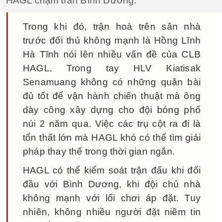
HAGL chạm trán Bình Dương.
Trong khi đó, trận hoà trên sân nhà
trước đối thủ không mạnh là Hồng Lĩnh
Hà Tĩnh nói lên nhiều vấn đề của CLB
HAGL. Trong tay HLV Kiatisak
Senamuang không có những quân bài
đủ tốt để vận hành chiến thuật mà ông
dày công xây dựng cho đội bóng phố
núi 2 năm qua. Việc các trụ cột ra đi là
tổn thất lớn mà HAGL khó có thể tìm giải
pháp thay thế trong thời gian ngắn.
HAGL có thể kiểm soát trận đấu khi đối
đầu với Bình Dương, khi đội chủ nhà
không mạnh với lối chơi áp đặt. Tuy
nhiên, không nhiều người đặt niềm tin