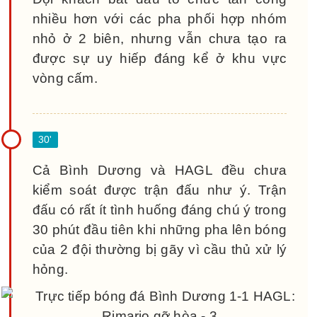
nhiều hơn với các pha phối hợp nhóm
nhỏ ở 2 biên, nhưng vẫn chưa tạo ra
được sự uy hiếp đáng kể ở khu vực
vòng cấm.
Cả Bình Dương và HAGL đều chưa
kiểm soát được trận đấu như ý. Trận
đấu có rất ít tình huống đáng chú ý trong
30 phút đầu tiên khi những pha lên bóng
của 2 đội thường bị gãy vì cầu thủ xử lý
hỏng.