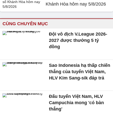
Khánh Hòa hôm nay 5/8/2026
CÙNG CHUYÊN MỤC
Đội vô địch V.League 2026-
2027 được thưởng 5 tỷ
đồng
Sao Indonesia hạ thấp chiến
thắng của tuyển Việt Nam,
HLV Kim Sang-sik đáp trả
Đấu tuyển Việt Nam, HLV
Campuchia mong 'có bàn
thắng'