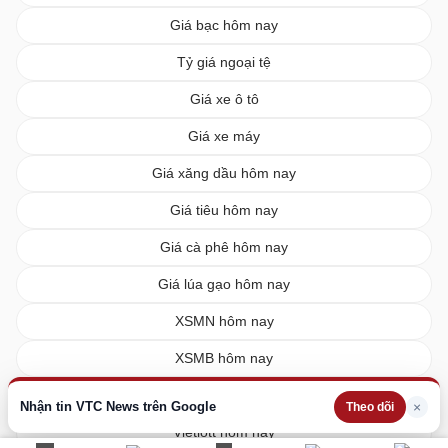
Giá bạc hôm nay
Tỷ giá ngoại tệ
Giá xe ô tô
Giá xe máy
Giá xăng dầu hôm nay
Giá tiêu hôm nay
Giá cà phê hôm nay
Giá lúa gạo hôm nay
XSMN hôm nay
XSMB hôm nay
XSMT hôm nay
Nhận tin VTC News trên Google
×
Theo dõi
Vietlott hôm nay