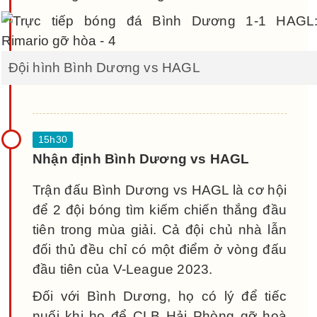
Đội hình Bình Dương vs HAGL
Nhận định Bình Dương vs HAGL
Trận đấu Bình Dương vs HAGL là cơ hội
để 2 đội bóng tìm kiếm chiến thắng đầu
tiên trong mùa giải. Cả đội chủ nhà lẫn
đối thủ đều chỉ có một điểm ở vòng đấu
đầu tiên của V-League 2023.
Đối với Bình Dương, họ có lý để tiếc
nuối khi họ để CLB Hải Phòng gỡ hoà