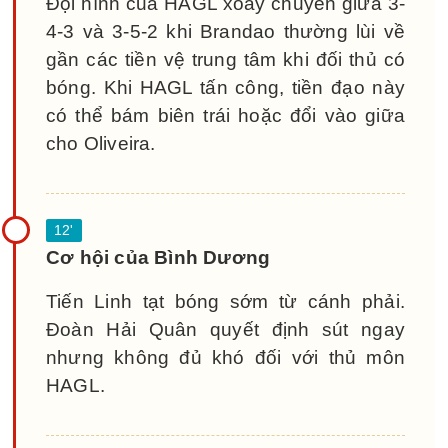
Đội hình của HAGL xoay chuyển giữa 3-
4-3 và 3-5-2 khi Brandao thường lùi về
gần các tiền vệ trung tâm khi đối thủ có
bóng. Khi HAGL tấn công, tiền đạo này
có thể bám biên trái hoặc đổi vào giữa
cho Oliveira.
Cơ hội của Bình Dương
Tiến Linh tạt bóng sớm từ cánh phải.
Đoàn Hải Quân quyết định sút ngay
nhưng không đủ khó đối với thủ môn
HAGL.