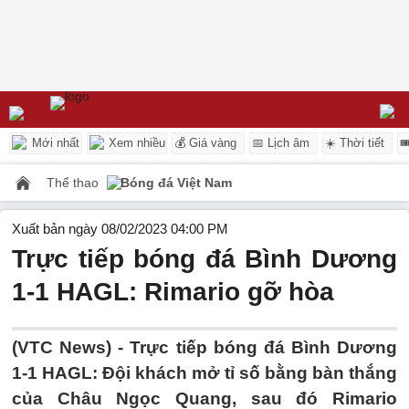
Mới nhất
Xem nhiều
💰 Giá vàng
📅 Lịch âm
☀️ Thời tiết

Thể thao
Bóng đá Việt Nam
Xuất bản ngày 08/02/2023 04:00 PM
Trực tiếp bóng đá Bình Dương
1-1 HAGL: Rimario gỡ hòa
(VTC News) -
Trực tiếp bóng đá Bình Dương
1-1 HAGL: Đội khách mở tỉ số bằng bàn thắng
của Châu Ngọc Quang, sau đó Rimario