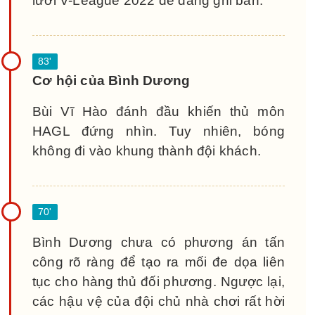
lưới V-League 2022 dễ dàng ghi bàn.
Cơ hội của Bình Dương
Bùi Vĩ Hào đánh đầu khiến thủ môn
HAGL đứng nhìn. Tuy nhiên, bóng
không đi vào khung thành đội khách.
Bình Dương chưa có phương án tấn
công rõ ràng để tạo ra mối đe dọa liên
tục cho hàng thủ đối phương. Ngược lại,
các hậu vệ của đội chủ nhà chơi rất hời