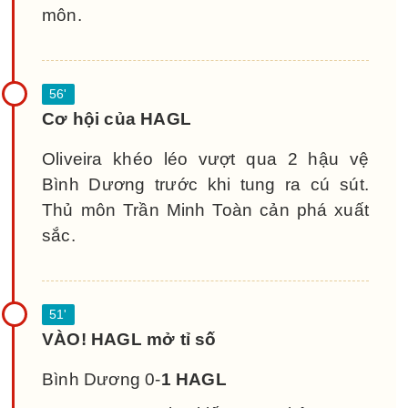
môn.
Cơ hội của HAGL
Oliveira khéo léo vượt qua 2 hậu vệ
Bình Dương trước khi tung ra cú sút.
Thủ môn Trần Minh Toàn cản phá xuất
sắc.
VÀO! HAGL mở tỉ số
Bình Dương 0-
1 HAGL