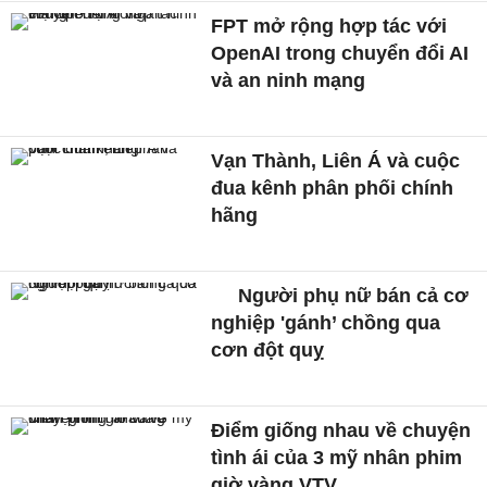
FPT mở rộng hợp tác với
OpenAI trong chuyển đổi AI
và an ninh mạng
Vạn Thành, Liên Á và cuộc
đua kênh phân phối chính
hãng
Người phụ nữ bán cả cơ
nghiệp 'gánh’ chồng qua
cơn đột quỵ
Điểm giống nhau về chuyện
tình ái của 3 mỹ nhân phim
giờ vàng VTV