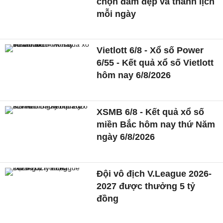
chọn đầm đẹp và thanh lịch
mỗi ngày
Vietlott 6/8 - Xổ số Power
6/55 - Kết quả xổ số Vietlott
hôm nay 6/8/2026
XSMB 6/8 - Kết quả xổ số
miền Bắc hôm nay thứ Năm
ngày 6/8/2026
Đội vô địch V.League 2026-
2027 được thưởng 5 tỷ
đồng