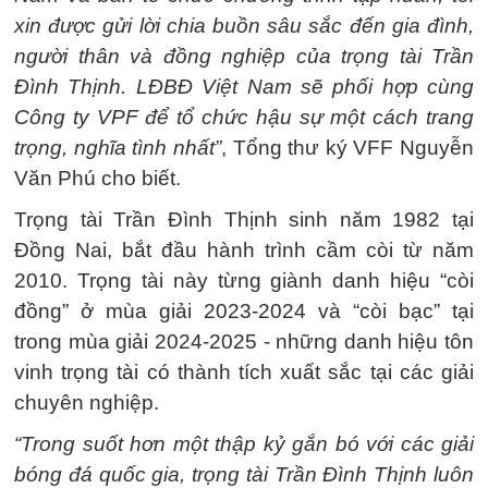
xin được gửi lời chia buồn sâu sắc đến gia đình,
người thân và đồng nghiệp của trọng tài Trần
Đình Thịnh. LĐBĐ Việt Nam sẽ phối hợp cùng
Công ty VPF để tổ chức hậu sự một cách trang
trọng, nghĩa tình nhất”
, Tổng thư ký VFF Nguyễn
Văn Phú cho biết.
Trọng tài Trần Đình Thịnh sinh năm 1982 tại
Đồng Nai, bắt đầu hành trình cầm còi từ năm
2010. Trọng tài này từng giành danh hiệu “còi
đồng” ở mùa giải 2023-2024 và “còi bạc” tại
trong mùa giải 2024-2025 - những danh hiệu tôn
vinh trọng tài có thành tích xuất sắc tại các giải
chuyên nghiệp.
“Trong suốt hơn một thập kỷ gắn bó với các giải
bóng đá quốc gia, trọng tài Trần Đình Thịnh luôn