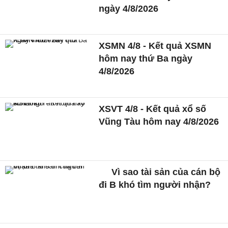
ngày 4/8/2026
XSMN 4/8 - Kết quả XSMN
hôm nay thứ Ba ngày
4/8/2026
XSVT 4/8 - Kết quả xổ số
Vũng Tàu hôm nay 4/8/2026
Vì sao tài sản của cán bộ
đi B khó tìm người nhận?