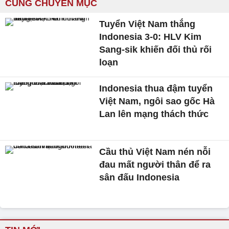
CÙNG CHUYÊN MỤC
Tuyển Việt Nam thắng
Indonesia 3-0: HLV Kim
Sang-sik khiến đối thủ rối
loạn
Indonesia thua đậm tuyển
Việt Nam, ngôi sao gốc Hà
Lan lên mạng thách thức
Cầu thủ Việt Nam nén nỗi
đau mất người thân để ra
sân đấu Indonesia