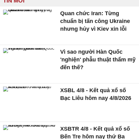
TIN MỚI
Quan chức Iran: Từng
chuẩn bị tấn công Ukraine
nhưng hủy vì Kiev xin lỗi
Vì sao người Hàn Quốc
'nghiện' phẫu thuật thẩm mỹ
đến thế?
XSBL 4/8 - Kết quả xổ số
Bạc Liêu hôm nay 4/8/2026
XSBTR 4/8 - Kết quả xổ số
Bến Tre hôm nay thứ Ba