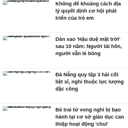
Không để khoảng cách địa
lý quyết định cơ hội phát
triển của trẻ em
Dàn sao 'Hậu duệ mặt trời'
sau 10 năm: Người tái hôn,
người vẫn lẻ bóng
Đà Nẵng quy tập 3 hài cốt
liệt sĩ, nghi thuộc lực lượng
đặc công
Bé trai tử vong nghi bị bạo
hành tại cơ sở giáo dục can
thiệp hoạt động 'chui'