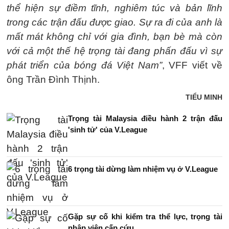
thể hiện sự điềm tĩnh, nghiêm túc và bản lĩnh
trong các trận đấu được giao. Sự ra đi của anh là
mất mát không chỉ với gia đình, bạn bè mà còn
với cả một thế hệ trọng tài đang phấn đấu vì sự
phát triển của bóng đá Việt Nam”
, VFF viết về
ông Trần Đình Thịnh.
TIỂU MINH
Trọng tài Malaysia điều hành 2 trận đấu
'sinh tử' của V.League
6 trọng tài dừng làm nhiệm vụ ở V.League
Gặp sự cố khi kiểm tra thể lực, trọng tài
nhập viện cấp cứu