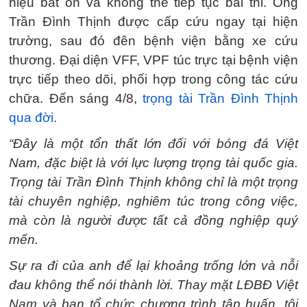
hiệu bất ổn và không thể tiếp tục bài thi. Ông
Trần Đình Thịnh được cấp cứu ngay tại hiện
trường, sau đó đên bệnh viện bằng xe cứu
thương. Đại diện VFF, VPF túc trực tại bệnh viện
trực tiếp theo dõi, phối hợp trong công tác cứu
chữa. Đến sáng 4/8,
trọng tài Trần Đình Thịnh
qua đời
.
“Đây là một tổn thất lớn đối với bóng đá Việt
Nam, đặc biệt là với lực lượng trọng tài quốc gia.
Trọng tài Trần Đình Thịnh không chỉ là một trọng
tài chuyên nghiệp, nghiêm túc trong công việc,
mà còn là người được tất cả đồng nghiệp quý
mến.
Sự ra đi của anh để lại khoảng trống lớn và nỗi
đau không thể nói thành lời. Thay mặt LĐBĐ Việt
Nam và ban tổ chức chương trình tập huấn, tôi