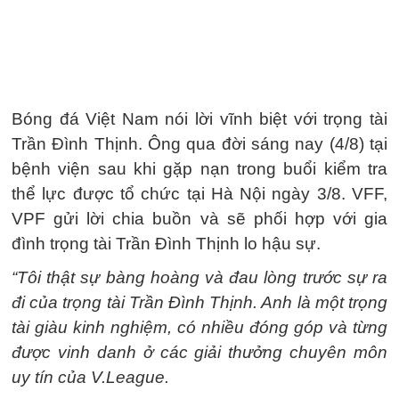
Bóng đá Việt Nam nói lời vĩnh biệt với trọng tài
Trần Đình Thịnh. Ông qua đời sáng nay (4/8) tại
bệnh viện sau khi gặp nạn trong buổi kiểm tra
thể lực được tổ chức tại Hà Nội ngày 3/8. VFF,
VPF gửi lời chia buồn và sẽ phối hợp với gia
đình trọng tài Trần Đình Thịnh lo hậu sự.
“Tôi thật sự bàng hoàng và đau lòng trước sự ra
đi của trọng tài Trần Đình Thịnh. Anh là một trọng
tài giàu kinh nghiệm, có nhiều đóng góp và từng
được vinh danh ở các giải thưởng chuyên môn
uy tín của V.League.