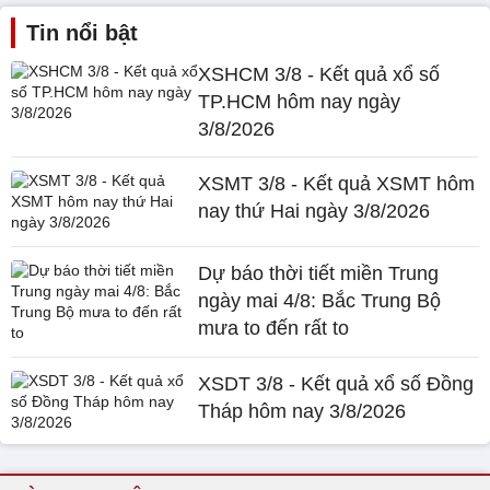
Tin nổi bật
XSHCM 3/8 - Kết quả xổ số
TP.HCM hôm nay ngày
3/8/2026
XSMT 3/8 - Kết quả XSMT hôm
nay thứ Hai ngày 3/8/2026
Dự báo thời tiết miền Trung
ngày mai 4/8: Bắc Trung Bộ
mưa to đến rất to
XSDT 3/8 - Kết quả xổ số Đồng
Tháp hôm nay 3/8/2026