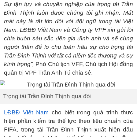
Sự tận tụy và chuyên nghiệp của trọng tài Trần
Đình Thịnh luôn được chúng tôi ghi nhận. Mất
mát này là rất lớn đối với đội ngũ trọng tài Việt
Nam. LĐBĐ Việt Nam và Công ty VPF xin gửi lời
chia buồn sâu sắc đến gia đình anh và sẽ cùng
người thân để lo chu toàn hậu sự cho trọng tài
Trần Đình Thịnh với tất cả niềm tiếc thương và sự
kính trọng”,
Phó Chủ tịch VFF, Chủ tịch Hội đồng
quản trị VPF Trần Anh Tú chia sẻ.
Trọng tài Trần Đình Thịnh qua đời
LĐBĐ Việt Nam
cho biết trong quá trình thực
hiện phần kiểm tra thể lực theo tiêu chuẩn của
FIFA, trọng tài Trần Đình Thịnh xuất hiện dấu