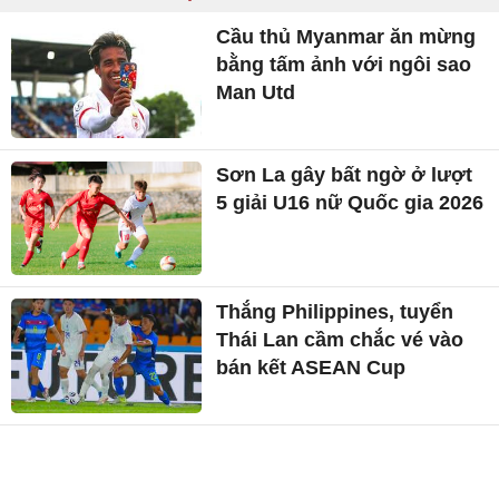
Cầu thủ Myanmar ăn mừng
bằng tấm ảnh với ngôi sao
Man Utd
Sơn La gây bất ngờ ở lượt
5 giải U16 nữ Quốc gia 2026
Thắng Philippines, tuyển
Thái Lan cầm chắc vé vào
bán kết ASEAN Cup