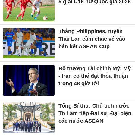
5 giải U16 nữ Quốc gia 2026
Thắng Philippines, tuyển
Thái Lan cầm chắc vé vào
bán kết ASEAN Cup
Bộ trưởng Tài chính Mỹ: Mỹ
- Iran có thể đạt thỏa thuận
trong 48 giờ tới
Tổng Bí thư, Chủ tịch nước
Tô Lâm tiếp Đại sứ, Đại biện
các nước ASEAN