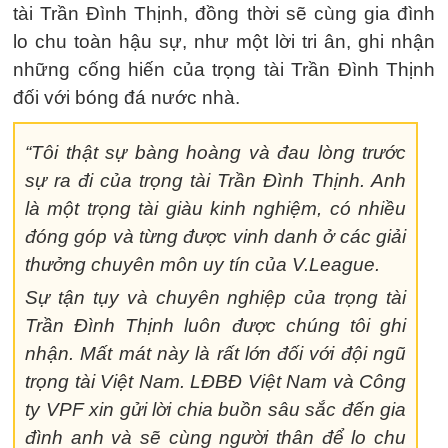
tài Trần Đình Thịnh, đồng thời sẽ cùng gia đình
lo chu toàn hậu sự, như một lời tri ân, ghi nhận
những cống hiến của trọng tài Trần Đình Thịnh
đối với bóng đá nước nhà.
“Tôi thật sự bàng hoàng và đau lòng trước
sự ra đi của trọng tài Trần Đình Thịnh. Anh
là một trọng tài giàu kinh nghiệm, có nhiều
đóng góp và từng được vinh danh ở các giải
thưởng chuyên môn uy tín của V.League.
Sự tận tụy và chuyên nghiệp của trọng tài
Trần Đình Thịnh luôn được chúng tôi ghi
nhận. Mất mát này là rất lớn đối với đội ngũ
trọng tài Việt Nam. LĐBĐ Việt Nam và Công
ty VPF xin gửi lời chia buồn sâu sắc đến gia
đình anh và sẽ cùng người thân để lo chu