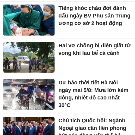
Tiếng khóc chào đời đánh
dấu ngày BV Phụ sản Trung
ương cơ sở 2 hoạt động
Hai vợ chồng bị điện giật tử
vong khi lau bể cá cảnh
Dự báo thời tiết Hà Nội
ngày mai 5/8: Mưa lớn kèm
dông, nhiệt độ cao nhất
30°C
Chủ tịch Quốc hội: Ngành
Ngoại giao cần tiên phong