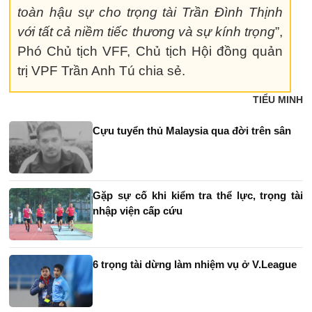
toàn hậu sự cho trọng tài Trần Đình Thịnh
với tất cả niềm tiếc thương và sự kính trọng
”,
Phó Chủ tịch VFF, Chủ tịch Hội đồng quản
trị VPF Trần Anh Tú chia sẻ.
TIỂU MINH
Cựu tuyển thủ Malaysia qua đời trên sân
Gặp sự cố khi kiểm tra thể lực, trọng tài
nhập viện cấp cứu
6 trọng tài dừng làm nhiệm vụ ở V.League