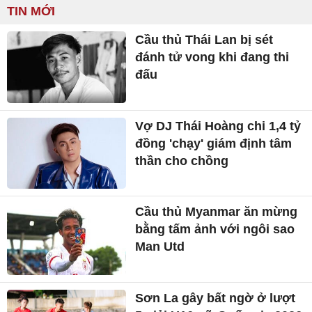
TIN MỚI
Cầu thủ Thái Lan bị sét
đánh tử vong khi đang thi
đấu
Vợ DJ Thái Hoàng chi 1,4 tỷ
đồng 'chạy' giám định tâm
thần cho chồng
Cầu thủ Myanmar ăn mừng
bằng tấm ảnh với ngôi sao
Man Utd
Sơn La gây bất ngờ ở lượt