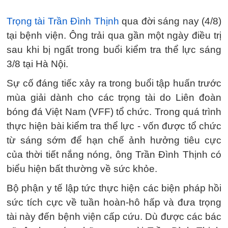
Trọng tài Trần Đình Thịnh
qua đời sáng nay (4/8)
tại bệnh viện. Ông trải qua gần một ngày điều trị
sau khi bị ngất trong buổi kiểm tra thể lực sáng
3/8 tại Hà Nội.
Sự cố đáng tiếc xảy ra trong buổi tập huấn trước
mùa giải dành cho các trọng tài do Liên đoàn
bóng đá Việt Nam (VFF) tổ chức. Trong quá trình
thực hiện bài kiểm tra thể lực - vốn được tổ chức
từ sáng sớm để hạn chế ảnh hưởng tiêu cực
của thời tiết nắng nóng, ông Trần Đình Thịnh có
biểu hiện bất thường về sức khỏe.
Bộ phận y tế lập tức thực hiện các biện pháp hồi
sức tích cực về tuần hoàn-hô hấp và đưa trọng
tài này đến bệnh viện cấp cứu. Dù được các bác