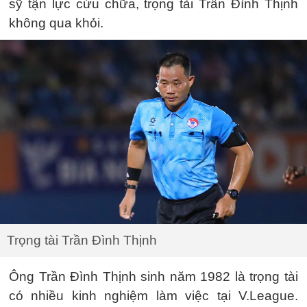
sỹ tận lực cứu chữa, trọng tài Trần Đình Thịnh
không qua khỏi.
Trọng tài Trần Đình Thịnh
Ông Trần Đình Thịnh sinh năm 1982 là trọng tài
có nhiều kinh nghiệm làm việc tại V.League.