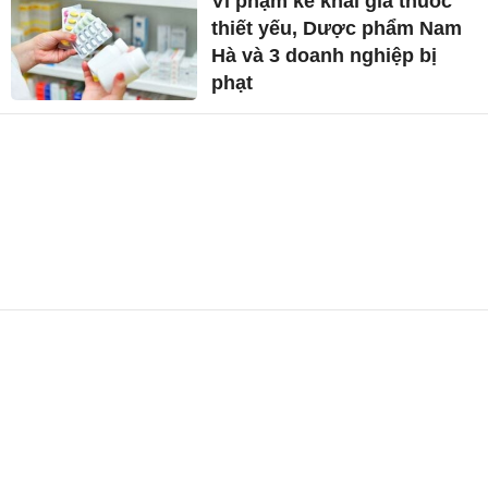
Vi phạm kê khai giá thuốc
thiết yếu, Dược phẩm Nam
Hà và 3 doanh nghiệp bị
phạt