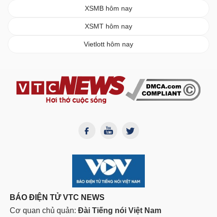
XSMB hôm nay
XSMT hôm nay
Vietlott hôm nay
BÁO ĐIỆN TỬ VTC NEWS
Cơ quan chủ quản:
Đài Tiếng nói Việt Nam