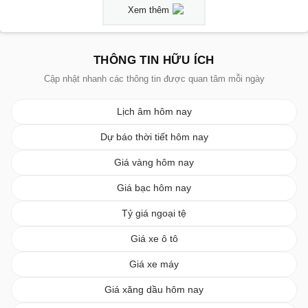
Xem thêm
THÔNG TIN HỮU ÍCH
Cập nhật nhanh các thông tin được quan tâm mỗi ngày
Lịch âm hôm nay
Dự báo thời tiết hôm nay
Giá vàng hôm nay
Giá bạc hôm nay
Tỷ giá ngoại tệ
Giá xe ô tô
Giá xe máy
Giá xăng dầu hôm nay