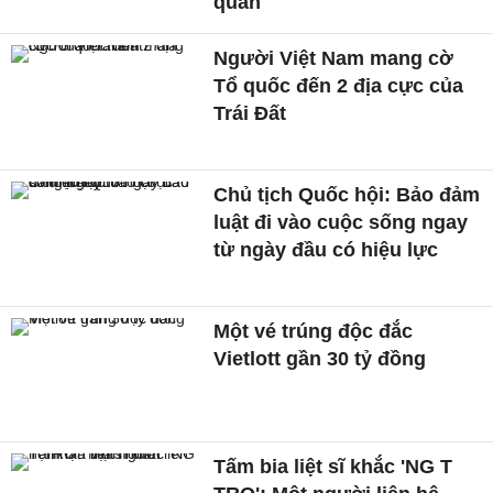
quan
Người Việt Nam mang cờ
Tổ quốc đến 2 địa cực của
Trái Đất
Chủ tịch Quốc hội: Bảo đảm
luật đi vào cuộc sống ngay
từ ngày đầu có hiệu lực
Một vé trúng độc đắc
Vietlott gần 30 tỷ đồng
Tấm bia liệt sĩ khắc 'NG T