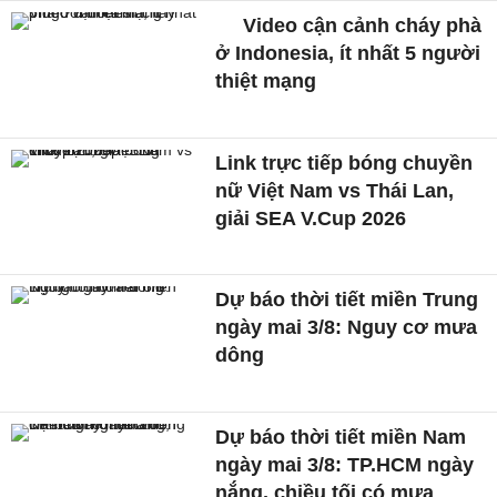
Video cận cảnh cháy phà
ở Indonesia, ít nhất 5 người
thiệt mạng
Link trực tiếp bóng chuyền
nữ Việt Nam vs Thái Lan,
giải SEA V.Cup 2026
Dự báo thời tiết miền Trung
ngày mai 3/8: Nguy cơ mưa
dông
Dự báo thời tiết miền Nam
ngày mai 3/8: TP.HCM ngày
nắng, chiều tối có mưa