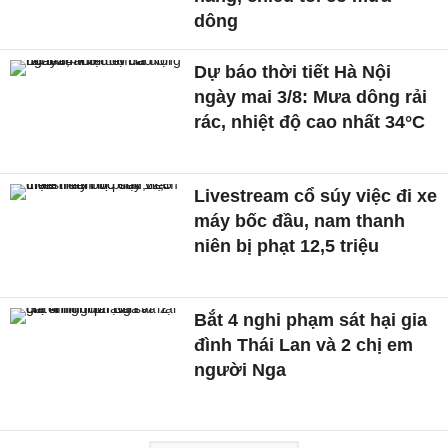
dông
Dự báo thời tiết Hà Nội
ngày mai 3/8: Mưa dông rải
rác, nhiệt độ cao nhất 34°C
Livestream cổ súy việc đi xe
máy bốc đầu, nam thanh
niên bị phạt 12,5 triệu
Bắt 4 nghi phạm sát hại gia
đình Thái Lan và 2 chị em
người Nga