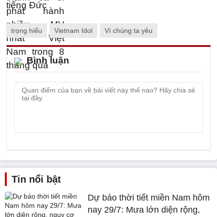
trọng hiếu
Vietnam Idol
Vì chúng ta yêu
Bình luận
Tin nổi bật
Dự báo thời tiết miền Nam hôm
nay 29/7: Mưa lớn diện rộng,