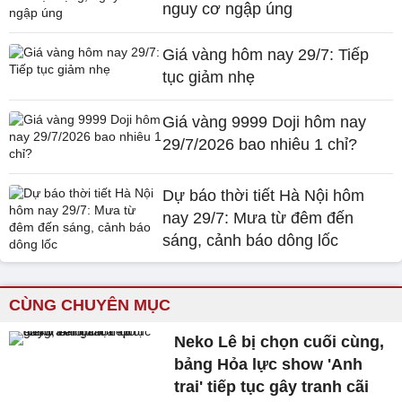
nguy cơ ngập úng
Giá vàng hôm nay 29/7: Tiếp
tục giảm nhẹ
Giá vàng 9999 Doji hôm nay
29/7/2026 bao nhiêu 1 chỉ?
Dự báo thời tiết Hà Nội hôm
nay 29/7: Mưa từ đêm đến
sáng, cảnh báo dông lốc
CÙNG CHUYÊN MỤC
Neko Lê bị chọn cuối cùng,
bảng Hỏa lực show 'Anh
trai' tiếp tục gây tranh cãi