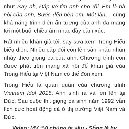
như:
Say ah, Đập vỡ tim anh cho rồi, Em là bà
nội của anh, Bước đến bên em. Một lần
… cùng
khả năng trình diễn ấn tượng của anh đã mang
tới một buổi chiều âm nhạc đầy cảm xúc.
Rất nhiều khán giả tới, say sưa xem Trọng Hiếu
biểu diễn. Nhiều cặp đôi còn lên sân khấu nhún
nhảy theo giọng ca của anh. Chương trình còn
được phát trên mạng xã hội để khán giả của
Trọng Hiếu tại Việt Nam có thể đón xem.
Trọng Hiếu là quán quân của chương trình
Vietnam Idol 2015
. Anh sinh ra và lớn lên tại
Đức. Sau cuộc thi, giọng ca sinh năm 1992 vẫn
tích cực hoạt động cả ở thị trường Việt Nam và
Đức.
Video: MV “Vì chúng ta yêu - Sống là hy