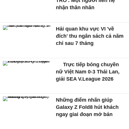
TRO': Một người liên hệ
nhận thân nhân
Hải quan khu vực VI 'về
đích' thu ngân sách cả năm
chỉ sau 7 tháng
Trực tiếp bóng chuyền
nữ Việt Nam 0-3 Thái Lan,
giải SEA V.League 2026
Những điểm nhấn giúp
Galaxy Z Fold8 hút khách
ngay giai đoạn mở bán