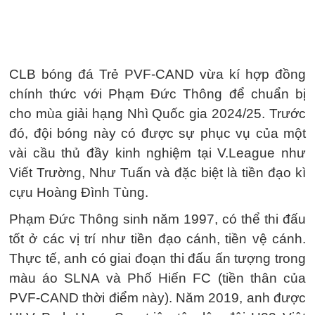
CLB bóng đá Trẻ PVF-CAND vừa kí hợp đồng
chính thức với Phạm Đức Thông để chuẩn bị
cho mùa giải hạng Nhì Quốc gia 2024/25. Trước
đó, đội bóng này có được sự phục vụ của một
vài cầu thủ đầy kinh nghiệm tại V.League như
Viết Trường, Như Tuấn và đặc biệt là tiền đạo kì
cựu Hoàng Đình Tùng.
Phạm Đức Thông sinh năm 1997, có thể thi đấu
tốt ở các vị trí như tiền đạo cánh, tiền vệ cánh.
Thực tế, anh có giai đoạn thi đấu ấn tượng trong
màu áo SLNA và Phố Hiến FC (tiền thân của
PVF-CAND thời điểm này). Năm 2019, anh được