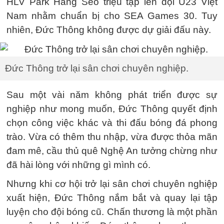
HLV Park Hang Seo triệu tập lên đội U23 Việt
Nam nhằm chuẩn bị cho SEA Games 30. Tuy
nhiên, Đức Thông không được dự giải đấu này.
Đức Thông trở lại sân chơi chuyên nghiệp.
Sau một vài năm không phát triển được sự
nghiệp như mong muốn, Đức Thông quyết định
chọn công việc khác và thi đấu bóng đá phong
trào. Vừa có thêm thu nhập, vừa được thỏa mãn
đam mê, cầu thủ quê Nghệ An tưởng chừng như
đã hài lòng với những gì mình có.
Nhưng khi cơ hội trở lại sân chơi chuyên nghiệp
xuất hiện, Đức Thông nắm bắt và quay lại tập
luyện cho đội bóng cũ. Chấn thương là một phần