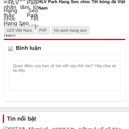
HLV Park Hang Seo chúc Tết bóng đá Việt
Nam
U23 Việt Nam
PVF
hlv park hang seo
Bình luận
Tin nổi bật