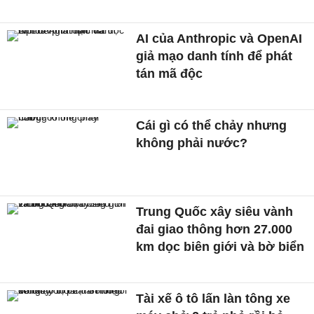
AI của Anthropic và OpenAI
giả mạo danh tính để phát
tán mã độc
Cái gì có thể chảy nhưng
không phải nước?
Trung Quốc xây siêu vành
đai giao thông hơn 27.000
km dọc biên giới và bờ biển
Tài xế ô tô lấn làn tông xe