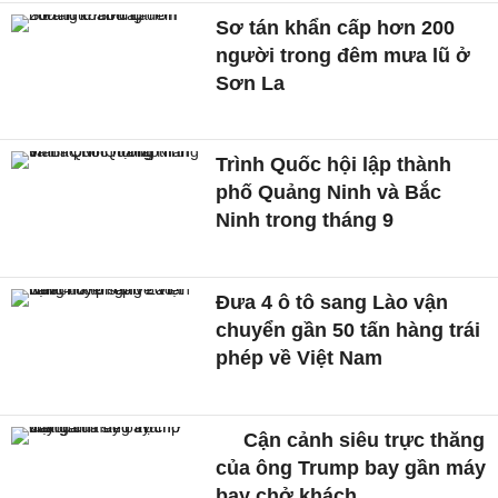
Sơ tán khẩn cấp hơn 200
người trong đêm mưa lũ ở
Sơn La
Trình Quốc hội lập thành
phố Quảng Ninh và Bắc
Ninh trong tháng 9
Đưa 4 ô tô sang Lào vận
chuyển gần 50 tấn hàng trái
phép về Việt Nam
Cận cảnh siêu trực thăng
của ông Trump bay gần máy
bay chở khách