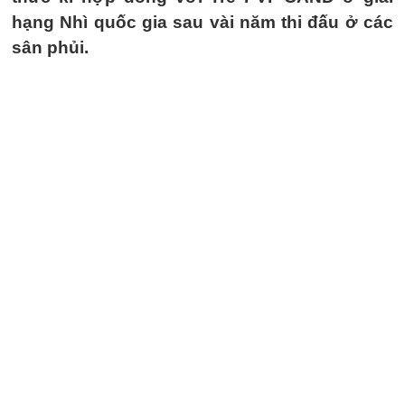
hạng Nhì quốc gia sau vài năm thi đấu ở các
sân phủi.