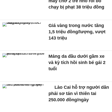
máy chở 2 trẻ nhỏ rồi bỏ
chạy bị phạt 38 triệu đồng
Giá vàng trong nước tăng
1,5 triệu đồng/lượng, vượt
143 triệu
Mảng da đầu dưới gầm xe
và kỳ tích hồi sinh bé gái 2
tuổi
Lào Cai hỗ trợ người dân
phải sơ tán vì thiên tai
250.000 đồng/ngày