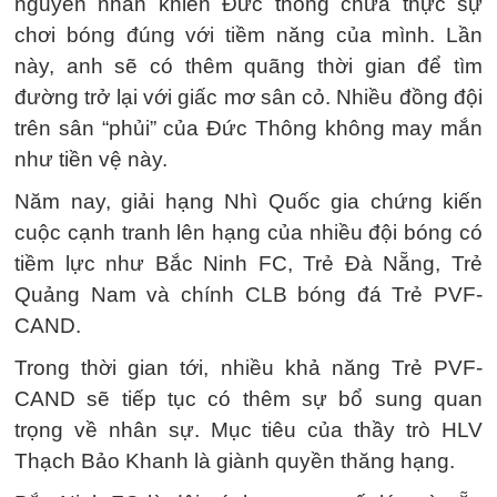
nguyên nhân khiến Đức thông chưa thực sự
chơi bóng đúng với tiềm năng của mình. Lần
này, anh sẽ có thêm quãng thời gian để tìm
đường trở lại với giấc mơ sân cỏ. Nhiều đồng đội
trên sân “phủi” của Đức Thông không may mắn
như tiền vệ này.
Năm nay, giải hạng Nhì Quốc gia chứng kiến
cuộc cạnh tranh lên hạng của nhiều đội bóng có
tiềm lực như Bắc Ninh FC, Trẻ Đà Nẵng, Trẻ
Quảng Nam và chính CLB bóng đá Trẻ PVF-
CAND.
Trong thời gian tới, nhiều khả năng Trẻ PVF-
CAND sẽ tiếp tục có thêm sự bổ sung quan
trọng về nhân sự. Mục tiêu của thầy trò HLV
Thạch Bảo Khanh là giành quyền thăng hạng.