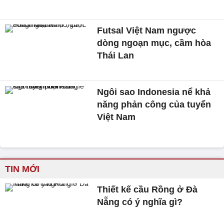
Futsal Việt Nam ngược
dòng ngoạn mục, cầm hòa
Thái Lan
Ngôi sao Indonesia nể khả
năng phản công của tuyển
Việt Nam
TIN MỚI
Thiết kế cầu Rồng ở Đà
Nẵng có ý nghĩa gì?