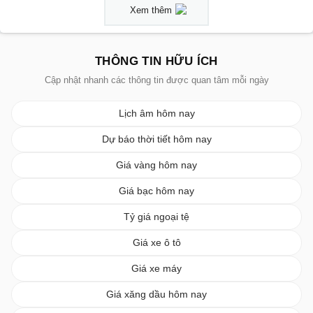
Xem thêm
THÔNG TIN HỮU ÍCH
Cập nhật nhanh các thông tin được quan tâm mỗi ngày
Lịch âm hôm nay
Dự báo thời tiết hôm nay
Giá vàng hôm nay
Giá bạc hôm nay
Tỷ giá ngoại tệ
Giá xe ô tô
Giá xe máy
Giá xăng dầu hôm nay