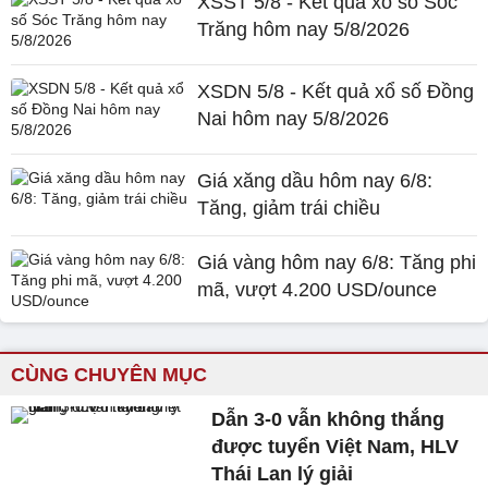
XSST 5/8 - Kết quả xổ số Sóc
Trăng hôm nay 5/8/2026
XSDN 5/8 - Kết quả xổ số Đồng
Nai hôm nay 5/8/2026
Giá xăng dầu hôm nay 6/8:
Tăng, giảm trái chiều
Giá vàng hôm nay 6/8: Tăng phi
mã, vượt 4.200 USD/ounce
CÙNG CHUYÊN MỤC
Dẫn 3-0 vẫn không thắng
được tuyển Việt Nam, HLV
Thái Lan lý giải