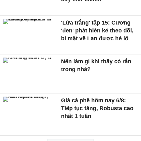
'Lửa trắng' tập 15: Cương
'đen' phát hiện kẻ theo dõi,
bí mật về Lan được hé lộ
Nên làm gì khi thấy có rắn
trong nhà?
Giá cà phê hôm nay 6/8:
Tiếp tục tăng, Robusta cao
nhất 1 tuần