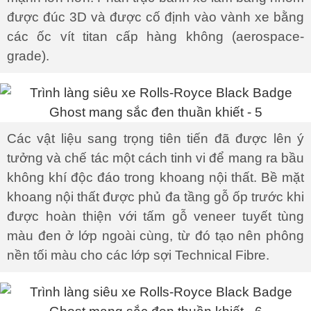
được đúc 3D và được cố định vào vành xe bằng
các ốc vít titan cấp hàng không (aerospace-
grade).
Các vật liệu sang trọng tiên tiến đã được lên ý
tưởng và chế tác một cách tinh vi để mang ra bầu
không khí độc đáo trong khoang nội thất. Bề mặt
khoang nội thất được phủ đa tầng gỗ ốp trước khi
được hoàn thiện với tấm gỗ veneer tuyết tùng
màu đen ở lớp ngoài cùng, từ đó tạo nên phông
nền tối màu cho các lớp sợi Technical Fibre.