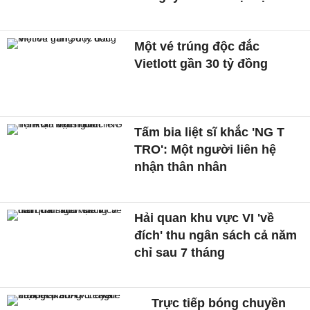
Một vé trúng độc đắc
Vietlott gần 30 tỷ đồng
Tấm bia liệt sĩ khắc 'NG T
TRO': Một người liên hệ
nhận thân nhân
Hải quan khu vực VI 'về
đích' thu ngân sách cả năm
chỉ sau 7 tháng
Trực tiếp bóng chuyền