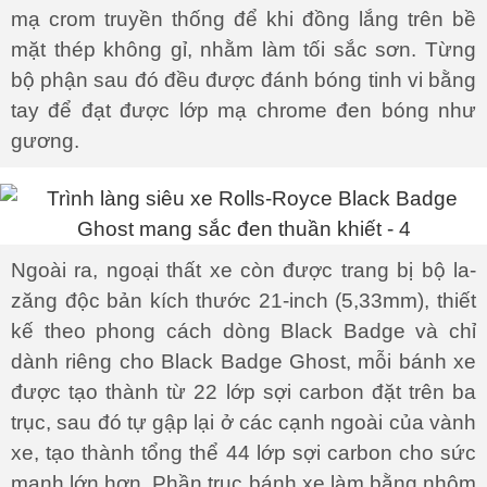
mạ crom truyền thống để khi đồng lắng trên bề
mặt thép không gỉ, nhằm làm tối sắc sơn. Từng
bộ phận sau đó đều được đánh bóng tinh vi bằng
tay để đạt được lớp mạ chrome đen bóng như
gương.
Ngoài ra, ngoại thất xe còn được trang bị bộ la-
zăng độc bản kích thước 21-inch (5,33mm), thiết
kế theo phong cách dòng Black Badge và chỉ
dành riêng cho Black Badge Ghost, mỗi bánh xe
được tạo thành từ 22 lớp sợi carbon đặt trên ba
trục, sau đó tự gập lại ở các cạnh ngoài của vành
xe, tạo thành tổng thể 44 lớp sợi carbon cho sức
mạnh lớn hơn. Phần trục bánh xe làm bằng nhôm