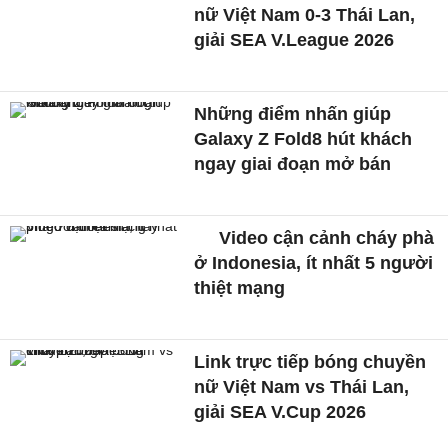
nữ Việt Nam 0-3 Thái Lan,
giải SEA V.League 2026
Những điểm nhấn giúp
Galaxy Z Fold8 hút khách
ngay giai đoạn mở bán
Video cận cảnh cháy phà
ở Indonesia, ít nhất 5 người
thiệt mạng
Link trực tiếp bóng chuyền
nữ Việt Nam vs Thái Lan,
giải SEA V.Cup 2026