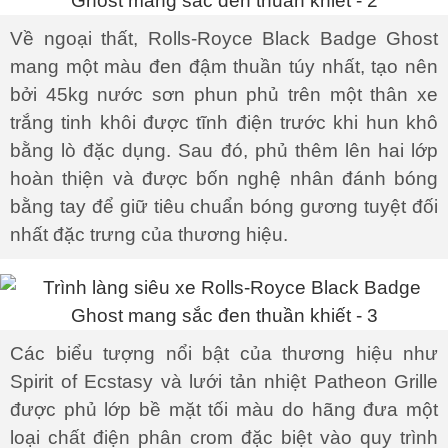
Về ngoại thất, Rolls-Royce Black Badge Ghost
mang một màu đen đậm thuần túy nhất, tạo nên
bởi 45kg nước sơn phun phủ trên một thân xe
trắng tinh khôi được tĩnh điện trước khi hun khô
bằng lò đặc dụng. Sau đó, phủ thêm lên hai lớp
hoàn thiện và được bốn nghệ nhân đánh bóng
bằng tay để giữ tiêu chuẩn bóng gương tuyệt đối
nhất đặc trưng của thương hiệu.
Các biểu tượng nổi bật của thương hiệu như
Spirit of Ecstasy và lưới tản nhiệt Patheon Grille
được phủ lớp bề mặt tối màu do hãng đưa một
loại chất điện phân crom đặc biệt vào quy trình