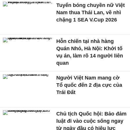
Tuyển bóng chuyền nữ Việt
Nam thua Thái Lan, về nhì
chặng 1 SEA V.Cup 2026
Hỗn chiến tại nhà hàng
Quán Nhỏ, Hà Nội: Khởi tố
vụ án, làm rõ 14 người liên
quan
Người Việt Nam mang cờ
Tổ quốc đến 2 địa cực của
Trái Đất
Chủ tịch Quốc hội: Bảo đảm
luật đi vào cuộc sống ngay
từ ngày đầu có hiệu lực