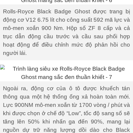
Rolls-Royce Black Badge Ghost được trang bị
động cơ V12 6.75 lít cho công suất 592 mã lực và
mô-men xoắn 900 Nm. Hộp số ZF 8 cấp và cả
trục dẫn động cầu trước và cầu sau phối hợp
hoạt động để điều chỉnh mức độ phản hồi cho
người lái.
Ngoài ra, động cơ của ô tô được khuếch tán
thông qua một hệ thống ống xả hoàn toàn mới.
Lực 900NM mô-men xoắn từ 1700 vòng / phút và
khi được chọn ở chế độ “Low”, tốc độ sang số sẽ
tăng lên 50% khi nhấn ga đến 90%, mang lại
nguồn dự trữ năng lượng dồi dào cho Black