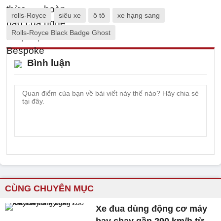
rolls-Royce
siêu xe
ô tô
xe hạng sang
Rolls-Royce Black Badge Ghost
Bình luận
CÙNG CHUYÊN MỤC
Xe đua dùng động cơ máy