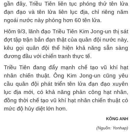
gần đây, Triều Tiên liên tục phóng thử tên lửa
đạn đạo và tên lửa liên lục địa, chỉ riêng năm
ngoái nước này phóng hơn 60 tên lửa.
Hôm 9/3, lãnh đạo Triều Tiên Kim Jong-un thị sát
đợt tập trận bắn đạn thật của quân đội nước này,
kêu gọi quân đội thể hiện khả năng sẵn sàng
đương đầu với chiến tranh thực tế.
Triều Tiên đang đẩy mạnh chế tạo vũ khí hạt
nhân chiến thuật. Ông Kim Jong-un cũng yêu
cầu quân đội phát triển tên lửa đạn đạo xuyên
lục địa mới, có khả năng phản công hạt nhân,
đồng thời chế tạo vũ khí hạt nhân chiến thuật có
mức độ hủy diệt lớn hơn.
KÔNG ANH
(Nguồn: Yonhap)