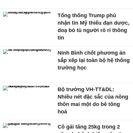
Tổng thống Trump phủ
nhận tin Mỹ thiếu đạn dược,
doạ bỏ tù người rò rỉ thông
tin
Ninh Bình chốt phương án
sắp xếp lại toàn bộ hệ thống
trường học
Bộ trưởng VH-TT&DL:
Nhiều nét đặc sắc của nông
thôn mai một do bê tông
hoá
Cô gái tăng 25kg trong 2