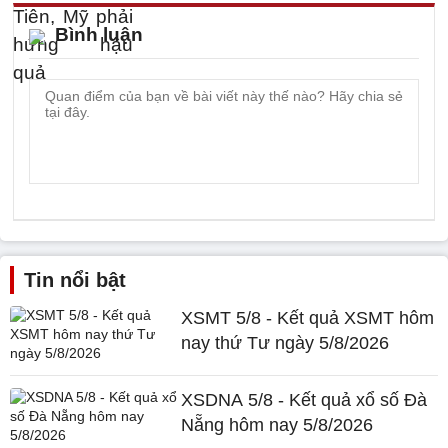
Bình luận
Tin nổi bật
XSMT 5/8 - Kết quả XSMT hôm
nay thứ Tư ngày 5/8/2026
XSDNA 5/8 - Kết quả xổ số Đà
Nẵng hôm nay 5/8/2026