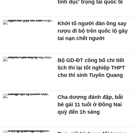
tình dục' trọng tài quốc tế
Khởi tố người đàn ông say
rượu đi bộ trên quốc lộ gây
tai nạn chết người
Bộ GD-ĐT công bố chi tiết
lịch thi lại tốt nghiệp THPT
cho thí sinh Tuyên Quang
Cha dượng đánh đập, bắt
bé gái 11 tuổi ở Đồng Nai
quỳ đến 1h sáng