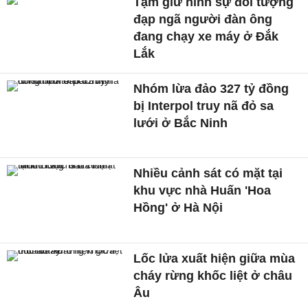
Tạm giữ hình sự đối tượng
đạp ngã người đàn ông
đang chạy xe máy ở Đắk
Lắk
Nhóm lừa đảo 327 tỷ đồng
bị Interpol truy nã đỏ sa
lưới ở Bắc Ninh
Nhiều cảnh sát có mặt tại
khu vực nhà Huấn 'Hoa
Hồng' ở Hà Nội
Lốc lửa xuất hiện giữa mùa
cháy rừng khốc liệt ở châu
Âu