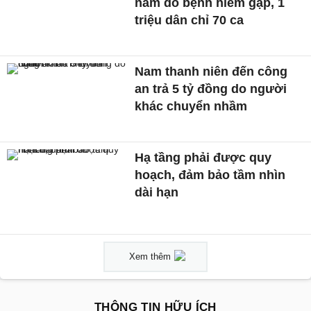
năm do bệnh hiếm gặp, 1
triệu dân chỉ 70 ca
Nam thanh niên đến công
an trả 5 tỷ đồng do người
khác chuyển nhầm
Hạ tầng phải được quy
hoạch, đảm bảo tầm nhìn
dài hạn
Xem thêm
THÔNG TIN HỮU ÍCH