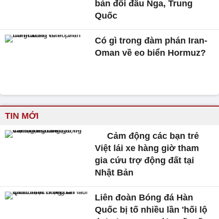
bản đối đầu Nga, Trung
Quốc
Có gì trong đàm phán Iran-
Oman về eo biển Hormuz?
TIN MỚI
Cảm động các bạn trẻ
Việt lái xe hàng giờ tham
gia cứu trợ động đất tại
Nhật Bản
Liên đoàn Bóng đá Hàn
Quốc bị tố nhiều lần 'hối lộ