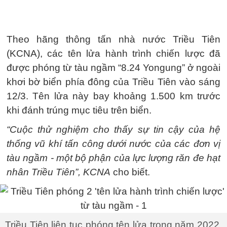
Theo hãng thông tấn nhà nước Triều Tiên
(KCNA), các tên lửa hành trình chiến lược đã
được phóng từ tàu ngầm “8.24 Yongung” ở ngoài
khơi bờ biển phía đông của Triều Tiên vào sáng
12/3. Tên lửa này bay khoảng 1.500 km trước
khi đánh trúng mục tiêu trên biển.
“Cuộc thử nghiệm cho thấy sự tin cậy của hệ
thống vũ khí tấn công dưới nước của các đơn vị
tàu ngầm - một bộ phận của lực lượng răn đe hạt
nhân Triều Tiên”, KCNA
cho biết.
Triều Tiên liên tục phóng tên lửa trong năm 2022.