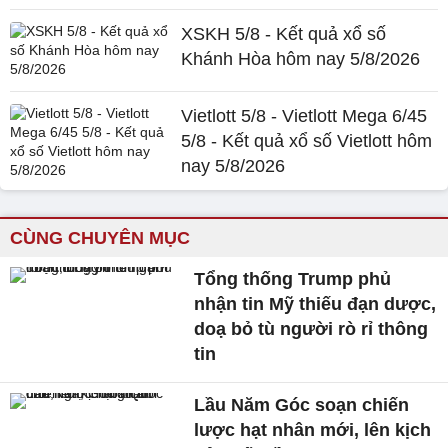
XSKH 5/8 - Kết quả xổ số
Khánh Hòa hôm nay 5/8/2026
Vietlott 5/8 - Vietlott Mega 6/45
5/8 - Kết quả xổ số Vietlott hôm
nay 5/8/2026
CÙNG CHUYÊN MỤC
Tổng thống Trump phủ
nhận tin Mỹ thiếu đạn dược,
doạ bỏ tù người rò rỉ thông
tin
Lầu Năm Góc soạn chiến
lược hạt nhân mới, lên kịch