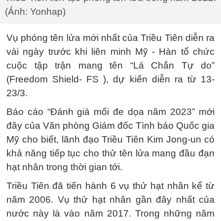
(Ảnh: Yonhap)
Vụ phóng tên lửa mới nhất của Triều Tiên diễn ra
vài ngày trước khi liên minh Mỹ - Hàn tổ chức
cuộc tập trận mang tên “Lá Chắn Tự do”
(Freedom Shield- FS ), dự kiến ​​diễn ra từ 13-
23/3.
Báo cáo “Đánh giá mối đe dọa năm 2023” mới
đây của Văn phòng Giám đốc Tình báo Quốc gia
Mỹ cho biết, lãnh đạo Triều Tiên Kim Jong-un có
khả năng tiếp tục cho thử tên lửa mang đầu đạn
hạt nhân trong thời gian tới.
Triều Tiên đã tiến hành 6 vụ thử hạt nhân kể từ
năm 2006. Vụ thử hạt nhân gần đây nhất của
nước này là vào năm 2017. Trong những năm