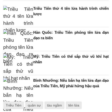
Triều Tiên thử 4 tên lửa hành trình chiến
lược
Hàn Quốc: Triều Tiên phóng tên lửa đạn
đạo ra biển
Mỹ: Triều Tiên có thể sắp thử vũ khí hạt
nhân
Bình Nhưỡng: Nếu bắn hạ tên lửa đạn đạo
của Triều Tiên, Mỹ phải hứng hậu quả
Triều Tiên
quân sự
tàu ngầm
tên lửa