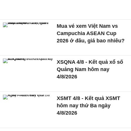
Mua vé xem Việt Nam vs
Campuchia ASEAN Cup
2026 ở đâu, giá bao nhiêu?
XSQNA 4/8 - Kết quả xổ số
Quảng Nam hôm nay
4/8/2026
XSMT 4/8 - Kết quả XSMT
hôm nay thứ Ba ngày
4/8/2026