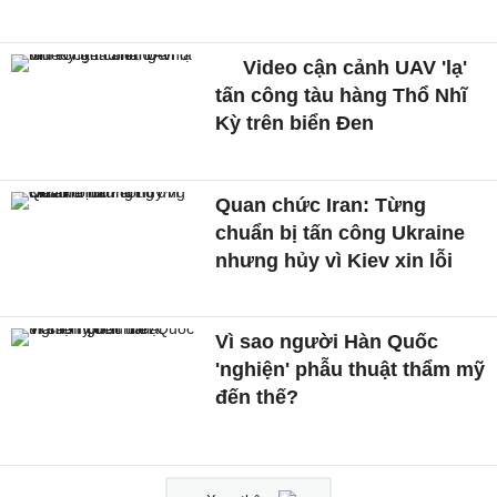
Video cận cảnh UAV 'lạ'
tấn công tàu hàng Thổ Nhĩ
Kỳ trên biển Đen
Quan chức Iran: Từng
chuẩn bị tấn công Ukraine
nhưng hủy vì Kiev xin lỗi
Vì sao người Hàn Quốc
'nghiện' phẫu thuật thẩm mỹ
đến thế?