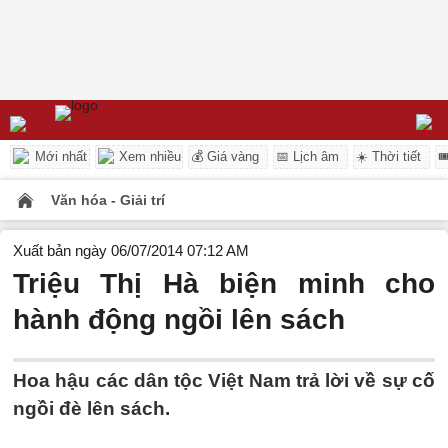
Mới nhất
Xem nhiều
💰 Giá vàng
📅 Lịch âm
☀️ Thời tiết

Văn hóa - Giải trí
Xuất bản ngày 06/07/2014 07:12 AM
Triệu Thị Hà biện minh cho
hành động ngồi lên sách
Hoa hậu các dân tộc Việt Nam trả lời về sự cố
ngồi đè lên sách.