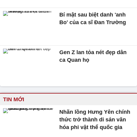
Bí mật sau biệt danh 'anh
Bo' của ca sĩ Đan Trường
Gen Z lan tỏa nét đẹp dân
ca Quan họ
TIN MỚI
Nhãn lồng Hưng Yên chính
thức trở thành di sản văn
hóa phi vật thể quốc gia