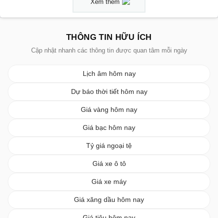
Xem thêm
THÔNG TIN HỮU ÍCH
Cập nhật nhanh các thông tin được quan tâm mỗi ngày
Lịch âm hôm nay
Dự báo thời tiết hôm nay
Giá vàng hôm nay
Giá bạc hôm nay
Tỷ giá ngoại tệ
Giá xe ô tô
Giá xe máy
Giá xăng dầu hôm nay
Giá tiêu hôm nay