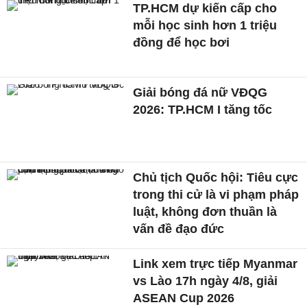
TP.HCM dự kiến cấp cho
mỗi học sinh hơn 1 triệu
đồng để học bơi
Giải bóng đá nữ VĐQG
2026: TP.HCM I tăng tốc
Chủ tịch Quốc hội: Tiêu cực
trong thi cử là vi phạm pháp
luật, không đơn thuần là
vấn đề đạo đức
Link xem trực tiếp Myanmar
vs Lào 17h ngày 4/8, giải
ASEAN Cup 2026