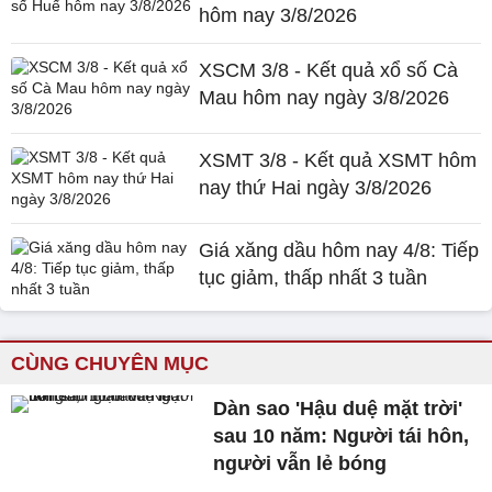
hôm nay 3/8/2026
XSCM 3/8 - Kết quả xổ số Cà
Mau hôm nay ngày 3/8/2026
XSMT 3/8 - Kết quả XSMT hôm
nay thứ Hai ngày 3/8/2026
Giá xăng dầu hôm nay 4/8: Tiếp
tục giảm, thấp nhất 3 tuần
CÙNG CHUYÊN MỤC
Dàn sao 'Hậu duệ mặt trời'
sau 10 năm: Người tái hôn,
người vẫn lẻ bóng