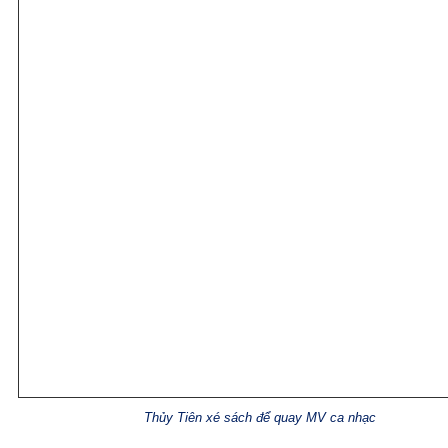
Thủy Tiên xé sách để quay MV ca nhạc