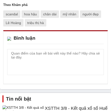
Theo Khám phá
scandal
hoa hậu
chân dài
mỹ nhân
người đẹp
Lê Hoàng
triệu thị hà
Bình luận
Tin nổi bật
XSTTH 3/8 - Kết quả xổ số Huế