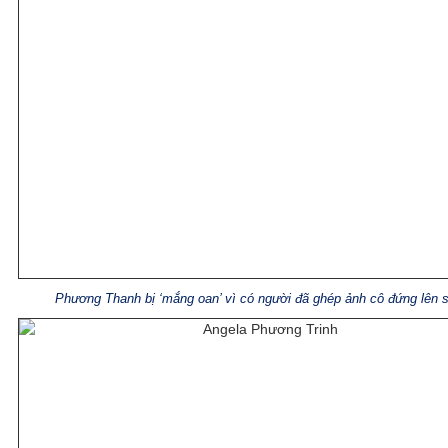
Phương Thanh bị ‘mắng oan’ vì có người đã ghép ảnh cô đứng lên 