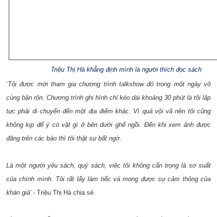
Triệu Thị Hà khẳng định mình là người thích đọc sách
‘
Tôi được mời tham gia chương trình talkshow đó trong một ngày vô
cùng bận rộn. Chương trình ghi hình chỉ kéo dài khoảng 30 phút là tôi lập
tực phải di chuyển đến một địa điểm khác. Vì quá vội vã nên tôi cũng
không kịp để ý có vật gì ở bên dưới ghế ngồi. Đến khi xem ảnh được
đăng trên các báo thì tôi thật sự bất ngờ.
Là một người yêu sách, quý sách, việc tôi không cẩn trọng là sơ suất
của chính mình. Tôi rất lấy làm tiếc và mong được sự cảm thông của
khán giả’
- Triệu Thị Hà chia sẻ.