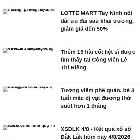
LOTTE MART Tây Ninh nối
dài ưu đãi sau khai trương,
giảm giá đến 50%
Thêm 15 hài cốt liệt sĩ được
tìm thấy tại Công viên Lê
Thị Riêng
Tưởng viêm phế quản, bé 3
tuổi mắc dị vật đường thở
suốt hơn 1 tháng
XSDLK 4/8 - Kết quả xổ số
Đắk Lắk hôm nay 4/8/2026