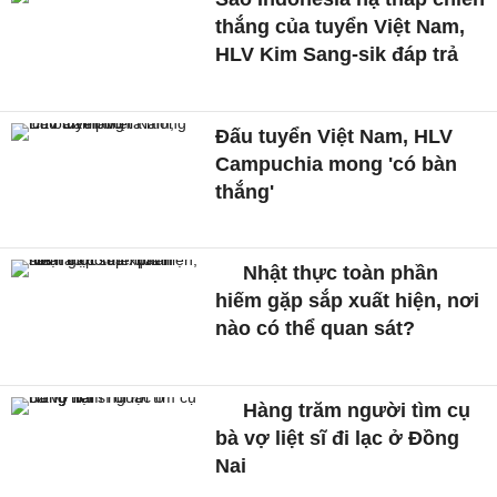
thắng của tuyển Việt Nam,
HLV Kim Sang-sik đáp trả
Đấu tuyển Việt Nam, HLV
Campuchia mong 'có bàn
thắng'
Nhật thực toàn phần
hiếm gặp sắp xuất hiện, nơi
nào có thể quan sát?
Hàng trăm người tìm cụ
bà vợ liệt sĩ đi lạc ở Đồng
Nai