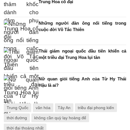
Trung Hoa cổ đại
Những người đàn ông nổi tiếng trong
cuộc đời Võ Tắc Thiên
Thái giám ngoại quốc đầu tiên khiến cả
một triều đại Trung Hoa lụi tàn
Nữ quan giỏi tiếng Anh của Từ Hy Thái
Hậu là ai?
Trung Quốc
văn hóa
Tây An
triều đại phong kiến
thời đường
không cần quỳ lạy hoàng đế
thời đại thoáng nhất