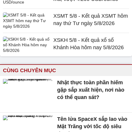
XSMT 5/8 - Kết quả XSMT hôm
nay thứ Tư ngày 5/8/2026
XSKH 5/8 - Kết quả xổ số
Khánh Hòa hôm nay 5/8/2026
CÙNG CHUYÊN MỤC
Nhật thực toàn phần hiếm
gặp sắp xuất hiện, nơi nào
có thể quan sát?
Tên lửa SpaceX sắp lao vào
Mặt Trăng với tốc độ siêu