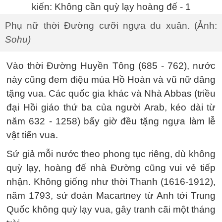
Phụ nữ thời Đường cưỡi ngựa du xuân. (Ảnh:
Sohu)
Vào thời Đường Huyền Tông (685 - 762), nước
này cũng đem điệu múa Hồ Hoàn và vũ nữ dâng
tặng vua. Các quốc gia khác và Nhà Abbas (triều
đại Hồi giáo thứ ba của người Arab, kéo dài từ
năm 632 - 1258) bấy giờ đều tặng ngựa làm lễ
vật tiến vua.
Sứ giả mỗi nước theo phong tục riêng, dù không
quỳ lạy, hoàng đế nhà Đường cũng vui vẻ tiếp
nhận. Không giống như thời Thanh (1616-1912),
năm 1793, sứ đoàn Macartney từ Anh tới Trung
Quốc không quỳ lạy vua, gây tranh cãi một tháng