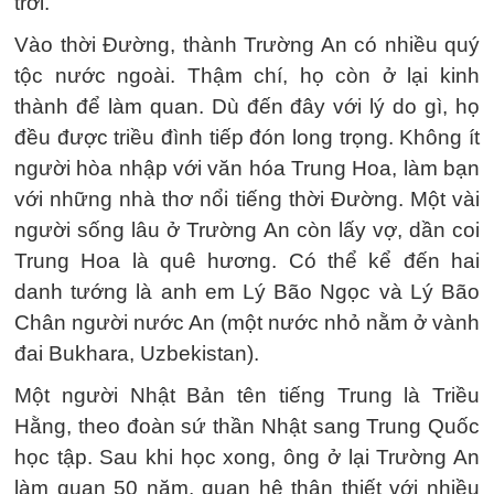
trời.
Vào thời Đường, thành Trường An có nhiều quý
tộc nước ngoài. Thậm chí, họ còn ở lại kinh
thành để làm quan. Dù đến đây với lý do gì, họ
đều được triều đình tiếp đón long trọng. Không ít
người hòa nhập với văn hóa Trung Hoa, làm bạn
với những nhà thơ nổi tiếng thời Đường. Một vài
người sống lâu ở Trường An còn lấy vợ, dần coi
Trung Hoa là quê hương. Có thể kể đến hai
danh tướng là anh em Lý Bão Ngọc và Lý Bão
Chân người nước An (một nước nhỏ nằm ở vành
đai Bukhara, Uzbekistan).
Một người Nhật Bản tên tiếng Trung là Triều
Hằng, theo đoàn sứ thần Nhật sang Trung Quốc
học tập. Sau khi học xong, ông ở lại Trường An
làm quan 50 năm, quan hệ thân thiết với nhiều