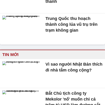
thanh
Trung Quốc thu hoạch
thành công lúa vũ trụ trên
trạm không gian
TIN MỚI
Vì sao người Nhật Bản thích
đi nhà tắm công cộng?
Bắt Chủ tịch công ty
Mekolor 'nổ' muốn chi cả
trăm tỷ USD làm đường sắt