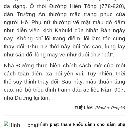
đa dạng. Ở thời Đường Hiến Tông (778-820),
dân Trường An thường mặc trang phục của
người Hồ. Phụ nữ thường vẽ mặt màu đỏ đậm
như diễn viên kịch Kabuki của Nhật Bản ngày
nay. Không chỉ lối trang điểm, lối làm tóc cũng
thay đổi. Phụ nữ thời này búi tóc cao, lung lay
như sắp đổ, lông mày vẽ như đuôi chữ “bát”.
Nhà Đường thực hiện chính sách mở cửa một
cách toàn diện, xã hội yên vui. Tuy nhiên, thời
thế suy thịnh thay đổi. Sau này, mâu thuẫn tăng
cao, nội bộ triều đình tranh đấu ác liệt. Năm 907,
nhà Đường lụi tàn.
TUỆ LÂM
(Nguồn: People)
Hình phạt thảm khốc dành cho dâm phụ