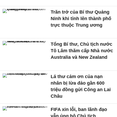
Trăn trở của Bí thư Quảng
Ninh khi tỉnh lên thành phố
trực thuộc Trung ương
Tổng Bí thư, Chủ tịch nước
Tô Lâm thăm cấp Nhà nước
Australia và New Zealand
Lá thư cảm ơn của nạn
nhân bị lừa đảo gần 600
triệu đồng gửi Công an Lai
Châu
FIFA xin lỗi, ban lãnh đạo
vẫn ủng hộ Chủ tịch