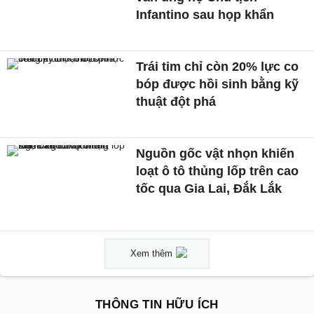
Infantino sau họp khẩn
Trái tim chỉ còn 20% lực co
bóp được hồi sinh bằng kỹ
thuật đột phá
Nguồn gốc vật nhọn khiến
loạt ô tô thủng lốp trên cao
tốc qua Gia Lai, Đắk Lắk
Xem thêm
THÔNG TIN HỮU ÍCH