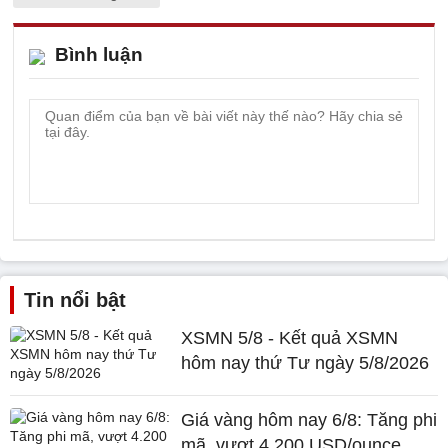
Bình luận
Tin nổi bật
XSMN 5/8 - Kết quả XSMN
hôm nay thứ Tư ngày 5/8/2026
Giá vàng hôm nay 6/8: Tăng phi
mã, vượt 4.200 USD/ounce