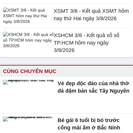
XSMT 3/8 - Kết quả XSMT hôm
nay thứ Hai ngày 3/8/2026
XSHCM 3/8 - Kết quả xổ số
TP.HCM hôm nay ngày
3/8/2026
CÙNG CHUYÊN MỤC
Vẻ đẹp độc đáo của nhà thờ
đá đậm bản sắc Tây Nguyên
Bé gái 6 tuổi bị bỏ trước
cổng mái ấm ở Bắc Ninh