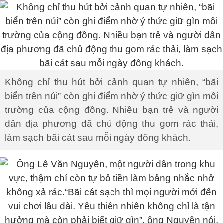
Không chỉ thu hút bởi cảnh quan tự nhiên, “bãi
biển trên núi” còn ghi điểm nhờ ý thức giữ gìn môi
trường của cộng đồng. Nhiều bạn trẻ và người
dân địa phương đã chủ động thu gom rác thải,
làm sạch bãi cát sau mỗi ngày đông khách.