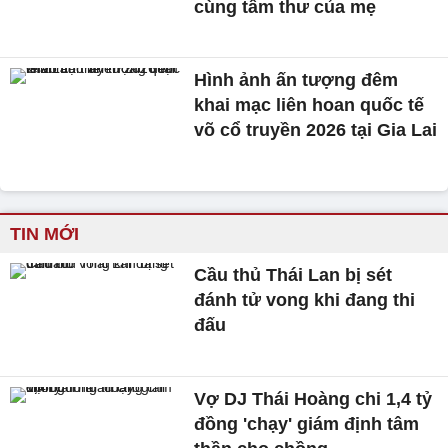
cùng tâm thư của mẹ
Hình ảnh ấn tượng đêm
khai mạc liên hoan quốc tế
võ cổ truyền 2026 tại Gia Lai
TIN MỚI
Cầu thủ Thái Lan bị sét
đánh tử vong khi đang thi
đấu
Vợ DJ Thái Hoàng chi 1,4 tỷ
đồng 'chạy' giám định tâm