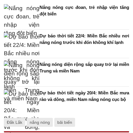
Nắng nóng cực đoan, trẻ nhập viện tăng
đột biến
Dự báo thời tiết 22/4: Miền Bắc nhiều nơi
nắng nóng trước khi đón không khí lạnh
Nắng nóng diện rộng sắp quay trở lại miền
Trung và miền Nam
Dự báo thời tiết ngày 20/4: Miền Bắc mưa
rào và dông, miền Nam nắng nóng cục bộ
Đắk Lắk
nắng nóng
bãi biển