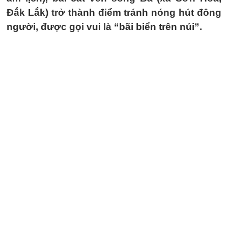
Đắk Lắk) trở thành điểm tránh nóng hút đông
người, được gọi vui là “bãi biển trên núi”.