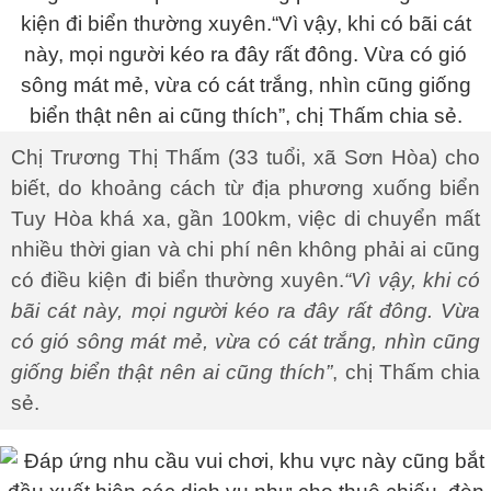
Chị Trương Thị Thấm (33 tuổi, xã Sơn Hòa) cho
biết, do khoảng cách từ địa phương xuống biển
Tuy Hòa khá xa, gần 100km, việc di chuyển mất
nhiều thời gian và chi phí nên không phải ai cũng
có điều kiện đi biển thường xuyên.
“Vì vậy, khi có
bãi cát này, mọi người kéo ra đây rất đông. Vừa
có gió sông mát mẻ, vừa có cát trắng, nhìn cũng
giống biển thật nên ai cũng thích”
, chị Thấm chia
sẻ.