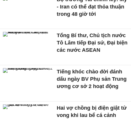
- Iran có thể đạt thỏa thuận
trong 48 giờ tới
Tổng Bí thư, Chủ tịch nước
Tô Lâm tiếp Đại sứ, Đại biện
các nước ASEAN
Tiếng khóc chào đời đánh
dấu ngày BV Phụ sản Trung
ương cơ sở 2 hoạt động
Hai vợ chồng bị điện giật tử
vong khi lau bể cá cảnh