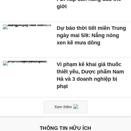
giới
Dự báo thời tiết miền Trung
ngày mai 5/8: Nắng nóng
xen kẽ mưa dông
Vi phạm kê khai giá thuốc
thiết yếu, Dược phẩm Nam
Hà và 3 doanh nghiệp bị
phạt
Xem thêm
THÔNG TIN HỮU ÍCH