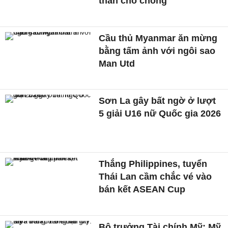
thần cho chồng
Cầu thủ Myanmar ăn mừng
bằng tấm ảnh với ngôi sao
Man Utd
Sơn La gây bất ngờ ở lượt
5 giải U16 nữ Quốc gia 2026
Thắng Philippines, tuyển
Thái Lan cầm chắc vé vào
bán kết ASEAN Cup
Bộ trưởng Tài chính Mỹ: Mỹ