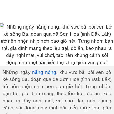
Những ngày
nắng nóng
, khu vực bãi bồi ven bờ
kè sông Ba, đoạn qua xã Sơn Hòa (tỉnh Đắk Lắk)
trở nên nhộn nhịp hơn bao giờ hết. Từng nhóm
bạn trẻ, gia đình mang theo lều trại, đồ ăn, kéo
nhau ra đây nghỉ mát, vui chơi, tạo nên khung
cảnh sôi động như một bãi biển thực thụ giữa