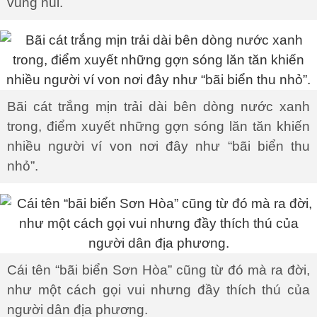
vùng núi.
Bãi cát trắng mịn trải dài bên dòng nước xanh
trong, điểm xuyết những gợn sóng lăn tăn khiến
nhiều người ví von nơi đây như “bãi biển thu
nhỏ”.
Cái tên “bãi biển Sơn Hòa” cũng từ đó mà ra đời,
như một cách gọi vui nhưng đầy thích thú của
người dân địa phương.