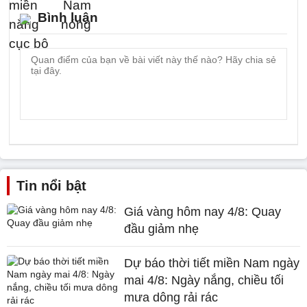
Bình luận
Tin nổi bật
Giá vàng hôm nay 4/8: Quay
đầu giảm nhẹ
Dự báo thời tiết miền Nam ngày
mai 4/8: Ngày nắng, chiều tối
mưa dông rải rác