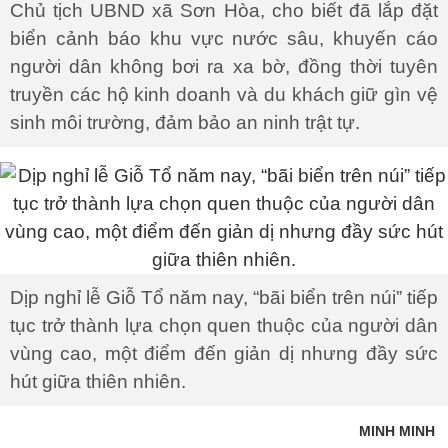
Chủ tịch UBND xã Sơn Hòa, cho biết đã lắp đặt
biển cảnh báo khu vực nước sâu, khuyến cáo
người dân không bơi ra xa bờ, đồng thời tuyên
truyền các hộ kinh doanh và du khách giữ gìn vệ
sinh môi trường, đảm bảo an ninh trật tự.
Dịp nghỉ lễ Giỗ Tổ năm nay, “bãi biển trên núi” tiếp
tục trở thành lựa chọn quen thuộc của người dân
vùng cao, một điểm đến giản dị nhưng đầy sức
hút giữa thiên nhiên.
MINH MINH