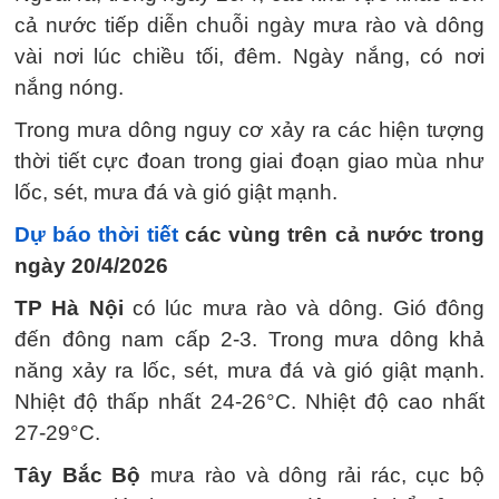
cả nước tiếp diễn chuỗi ngày mưa rào và dông
vài nơi lúc chiều tối, đêm. Ngày nắng, có nơi
nắng nóng.
Trong mưa dông nguy cơ xảy ra các hiện tượng
thời tiết cực đoan trong giai đoạn giao mùa như
lốc, sét, mưa đá và gió giật mạnh.
Dự báo thời tiết
các vùng trên cả nước trong
ngày 20/4/2026
TP Hà Nội
có lúc mưa rào và dông. Gió đông
đến đông nam cấp 2-3. Trong mưa dông khả
năng xảy ra lốc, sét, mưa đá và gió giật mạnh.
Nhiệt độ thấp nhất 24-26°C. Nhiệt độ cao nhất
27-29°C.
Tây Bắc Bộ
mưa rào và dông rải rác, cục bộ