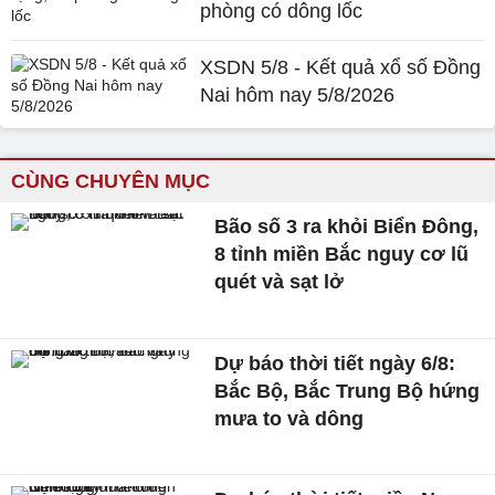
phòng có dông lốc
XSDN 5/8 - Kết quả xổ số Đồng
Nai hôm nay 5/8/2026
CÙNG CHUYÊN MỤC
Bão số 3 ra khỏi Biển Đông,
8 tỉnh miền Bắc nguy cơ lũ
quét và sạt lở
Dự báo thời tiết ngày 6/8:
Bắc Bộ, Bắc Trung Bộ hứng
mưa to và dông