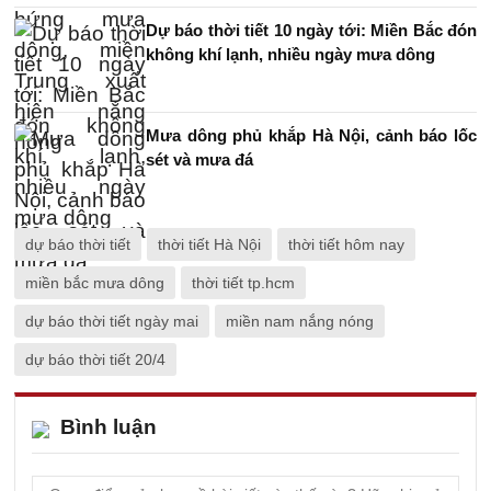
Dự báo thời tiết 10 ngày tới: Miền Bắc đón
không khí lạnh, nhiều ngày mưa dông
Mưa dông phủ khắp Hà Nội, cảnh báo lốc
sét và mưa đá
dự báo thời tiết
thời tiết Hà Nội
thời tiết hôm nay
miền bắc mưa dông
thời tiết tp.hcm
dự báo thời tiết ngày mai
miền nam nắng nóng
dự báo thời tiết 20/4
Bình luận