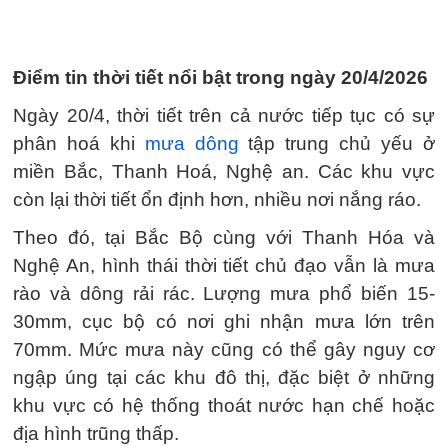
Điểm tin thời tiết nổi bật trong ngày 20/4/2026
Ngày 20/4, thời tiết trên cả nước tiếp tục có sự
phân hoá khi
mưa dông
tập trung chủ yếu ở
miền Bắc, Thanh Hoá, Nghệ an. Các khu vực
còn lại thời tiết ổn định hơn, nhiều nơi nắng ráo.
Theo đó, tại Bắc Bộ cùng với Thanh Hóa và
Nghệ An, hình thái thời tiết chủ đạo vẫn là mưa
rào và dông rải rác. Lượng mưa phổ biến 15-
30mm, cục bộ có nơi ghi nhận mưa lớn trên
70mm. Mức mưa này cũng có thể gây nguy cơ
ngập úng tại các khu đô thị, đặc biệt ở những
khu vực có hệ thống thoát nước hạn chế hoặc
địa hình trũng thấp.