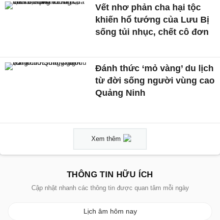
Vết nhơ phản cha hại tộc
khiến hổ tướng của Lưu Bị
sống tủi nhục, chết cô đơn
Đánh thức ‘mỏ vàng’ du lịch
từ đời sống người vùng cao
Quảng Ninh
Xem thêm
THÔNG TIN HỮU ÍCH
Cập nhật nhanh các thông tin được quan tâm mỗi ngày
Lịch âm hôm nay