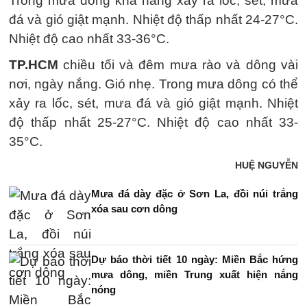
Trong mưa dông khả năng xảy ra lốc, sét, mưa
đá và gió giật mạnh. Nhiệt độ thấp nhất 24-27°C.
Nhiệt độ cao nhất 33-36°C.
TP.HCM
chiều tối và đêm mưa rào và dông vài
nơi, ngày nắng. Gió nhẹ. Trong mưa dông có thể
xảy ra lốc, sét, mưa đá và gió giật mạnh. Nhiệt
độ thấp nhất 25-27°C. Nhiệt độ cao nhất 33-
35°C.
HUỆ NGUYỄN
Mưa đá dày đặc ở Sơn La, đồi núi trắng
xóa sau cơn dông
Dự báo thời tiết 10 ngày: Miền Bắc hứng
mưa dông, miền Trung xuất hiện nắng
nóng