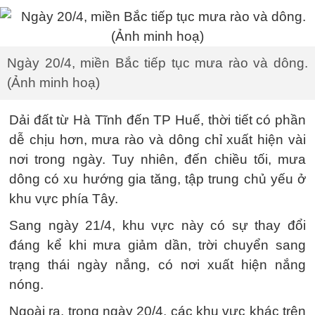
Ngày 20/4, miền Bắc tiếp tục mưa rào và dông.
(Ảnh minh hoạ)
Dải đất từ Hà Tĩnh đến TP Huế, thời tiết có phần
dễ chịu hơn, mưa rào và dông chỉ xuất hiện vài
nơi trong ngày. Tuy nhiên, đến chiều tối, mưa
dông có xu hướng gia tăng, tập trung chủ yếu ở
khu vực phía Tây.
Sang ngày 21/4, khu vực này có sự thay đổi
đáng kể khi mưa giảm dần, trời chuyển sang
trạng thái ngày nắng, có nơi xuất hiện nắng
nóng.
Ngoài ra, trong ngày 20/4, các khu vực khác trên