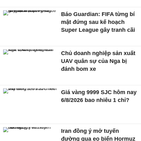
Báo Guardian: FIFA từng bí
mật đứng sau kế hoạch
Super League gây tranh cãi
Chủ doanh nghiệp sản xuất
UAV quân sự của Nga bị
đánh bom xe
Giá vàng 9999 SJC hôm nay
6/8/2026 bao nhiêu 1 chỉ?
Iran đồng ý mở tuyến
đường qua eo biển Hormuz