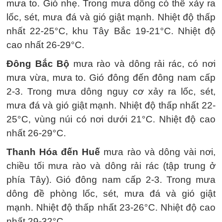
mưa to. Gió nhẹ. Trong mưa dông có thể xảy ra
lốc, sét, mưa đá và gió giật mạnh. Nhiệt độ thấp
nhất 22-25°C, khu Tây Bắc 19-21°C. Nhiệt độ
cao nhất 26-29°C.
Đông Bắc Bộ
mưa rào và dông rải rác, có nơi
mưa vừa, mưa to. Gió đông đến đông nam cấp
2-3. Trong mưa dông nguy cơ xảy ra lốc, sét,
mưa đá và gió giật mạnh. Nhiệt độ thấp nhất 22-
25°C, vùng núi có nơi dưới 21°C. Nhiệt độ cao
nhất 26-29°C.
Thanh Hóa đến Huế
mưa rào và dông vài nơi,
chiều tối mưa rào và dông rải rác (tập trung ở
phía Tây). Gió đông nam cấp 2-3. Trong mưa
dông đề phòng lốc, sét, mưa đá và gió giật
mạnh. Nhiệt độ thấp nhất 23-26°C. Nhiệt độ cao
nhất 29-32°C.