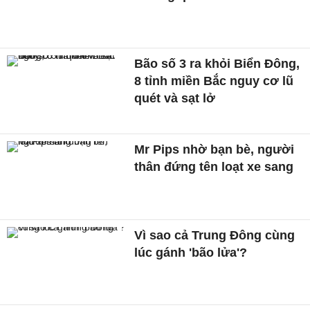
Bão số 3 ra khỏi Biển Đông,
8 tỉnh miền Bắc nguy cơ lũ
quét và sạt lở
Mr Pips nhờ bạn bè, người
thân đứng tên loạt xe sang
Vì sao cả Trung Đông cùng
lúc gánh 'bão lửa'?