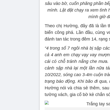
sâu vào bờ, cuốn phăng phần bế
mình. Lật đật chạy ra xem tình 
mình giờ đ
Theo chị Hường, đây đã là lần t
biển công phá. Lần đầu, cùng vớ
đánh tan tác trong đêm 14, rạng 
“4 trong số 7 ngôi nhà bị sập cá
cả 4 anh em chạy vạy vay mượn,
cái có chỗ tránh nắng che mưa. 
cảnh sập nhà lại một lần nữa t
10/2022, sóng cao 3-4m cuộn trào
trạng báo động. Khi bão đi qua,
Hường nói và chia sẻ thêm, sau 
tường vách, gia cố bờ kè chắn s