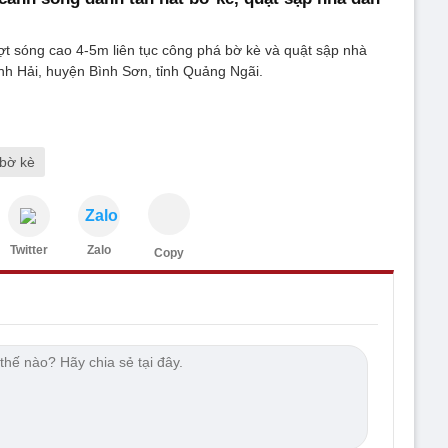
t sóng cao 4-5m liên tục công phá bờ kè và quật sập nhà
nh Hải, huyện Bình Sơn, tỉnh Quảng Ngãi.
bờ kè
Zalo
Twitter
Zalo
Copy