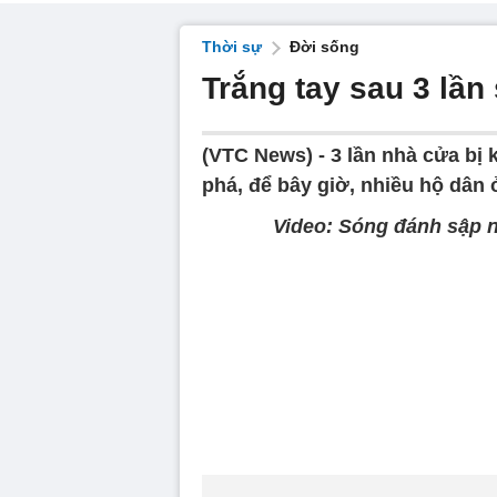
Thời sự
Đời sống
Trắng tay sau 3 lầ
(VTC News) -
3 lần nhà cửa bị 
phá, để bây giờ, nhiều hộ dân 
Video: Sóng đánh sập n