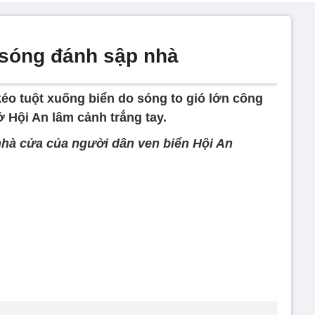
n sóng đánh sập nhà
kéo tuột xuống biển do sóng to gió lớn công
ở Hội An lâm cảnh trắng tay.
hà cửa của người dân ven biển Hội An