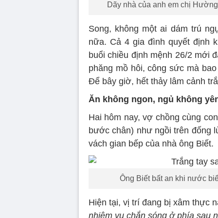
Dãy nhà của anh em chị Hường t
Song, không một ai dám trú ng
nữa. Cả 4 gia đình quyết định k
buổi chiều định mệnh 26/2 mới đ
phăng mồ hôi, công sức mà bao 
Để bây giờ, hết thảy lâm cảnh trắ
Ăn không ngon, ngủ không yên
Hai hôm nay, vợ chồng cùng con 
bước chân) như ngồi trên đống l
vách gian bếp của nhà ông Biết.
Ông Biết bất an khi nước bi
Hiện tại, vị trí đang bị xâm thực
nhiệm vụ chắn sóng ở phía sau n