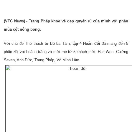
(VTC News) - Trang Pháp khoe vẻ đẹp quyến rũ của mình với phần
múa cột nóng bỏng.
Với chủ đề Thử thách từ Bộ ba Tám,
tập 4 Hoán đổi
đã mang đến 5
phần đổi vai hoành tráng và mới mẻ từ 5 khách mời: Hari Won, Cường
Seven, Anh Đức, Trang Pháp, Võ Minh Lâm.