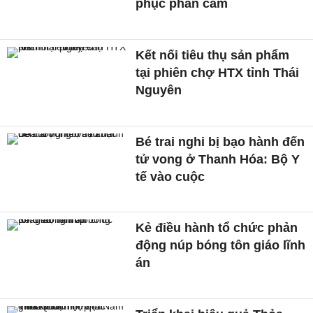
phục phản cảm
Kết nối tiêu thụ sản phẩm
tại phiên chợ HTX tỉnh Thái
Nguyên
Bé trai nghi bị bạo hành đến
tử vong ở Thanh Hóa: Bộ Y
tế vào cuộc
Kẻ điều hành tổ chức phản
động núp bóng tôn giáo lĩnh
án