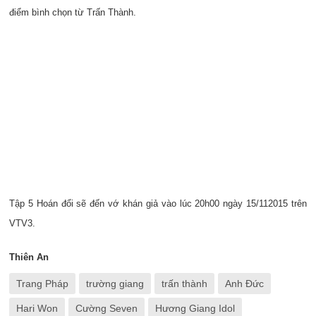
điểm bình chọn từ Trấn Thành.
Tập 5 Hoán đổi sẽ đến vớ khán giả vào lúc 20h00 ngày 15/112015 trên
VTV3.
Thiên An
Trang Pháp
trường giang
trấn thành
Anh Đức
Hari Won
Cường Seven
Hương Giang Idol