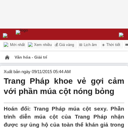
Mới nhất
Xem nhiều
💰 Giá vàng
📅 Lịch âm
☀️ Thời tiết

Văn hóa - Giải trí
Xuất bản ngày 09/11/2015 05:44 AM
Trang Pháp khoe vẻ gợi cảm
với phần múa cột nóng bỏng
Hoán đổi: Trang Pháp múa cột sexy. Phần
trình diễn múa cột của Trang Pháp nhận
được sự ủng hộ của toàn thể khán giả trong