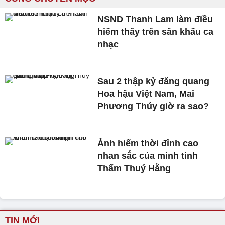
NSND Thanh Lam làm điều
hiếm thấy trên sân khấu ca
nhạc
Sau 2 thập kỷ đăng quang
Hoa hậu Việt Nam, Mai
Phương Thúy giờ ra sao?
Ảnh hiếm thời đỉnh cao
nhan sắc của minh tinh
Thẩm Thuý Hằng
TIN MỚI