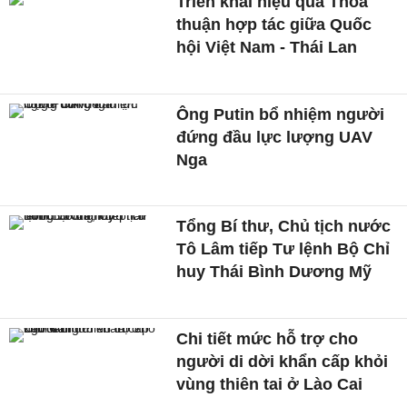
Triển khai hiệu quả Thỏa
thuận hợp tác giữa Quốc
hội Việt Nam - Thái Lan
Ông Putin bổ nhiệm người
đứng đầu lực lượng UAV
Nga
Tổng Bí thư, Chủ tịch nước
Tô Lâm tiếp Tư lệnh Bộ Chỉ
huy Thái Bình Dương Mỹ
Chi tiết mức hỗ trợ cho
người di dời khẩn cấp khỏi
vùng thiên tai ở Lào Cai