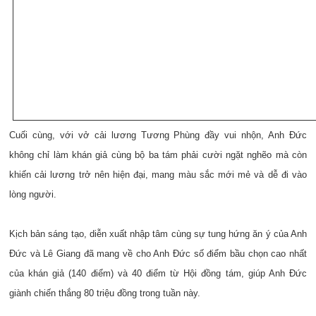
Cuối cùng, với vở cải lương Tương Phùng đầy vui nhộn, Anh Đức
không chỉ làm khán giả cùng bộ ba tám phải cười ngặt nghẽo mà còn
khiến cải lương trở nên hiện đại, mang màu sắc mới mẻ và dễ đi vào
lòng người.
Kịch bản sáng tạo, diễn xuất nhập tâm cùng sự tung hứng ăn ý của Anh
Đức và Lê Giang đã mang về cho Anh Đức số điểm bầu chọn cao nhất
của khán giả (140 điểm) và 40 điểm từ Hội đồng tám, giúp Anh Đức
giành chiến thắng 80 triệu đồng trong tuần này.