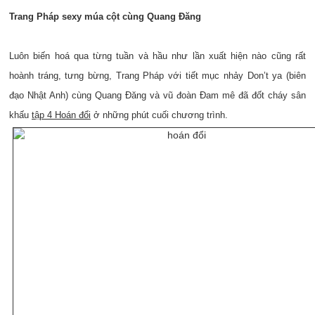
Trang Pháp sexy múa cột cùng Quang Đăng
Luôn biến hoá qua từng tuần và hầu như lần xuất hiện nào cũng rất
hoành tráng, tưng bừng, Trang Pháp với tiết mục nhảy Don’t ya (biên
đạo Nhật Anh) cùng Quang Đăng và vũ đoàn Đam mê đã đốt cháy sân
khấu
tập 4 Hoán đổi
ở những phút cuối chương trình.