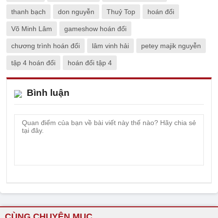
thanh bạch
don nguyễn
Thuỷ Top
hoán đổi
Võ Minh Lâm
gameshow hoán đổi
chương trình hoán đổi
lâm vinh hải
petey majik nguyễn
tập 4 hoán đổi
hoán đổi tập 4
Bình luận
CÙNG CHUYÊN MỤC