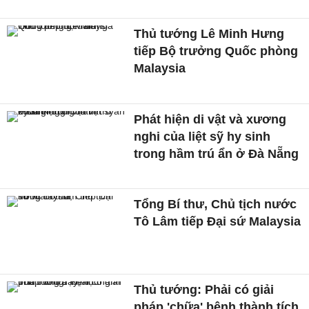
Thủ tướng Lê Minh Hưng
tiếp Bộ trưởng Quốc phòng
Malaysia
Phát hiện di vật và xương
nghi của liệt sỹ hy sinh
trong hầm trú ẩn ở Đà Nẵng
Tổng Bí thư, Chủ tịch nước
Tô Lâm tiếp Đại sứ Malaysia
Thủ tướng: Phải có giải
pháp 'chữa' bệnh thành tích