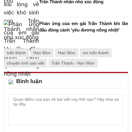
Trấn Thành nhắn nhủ xúc động
Phản ứng của em gái Trấn Thành khi lần
đầu đóng cảnh 'yêu đương nồng nhiệt'
trấn thành
Hari Won
Hari Won
mc trấn thành
chuyện tình sao việt
Trấn Thành - Hari Won
Bình luận