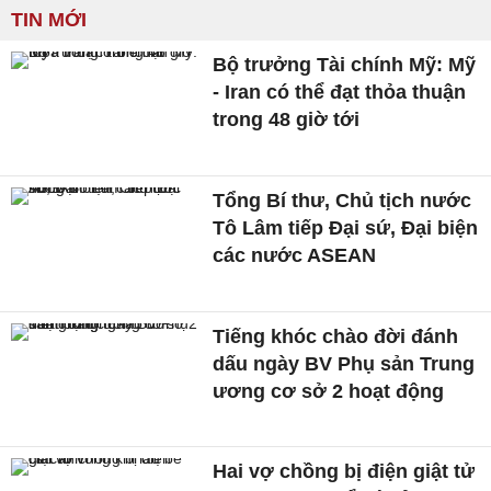
TIN MỚI
Bộ trưởng Tài chính Mỹ: Mỹ
- Iran có thể đạt thỏa thuận
trong 48 giờ tới
Tổng Bí thư, Chủ tịch nước
Tô Lâm tiếp Đại sứ, Đại biện
các nước ASEAN
Tiếng khóc chào đời đánh
dấu ngày BV Phụ sản Trung
ương cơ sở 2 hoạt động
Hai vợ chồng bị điện giật tử