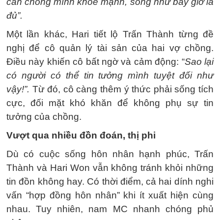
cần chồng mình khỏe mạnh, sống như bây giờ là
đủ”.
Một lần khác, Hari tiết lộ Trấn Thành từng đề
nghị để cô quản lý tài sản của hai vợ chồng.
Điều này khiến cô bất ngờ và cảm động: “
Sao lại
có người có thể tin tưởng mình tuyệt đối như
vậy!”.
Từ đó, cô càng thêm ý thức phải sống tích
cực, đối mặt khó khăn để không phụ sự tin
tưởng của chồng.
Vượt qua nhiều đồn đoán, thị phi
Dù có cuộc sống hôn nhân hạnh phúc, Trấn
Thành và Hari Won vẫn không tránh khỏi những
tin đồn không hay. Có thời điểm, cả hai dính nghi
vấn “hợp đồng hôn nhân” khi ít xuất hiện cùng
nhau. Tuy nhiên, nam MC nhanh chóng phủ