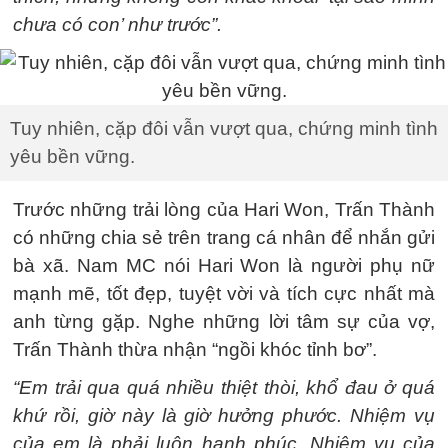
chưa có con’ như trước”.
Tuy nhiên, cặp đôi vẫn vượt qua, chứng minh tình
yêu bền vững.
Trước những trải lòng của Hari Won, Trấn Thành
có những chia sẻ trên trang cá nhân để nhắn gửi
bà xã. Nam MC nói Hari Won là người phụ nữ
mạnh mẽ, tốt đẹp, tuyệt vời và tích cực nhất mà
anh từng gặp. Nghe những lời tâm sự của vợ,
Trấn Thành thừa nhận “ngồi khóc tỉnh bơ”.
“Em trải qua quá nhiều thiệt thòi, khổ đau ở quá
khứ rồi, giờ này là giờ hưởng phước. Nhiệm vụ
của em là phải luôn hạnh phúc. Nhiệm vụ của