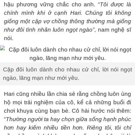
hậu phương vững chắc cho anh. “
Tôi được là
chính mình khi ở cạnh Hari. Chúng tôi không
giống một cặp vợ chồng thông thường mà giống
như đôi tình nhân luôn ngọt ngào”
, nam nghệ sĩ
nói.
Cặp đôi luôn dành cho nhau cử chỉ, lời nói ngọt
ngào, lãng mạn như mới yêu.
Hari cũng nhiều lần chia sẻ rằng chồng luôn ủng
hộ mọi trải nghiệm của cô, kể cả những buổi đi
chơi khuya cùng bạn bè. Cô hài hước nói thêm:
“
Thường người ta hay chọn giữa sống hạnh phúc
hơn hay kiếm nhiều tiền hơn. Riêng tôi, tôi chỉ