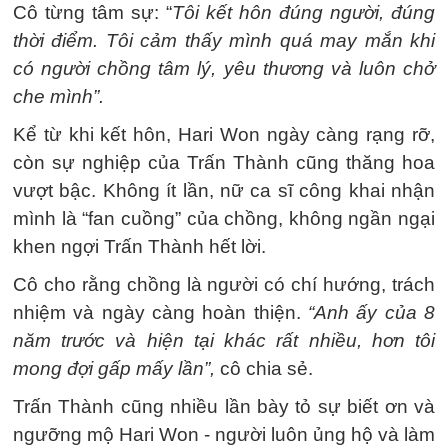
Cô từng tâm sự: “
Tôi kết hôn đúng người, đúng
thời điểm. Tôi cảm thấy mình quá may mắn khi
có người chồng tâm lý, yêu thương và luôn chở
che mình”.
Kể từ khi kết hôn, Hari Won ngày càng rạng rỡ,
còn sự nghiệp của Trấn Thành cũng thăng hoa
vượt bậc. Không ít lần, nữ ca sĩ công khai nhận
mình là “fan cuồng” của chồng, không ngần ngại
khen ngợi Trấn Thành hết lời.
Cô cho rằng chồng là người có chí hướng, trách
nhiệm và ngày càng hoàn thiện.
“Anh ấy của 8
năm trước và hiện tại khác rất nhiều, hơn tôi
mong đợi gấp mấy lần”,
cô chia sẻ.
Trấn Thành cũng nhiều lần bày tỏ sự biết ơn và
ngưỡng mộ Hari Won - người luôn ủng hộ và làm