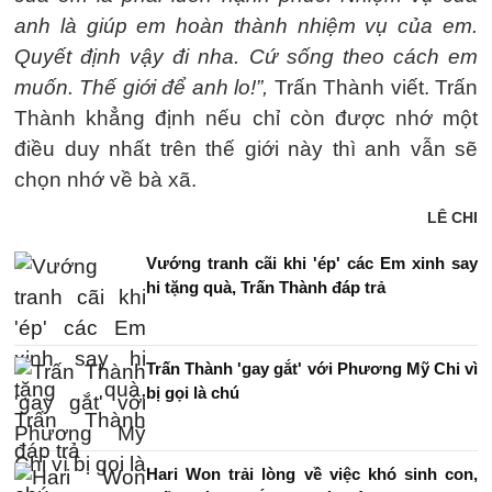
anh là giúp em hoàn thành nhiệm vụ của em.
Quyết định vậy đi nha. Cứ sống theo cách em
muốn. Thế giới để anh lo!”,
Trấn Thành viết. Trấn
Thành khẳng định nếu chỉ còn được nhớ một
điều duy nhất trên thế giới này thì anh vẫn sẽ
chọn nhớ về bà xã.
LÊ CHI
Vướng tranh cãi khi 'ép' các Em xinh say
hi tặng quà, Trấn Thành đáp trả
Trấn Thành 'gay gắt' với Phương Mỹ Chi vì
bị gọi là chú
Hari Won trải lòng về việc khó sinh con,