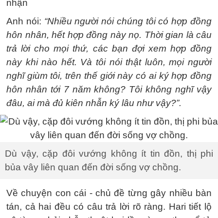
nhận
Anh nói:
“Nhiều người nói chúng tôi có hợp đồng
hôn nhân, hết hợp đồng này nọ. Thời gian là câu
trả lời cho mọi thứ, các bạn đợi xem hợp đồng
này khi nào hết. Và tôi nói thật luôn, mọi người
nghĩ giùm tôi, trên thế giới này có ai ký hợp đồng
hôn nhân tới 7 năm không? Tôi không nghĩ vậy
đâu, ai mà đủ kiên nhẫn ký lâu như vậy?”.
Dù vậy, cặp đôi vướng không ít tin đồn, thị phi
bủa vây liên quan đến đời sống vợ chồng.
Về chuyện con cái - chủ đề từng gây nhiều bàn
tán, cả hai đều có câu trả lời rõ ràng. Hari tiết lộ