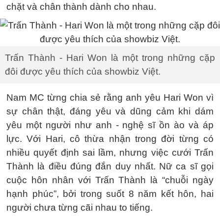
chặt và chân thành dành cho nhau.
Trấn Thành - Hari Won là một trong những cặp
đôi được yêu thích của showbiz Việt.
Nam MC từng chia sẻ rằng anh yêu Hari Won vì
sự chân thật, đáng yêu và dũng cảm khi dám
yêu một người như anh - nghệ sĩ ồn ào và áp
lực. Với Hari, cô thừa nhận trong đời từng có
nhiều quyết định sai lầm, nhưng việc cưới Trấn
Thành là điều đúng đắn duy nhất. Nữ ca sĩ gọi
cuộc hôn nhân với Trấn Thành là “chuỗi ngày
hạnh phúc”, bởi trong suốt 8 năm kết hôn, hai
người chưa từng cãi nhau to tiếng.