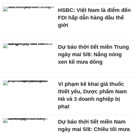
HSBC: Việt Nam là điểm đến
FDI hấp dẫn hàng đầu thế
giới
Dự báo thời tiết miền Trung
ngày mai 5/8: Nắng nóng
xen kẽ mưa dông
Vi phạm kê khai giá thuốc
thiết yếu, Dược phẩm Nam
Hà và 3 doanh nghiệp bị
phạt
Dự báo thời tiết miền Nam
ngày mai 5/8: Chiều tối mưa