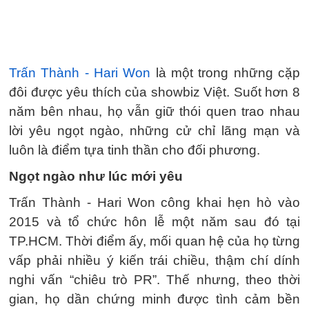
Trấn Thành - Hari Won
là một trong những cặp
đôi được yêu thích của showbiz Việt. Suốt hơn 8
năm bên nhau, họ vẫn giữ thói quen trao nhau
lời yêu ngọt ngào, những cử chỉ lãng mạn và
luôn là điểm tựa tinh thần cho đối phương.
Ngọt ngào như lúc mới yêu
Trấn Thành - Hari Won công khai hẹn hò vào
2015 và tổ chức hôn lễ một năm sau đó tại
TP.HCM. Thời điểm ấy, mối quan hệ của họ từng
vấp phải nhiều ý kiến trái chiều, thậm chí dính
nghi vấn “chiêu trò PR”. Thế nhưng, theo thời
gian, họ dần chứng minh được tình cảm bền