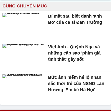
CÙNG CHUYÊN MỤC
Bí mật sau biệt danh 'anh
Bo' của ca sĩ Đan Trường
Việt Anh - Quỳnh Nga và
những cặp sao 'phim giả
tình thật' gây sốt
Bức ảnh hiếm hé lộ nhan
sắc thời trẻ của NSND Lan
Hương 'Em bé Hà Nội'