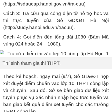
(https://tsdaucap.hanoi.gov.vn/tra-cuu)
Cách 3: Tra cứu qua cổng điện tử hỗ trợ học và
thi trực tuyến của Sở GD&ĐT Hà Nội
(http://study.hanoi.edu.vn/tracuu).
Cách 4: Gọi điện đến tổng đài 1080 (Bấm Mã
vùng 024 hoặc 24 + 1080).
Thí sinh tham gia thi THPT.
Theo kế hoạch, ngày mai (9/7), Sở GD&ĐT họp
xét duyệt điểm chuẩn vào lớp 10 THPT công lập
và chuyên. Sau đó, Sở sẽ bàn giao dữ liệu xét
tuyển phục vụ xác nhận nhập học trực tuyến và
bàn giao kết quả điểm xét tuyển cho các trường
THPT công lập.