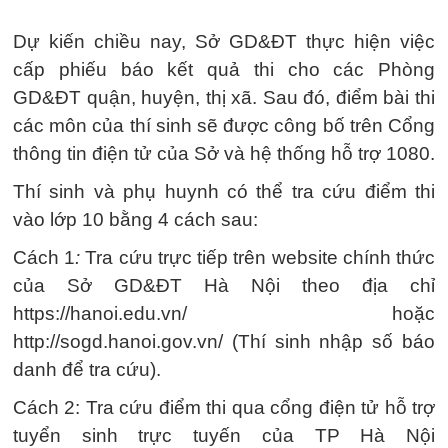
Dự kiến chiều nay, Sở GD&ĐT thực hiện việc
cấp phiếu báo kết quả thi cho các Phòng
GD&ĐT quận, huyện, thị xã. Sau đó, điểm bài thi
các môn của thí sinh sẽ được công bố trên Cổng
thông tin điện tử của Sở và hệ thống hỗ trợ 1080.
Thí sinh và phụ huynh có thể tra cứu điểm thi
vào lớp 10 bằng 4 cách sau:
Cách 1
:
Tra cứu trực tiếp trên website chính thức
của Sở GD&ĐT Hà Nội theo địa chỉ
https://hanoi.edu.vn/ hoặc
http://sogd.hanoi.gov.vn/ (Thí sinh nhập số báo
danh để tra cứu).
Cách 2: Tra cứu điểm thi qua cổng điện tử hỗ trợ
tuyển sinh trực tuyến của TP Hà Nội