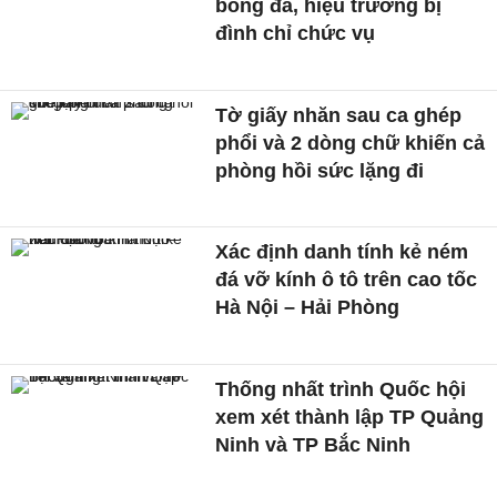
bóng đá, hiệu trưởng bị
đình chỉ chức vụ
Tờ giấy nhăn sau ca ghép
phổi và 2 dòng chữ khiến cả
phòng hồi sức lặng đi
Xác định danh tính kẻ ném
đá vỡ kính ô tô trên cao tốc
Hà Nội – Hải Phòng
Thống nhất trình Quốc hội
xem xét thành lập TP Quảng
Ninh và TP Bắc Ninh