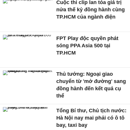
Cuộc thi clip lan tỏa giá trị
nửa thế kỷ đồng hành cùng
TP.HCM của ngành điện
FPT Play độc quyền phát
sóng PPA Asia 500 tại
TP.HCM
Thủ tướng: Ngoại giao
chuyển từ 'mở đường' sang
đồng hành đến kết quả cụ
thể
Tổng Bí thư, Chủ tịch nước:
Hà Nội nay mai phải có ô tô
bay, taxi bay