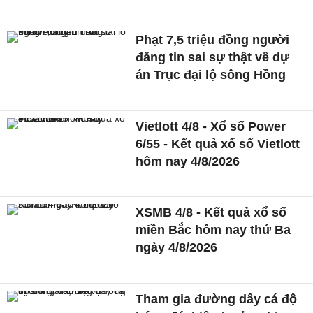
Phạt 7,5 triệu đồng người
đăng tin sai sự thật về dự
án Trục đại lộ sông Hồng
Vietlott 4/8 - Xổ số Power
6/55 - Kết quả xổ số Vietlott
hôm nay 4/8/2026
XSMB 4/8 - Kết quả xổ số
miền Bắc hôm nay thứ Ba
ngày 4/8/2026
Tham gia đường dây cá độ