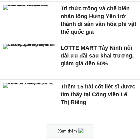
Tri thức trồng và chế biến
nhãn lồng Hưng Yên trở
thành di sản văn hóa phi vật
thể quốc gia
LOTTE MART Tây Ninh nối
dài ưu đãi sau khai trương,
giảm giá đến 50%
Thêm 15 hài cốt liệt sĩ được
tìm thấy tại Công viên Lê
Thị Riêng
Xem thêm