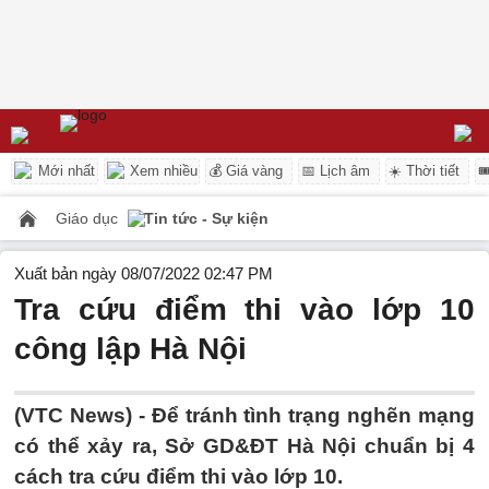
Mới nhất
Xem nhiều
💰 Giá vàng
📅 Lịch âm
☀️ Thời tiết

Giáo dục
Tin tức - Sự kiện
Xuất bản ngày 08/07/2022 02:47 PM
Tra cứu điểm thi vào lớp 10
công lập Hà Nội
(VTC News) -
Để tránh tình trạng nghẽn mạng
có thể xảy ra, Sở GD&ĐT Hà Nội chuẩn bị 4
cách tra cứu điểm thi vào lớp 10.