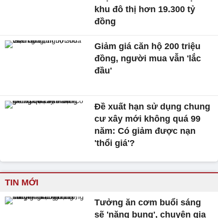
khu đô thị hơn 19.300 tỷ
đồng
Giảm giá căn hộ 200 triệu
đồng, người mua vẫn 'lắc
đầu'
Đề xuất hạn sử dụng chung
cư xây mới không quá 99
năm: Có giảm được nạn
'thổi giá'?
TIN MỚI
Tưởng ăn cơm buổi sáng
sẽ 'nặng bụng', chuyên gia