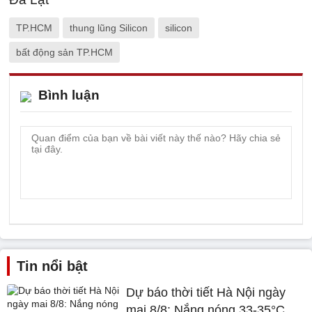
TP.HCM
thung lũng Silicon
silicon
bất động sản TP.HCM
Bình luận
Tin nổi bật
Dự báo thời tiết Hà Nội ngày
mai 8/8: Nắng nóng 33-35°C,