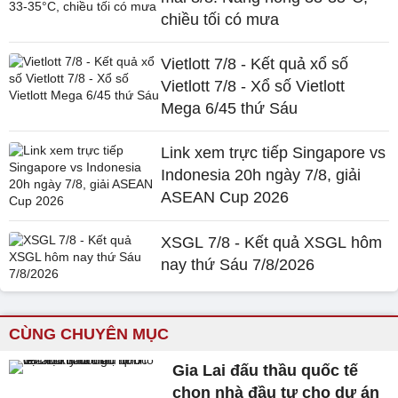
chiều tối có mưa
Vietlott 7/8 - Kết quả xổ số
Vietlott 7/8 - Xổ số Vietlott
Mega 6/45 thứ Sáu
Link xem trực tiếp Singapore vs
Indonesia 20h ngày 7/8, giải
ASEAN Cup 2026
XSGL 7/8 - Kết quả XSGL hôm
nay thứ Sáu 7/8/2026
CÙNG CHUYÊN MỤC
Gia Lai đấu thầu quốc tế
chọn nhà đầu tư cho dự án