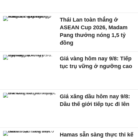
Thái Lan toàn thắng ở
ASEAN Cup 2026, Madam
Pang thưởng nóng 1,5 tỷ
đồng
Giá vàng hôm nay 9/8: Tiếp
tục trụ vững ở ngưỡng cao
Giá xăng dầu hôm nay 9/8:
Dầu thế giới tiếp tục đi lên
Hamas sẵn sàng thực thi kế