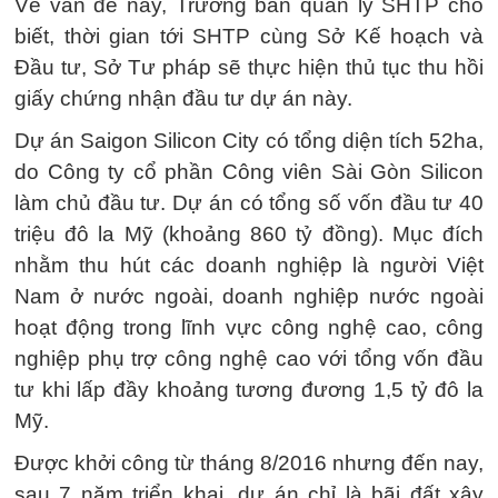
Về vấn đề này, Trưởng ban quản lý SHTP cho
biết, thời gian tới SHTP cùng Sở Kế hoạch và
Đầu tư, Sở Tư pháp sẽ thực hiện thủ tục thu hồi
giấy chứng nhận đầu tư dự án này.
Dự án Saigon Silicon City có tổng diện tích 52ha,
do Công ty cổ phần Công viên Sài Gòn Silicon
làm chủ đầu tư. Dự án có tổng số vốn đầu tư 40
triệu đô la Mỹ (khoảng 860 tỷ đồng). Mục đích
nhằm thu hút các doanh nghiệp là người Việt
Nam ở nước ngoài, doanh nghiệp nước ngoài
hoạt động trong lĩnh vực công nghệ cao, công
nghiệp phụ trợ công nghệ cao với tổng vốn đầu
tư khi lấp đầy khoảng tương đương 1,5 tỷ đô la
Mỹ.
Được khởi công từ tháng 8/2016 nhưng đến nay,
sau 7 năm triển khai, dự án chỉ là bãi đất xây