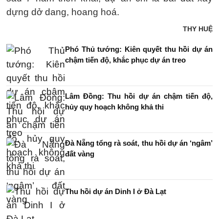
dựng dở dang, hoang hoá.
THY HUỆ
Phó Thủ tướng: Kiên quyết thu hồi dự án
chậm tiến độ, khắc phục dự án treo
Lâm Đồng: Thu hồi dự án chậm tiến độ,
hủy quy hoạch không khả thi
Đà Nẵng tổng rà soát, thu hồi dự án ‘ngâm’
đất vàng
Thu hồi dự án Dinh I ở Đà Lạt