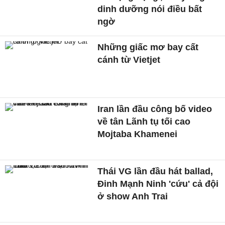
dinh dưỡng nói điều bất
ngờ
Những giấc mơ bay cất
cánh từ Vietjet
Iran lần đầu công bố video
về tân Lãnh tụ tối cao
Mojtaba Khamenei
Thái VG lần đầu hát ballad,
Đinh Mạnh Ninh 'cứu' cả đội
ở show Anh Trai