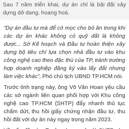
Sau 7 năm triển khai, dự án chỉ là bãi đất xây
dựng dở dang, hoang hoá.
“Dự án đầu tư mà để cỏ mọc cho bò ăn trong khi
các dự án khác không có quỹ đất là không
được... Sở Kế hoạch và Đầu tư hoàn thiện xây
dựng bộ tiêu chí lựa chọn nhà đầu tư vào khu
công nghệ cao theo đặc thù của TP, tránh trường
hợp doanh nghiệp đăng ký vào lấy đất nhưng
làm việc khác”,
Phó chủ tịch UBND TP.HCM nói.
Trước tình trạng này, ông Võ Văn Hoan yêu cầu
các sở ngành liên quan phối hợp với Khu công
nghệ cao TP.HCM (SHTP) đẩy nhanh thủ tục
chấm dứt, thu hồi giấy chứng nhận đầu tư, thu
hồi đất với dự án này ngay trong năm 2023.