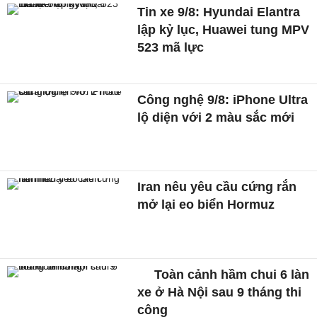
Tin xe 9/8: Hyundai Elantra
lập kỷ lục, Huawei tung MPV
523 mã lực
Công nghệ 9/8: iPhone Ultra
lộ diện với 2 màu sắc mới
Iran nêu yêu cầu cứng rắn
mở lại eo biển Hormuz
Toàn cảnh hầm chui 6 làn
xe ở Hà Nội sau 9 tháng thi
công