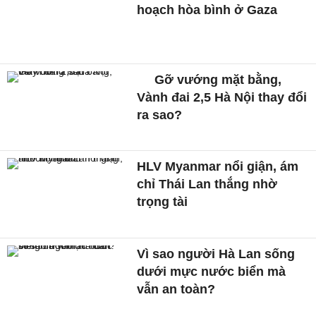
hoạch hòa bình ở Gaza
Gỡ vướng mặt bằng,
Vành đai 2,5 Hà Nội thay đổi
ra sao?
HLV Myanmar nổi giận, ám
chỉ Thái Lan thắng nhờ
trọng tài
Vì sao người Hà Lan sống
dưới mực nước biển mà
vẫn an toàn?