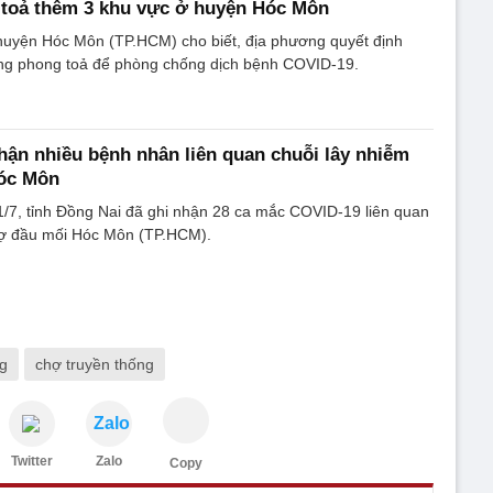
toả thêm 3 khu vực ở huyện Hóc Môn
uyện Hóc Môn (TP.HCM) cho biết, địa phương quyết định
vùng phong toả để phòng chống dịch bệnh COVID-19.
hận nhiều bệnh nhân liên quan chuỗi lây nhiễm
óc Môn
1/7, tỉnh Đồng Nai đã ghi nhận 28 ca mắc COVID-19 liên quan
hợ đầu mối Hóc Môn (TP.HCM).
g
chợ truyền thống
Zalo
Twitter
Zalo
Copy