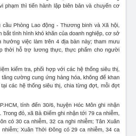
vi phạm thì tiến hành lập biên bản và chuyển cơ
cầu Phòng Lao động - Thương binh và Xã hội,
m bắt tình hình khó khăn của doanh nghiệp, cơ sở
h hưởng việc làm trên 4 địa bàn này; tham mưu
p thời hỗ trợ lương thực, thực phẩm cho người
ệm kiểm tra, phối hợp với các hệ thống siêu thị,
để tăng cường cung ứng hàng hóa, không để khan
ại các hệ thống siêu thị, chia từng đợt, mỗi đợt
TP.HCM, tính đến 30/6, huyện Hóc Môn ghi nhận
. Trong đó, xã Bà Điểm ghi nhận tới 79 ca nhiễm,
Môn có 30 ca nhiễm, 32 ca nghi nhiễm; Tân Xuân
i nhiễm; Xuân Thới Đông có 29 ca nhiễm, 34 ca