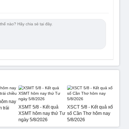
hôm nay
XSMT 5/8 - Kết quả
XSCT 5/8 - Kết quả xổ
 trái
XSMT hôm nay thứ Tư
số Cần Thơ hôm nay
ngày 5/8/2026
5/8/2026