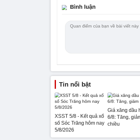
Bình luận
Tin nổi bật
Giá xăng dầu 
XSST 5/8 - Kết quả xổ
6/8: Tăng, giảm
số Sóc Trăng hôm nay
chiều
5/8/2026