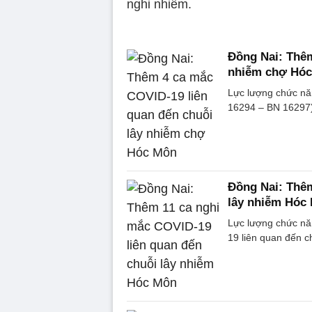
nghi nhiễm.
Đồng Nai: Thêm
nhiễm chợ Hó
Lực lượng chức nă
16294 – BN 16297)
Đồng Nai: Thêm
lây nhiễm Hóc
Lực lượng chức nă
19 liên quan đến 