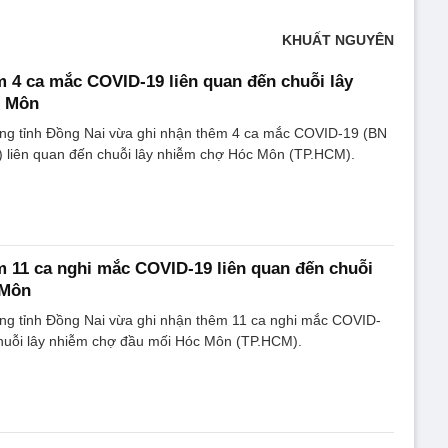
KHUẤT NGUYÊN
 4 ca mắc COVID-19 liên quan đến chuỗi lây
c Môn
ng tỉnh Đồng Nai vừa ghi nhận thêm 4 ca mắc COVID-19 (BN
 liên quan đến chuỗi lây nhiễm chợ Hóc Môn (TP.HCM).
 11 ca nghi mắc COVID-19 liên quan đến chuỗi
 Môn
ng tỉnh Đồng Nai vừa ghi nhận thêm 11 ca nghi mắc COVID-
chuỗi lây nhiễm chợ đầu mối Hóc Môn (TP.HCM).