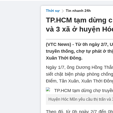
Thời sự
Tin nhanh 24h
TP.HCM tạm dừng chợ
và 3 xã ở huyện H
(VTC News) -
Từ 0h ngày 2/7,
truyền thống, chợ tự phát ở th
Xuân Thới Đông.
Ngày 1/7, ông Dương Hồng Thắn
siết chặt biện pháp phòng chống
Điểm, Tân Xuân, Xuân Thới Đôn
Huyện Hóc Môn yêu cầu thị trấn và 
Theo đó, từ 0h ngày 2/7 đến 0h