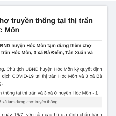
 truyền thống tại thị trấn
óc Môn
 UBND huyện Hóc Môn tạm dừng thêm chợ
ị trấn Hóc Môn, 3 xã Bà Điểm, Tân Xuân và
g, Chủ tịch UBND huyện Hóc Môn ký quyết định
 dịch COVID-19 tại thị trấn Hóc Môn và 3 xã Bà
g.
3 xã tạm dừng chợ truyền thống.
 ngày 15/7, yêu cầu các hộ gia đình chấp hành