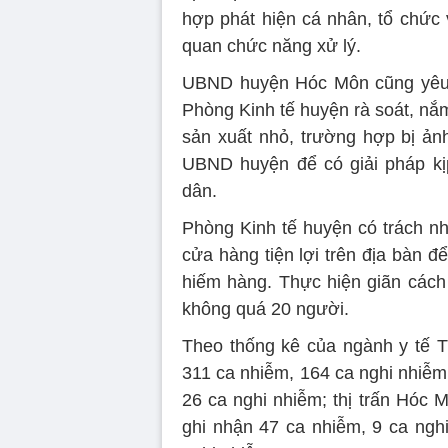
hợp phát hiện cá nhân, tổ chức 
quan chức năng xử lý.
UBND huyện Hóc Môn cũng yêu 
Phòng Kinh tế huyện rà soát, nắ
sản xuất nhỏ, trường hợp bị ản
UBND huyện để có giải pháp kị
dân.
Phòng Kinh tế huyện có trách nhi
cửa hàng tiện lợi trên địa bàn 
hiếm hàng. Thực hiện giãn cách t
không quá 20 người.
Theo thống kê của ngành y tế 
311 ca nhiễm, 164 ca nghi nhiễm
26 ca nghi nhiễm; thị trấn Hóc 
ghi nhận 47 ca nhiễm, 9 ca ngh