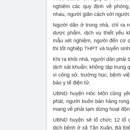
nghiêm các quy định về phòng,
nhau, người giãn cách với người
Người dân ở trong nhà, chỉ ra n
dược phẩm, dịch vụ thiết yếu 
mẫu xét nghiệm, người đến cơ q
thi tốt nghiệp THPT và tuyển sinh
Khi ra khỏi nhà, người dân phải
dịch sát khuẩn; không tập trung 
vi công sở, trường học, bệnh việ
báo y tế điện tử.
UBND huyện Hóc Môn cũng yêu 
phát, người buôn bán hàng rong,
mang về phải tạm dừng hoạt độn
UBND huyện sẽ tổ chức 12 tổ c
dịch bệnh ở xã Tân Xuân, Bà Đi