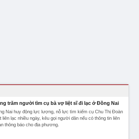
ng trăm người tìm cụ bà vợ liệt sĩ đi lạc ở Đồng Nai
g Nai huy động lực lượng, nỗ lực tìm kiếm cụ Chu Thị Đoàn
 liên lạc nhiều ngày, kêu gọi người dân nếu có thông tin liên
an thông báo cho địa phương.