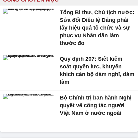
Tổng Bí thư, Chủ tịch nước:
Sửa đổi Điều lệ Đảng phải
lấy hiệu quả tổ chức và sự
phục vụ Nhân dân làm
thước đo
Quy định 207: Siết kiểm
soát quyền lực, khuyến
khích cán bộ dám nghĩ, dám
làm
Bộ Chính trị ban hành Nghị
quyết về công tác người
Việt Nam ở nước ngoài