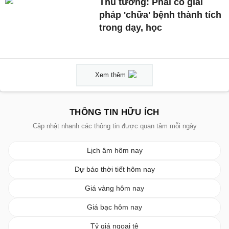
Thủ tướng: Phải có giải
pháp 'chữa' bệnh thành tích
trong dạy, học
Xem thêm
THÔNG TIN HỮU ÍCH
Cập nhật nhanh các thông tin được quan tâm mỗi ngày
Lịch âm hôm nay
Dự báo thời tiết hôm nay
Giá vàng hôm nay
Giá bạc hôm nay
Tỷ giá ngoại tệ