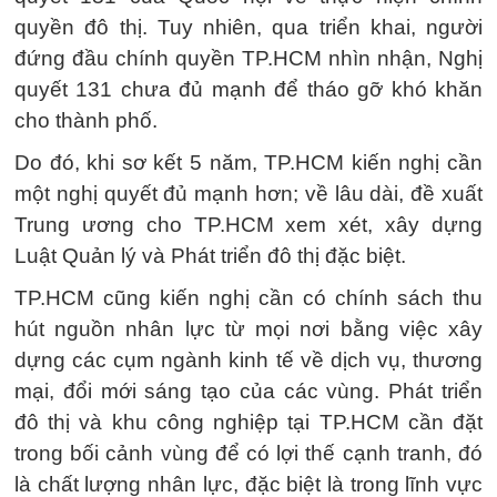
quyền đô thị. Tuy nhiên, qua triển khai, người
đứng đầu chính quyền TP.HCM nhìn nhận, Nghị
quyết 131 chưa đủ mạnh để tháo gỡ khó khăn
cho thành phố.
Do đó, khi sơ kết 5 năm, TP.HCM kiến nghị cần
một nghị quyết đủ mạnh hơn; về lâu dài, đề xuất
Trung ương cho TP.HCM xem xét, xây dựng
Luật Quản lý và Phát triển đô thị đặc biệt.
TP.HCM cũng kiến nghị cần có chính sách thu
hút nguồn nhân lực từ mọi nơi bằng việc xây
dựng các cụm ngành kinh tế về dịch vụ, thương
mại, đổi mới sáng tạo của các vùng. Phát triển
đô thị và khu công nghiệp tại TP.HCM cần đặt
trong bối cảnh vùng để có lợi thế cạnh tranh, đó
là chất lượng nhân lực, đặc biệt là trong lĩnh vực