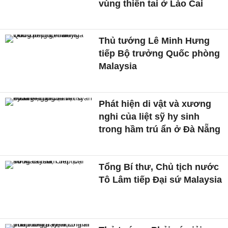
vùng thiên tai ở Lào Cai
Thủ tướng Lê Minh Hưng
tiếp Bộ trưởng Quốc phòng
Malaysia
Phát hiện di vật và xương
nghi của liệt sỹ hy sinh
trong hầm trú ẩn ở Đà Nẵng
Tổng Bí thư, Chủ tịch nước
Tô Lâm tiếp Đại sứ Malaysia