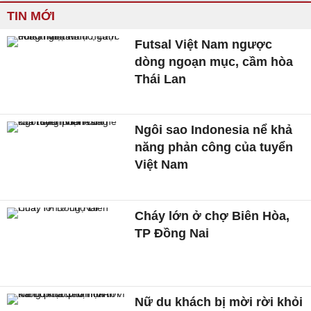
TIN MỚI
Futsal Việt Nam ngược
dòng ngoạn mục, cầm hòa
Thái Lan
Ngôi sao Indonesia nể khả
năng phản công của tuyển
Việt Nam
Cháy lớn ở chợ Biên Hòa,
TP Đồng Nai
Nữ du khách bị mời rời khỏi