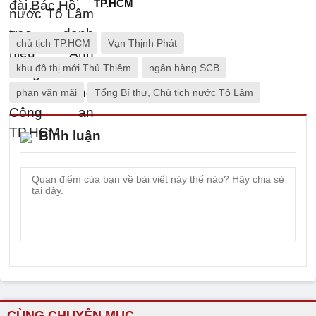
TP.HCM
chủ tịch TP.HCM
Vạn Thịnh Phát
khu đô thị mới Thủ Thiêm
ngân hàng SCB
phan văn mãi
Tổng Bí thư, Chủ tịch nước Tô Lâm
Bình luận
CÙNG CHUYÊN MỤC