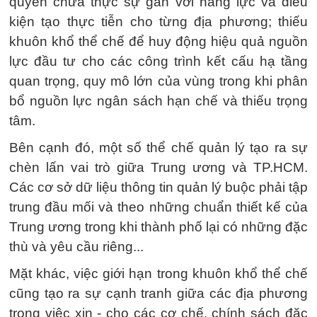
quyền chưa thực sự gắn với năng lực và điều
kiện tạo thực tiễn cho từng địa phương; thiếu
khuôn khổ thể chế để huy động hiệu quả nguồn
lực đầu tư cho các công trình kết cấu hạ tầng
quan trọng, quy mô lớn của vùng trong khi phân
bổ nguồn lực ngân sách hạn chế và thiếu trọng
tâm.
Bên cạnh đó, một số thể chế quản lý tạo ra sự
chèn lấn vai trò giữa Trung ương và TP.HCM.
Các cơ sở dữ liệu thông tin quản lý buộc phải tập
trung đầu mối và theo những chuẩn thiết kế của
Trung ương trong khi thành phố lại có những đặc
thù và yêu cầu riêng...
Mặt khác, việc giới hạn trong khuôn khổ thể chế
cũng tạo ra sự cạnh tranh giữa các địa phương
trong việc xin - cho các cơ chế, chính sách đặc