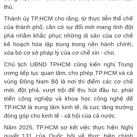
thù.
Thành ủy TP.HCM cho rằng, từ thực tiễn thể chế
của thành phố, cần có sự đổi mới mang tính đột
phá nhằm khắc phục những di sản của cơ chế
kế hoạch hóa tập trung trong nền hành chính,
xóa bỏ cơ sở pháp lý của cơ chế xin - cho.
Chủ tịch UBND TPHCM cũng kiến nghị Trung
ương tiếp tục quan tâm, cho phép TP.HCM và cả
vùng Đông Nam Bộ là nơi thí điểm các cơ chế
mới, đột phá, vượt trội để thu hút đầu tư, phát
triển công nghiệp và khoa học công nghệ để
TP.HCM là trung tâm kinh tế, là cực tăng trưởng
đóng góp cho kinh tế - xã hội của cả nước.
Năm 2025, TP.HCM sơ kết việc thực hiện Nghị
quyết 131 của Quốc hội về thực hiện chính