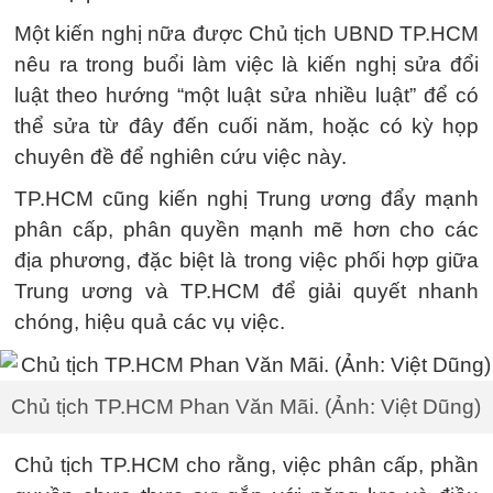
Một kiến nghị nữa được Chủ tịch UBND TP.HCM
nêu ra trong buổi làm việc là kiến nghị sửa đổi
luật theo hướng “một luật sửa nhiều luật” để có
thể sửa từ đây đến cuối năm, hoặc có kỳ họp
chuyên đề để nghiên cứu việc này.
TP.HCM cũng kiến nghị Trung ương đẩy mạnh
phân cấp, phân quyền mạnh mẽ hơn cho các
địa phương, đặc biệt là trong việc phối hợp giữa
Trung ương và TP.HCM để giải quyết nhanh
chóng, hiệu quả các vụ việc.
Chủ tịch TP.HCM Phan Văn Mãi. (Ảnh: Việt Dũng)
Chủ tịch TP.HCM cho rằng, việc phân cấp, phần