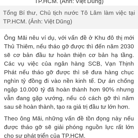
Tổng Bí thư, Chủ tịch nước Tô Lâm làm việc tại
TP.HCM. (Ảnh: Việt Dũng)
Ông Mãi nêu ví dụ, với vấn đề ở Khu đô thị mới
Thủ Thiêm, nếu tháo gỡ được thì đến năm 2030
sẽ cơ bản đầu tư hoàn thiện cơ bản hạ tầng.
Các vụ việc của ngân hàng SCB, Vạn Thịnh
Phát nếu tháo gỡ được thì sẽ đưa hàng chục
nghìn tỷ đồng đi vào nền kinh tế. Dự án chống
ngập 10.000 tỷ đã hoàn thành hơn 90% nhưng
vẫn đang gặp vướng, nếu có cách gỡ thì năm
sau sẽ hoàn thành, tạo ra giá trị đầu tư lớn hơn.
Theo ông Mãi, những vấn đề tồn đọng này nếu
được tháo gỡ sẽ giải phóng nguồn lực rất lớn
cho sự phát triển của TP.HCM.