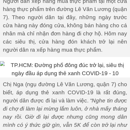
Người dân xếp hàng mua thực phẩm tại một cửa
hàng thực phẩm trên đường Lê Văn Lương (quận
7). Theo người dân tại đây, những ngày trước
cửa hàng này đóng cửa, không bán hàng cho cá
nhân mà chỉ nhận đơn hàng đi chợ hộ. Hôm nay
các siêu thị, cửa hàng đón khách trở lại nên
người dân ra xếp hàng mua thực phẩm.
Chị Nga (ngụ đường Lê Văn Lương, quận 7) cho
biết, áp dụng thẻ xanh COVID-19 là rất đúng,
người dân được đi lại và làm việc.
“Nghe tin được
đi chợ đi làm lại mừng lắm luôn, ở nhà mấy tháng
nay rồi. Giờ đi lại được nhưng cũng mong dân
mình có ý thức giữ gìn, vẫn 5K để còn trở lại như