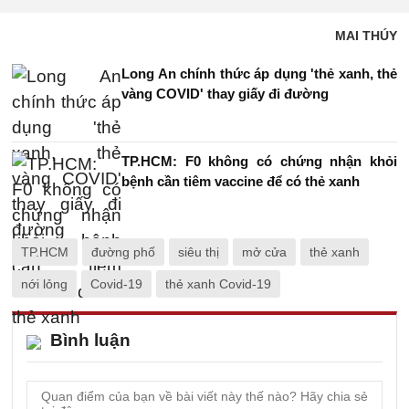
MAI THÚY
Long An chính thức áp dụng 'thẻ xanh, thẻ
vàng COVID' thay giấy đi đường
TP.HCM: F0 không có chứng nhận khỏi
bệnh cần tiêm vaccine để có thẻ xanh
TP.HCM
đường phố
siêu thị
mở cửa
thẻ xanh
nới lỏng
Covid-19
thẻ xanh Covid-19
Bình luận