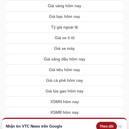
Giá vàng hôm nay
Giá bạc hôm nay
Tỷ giá ngoại tệ
Giá xe ô tô
Giá xe máy
Giá xăng dầu hôm nay
Giá tiêu hôm nay
Giá cà phê hôm nay
Giá lúa gạo hôm nay
XSMN hôm nay
XSMB hôm nay
XSMT hôm nay
Nhận tin VTC News trên Google
×
Theo dõi