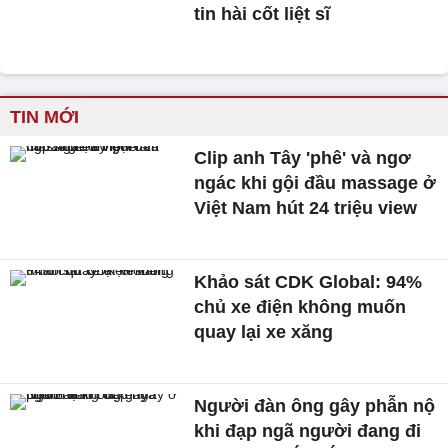
tin hài cốt liệt sĩ
TIN MỚI
Clip anh Tây 'phê' và ngơ
ngác khi gội đầu massage ở
Việt Nam hút 24 triệu view
Khảo sát CDK Global: 94%
chủ xe điện không muốn
quay lại xe xăng
Người đàn ông gây phẫn nộ
khi đạp ngã người đang đi