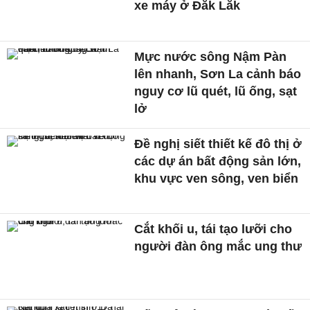
xe máy ở Đắk Lắk
Mực nước sông Nậm Pàn
lên nhanh, Sơn La cảnh báo
nguy cơ lũ quét, lũ ống, sạt
lở
Đề nghị siết thiết kế đô thị ở
các dự án bất động sản lớn,
khu vực ven sông, ven biển
Cắt khối u, tái tạo lưỡi cho
người đàn ông mắc ung thư