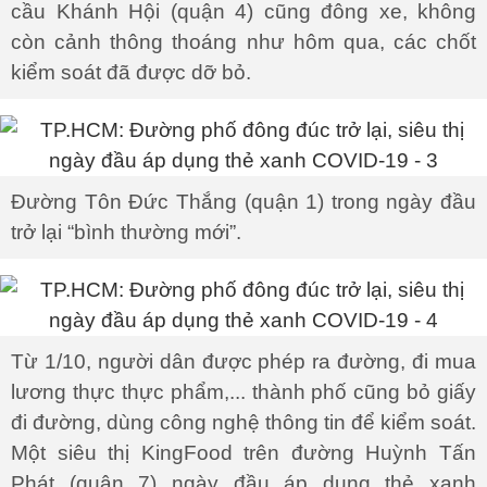
cầu Khánh Hội (quận 4) cũng đông xe, không
còn cảnh thông thoáng như hôm qua, các chốt
kiểm soát đã được dỡ bỏ.
Đường Tôn Đức Thắng (quận 1) trong ngày đầu
trở lại “bình thường mới”.
Từ 1/10, người dân được phép ra đường, đi mua
lương thực thực phẩm,... thành phố cũng bỏ giấy
đi đường, dùng công nghệ thông tin để kiểm soát.
Một siêu thị KingFood trên đường Huỳnh Tấn
Phát (quận 7) ngày đầu áp dụng thẻ xanh