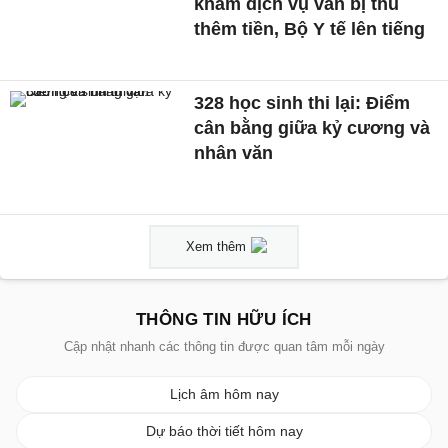
khám dịch vụ vẫn bị thu
thêm tiền, Bộ Y tế lên tiếng
328 học sinh thi lại: Điểm
cân bằng giữa kỷ cương và
nhân văn
Xem thêm
THÔNG TIN HỮU ÍCH
Cập nhật nhanh các thông tin được quan tâm mỗi ngày
Lịch âm hôm nay
Dự báo thời tiết hôm nay