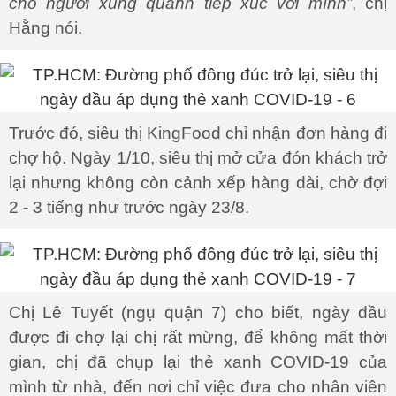
cho người xung quanh tiếp xúc với mình”
, chị
Hằng nói.
Trước đó, siêu thị KingFood chỉ nhận đơn hàng đi
chợ hộ. Ngày 1/10, siêu thị mở cửa đón khách trở
lại nhưng không còn cảnh xếp hàng dài, chờ đợi
2 - 3 tiếng như trước ngày 23/8.
Chị Lê Tuyết (ngụ quận 7) cho biết, ngày đầu
được đi chợ lại chị rất mừng, để không mất thời
gian, chị đã chụp lại thẻ xanh COVID-19 của
mình từ nhà, đến nơi chỉ việc đưa cho nhân viên