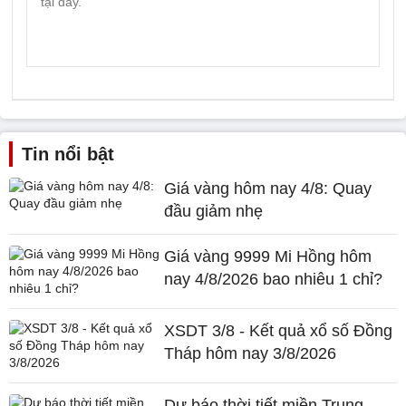
Tin nổi bật
Giá vàng hôm nay 4/8: Quay
đầu giảm nhẹ
Giá vàng 9999 Mi Hồng hôm
nay 4/8/2026 bao nhiêu 1 chỉ?
XSDT 3/8 - Kết quả xổ số Đồng
Tháp hôm nay 3/8/2026
Dự báo thời tiết miền Trung