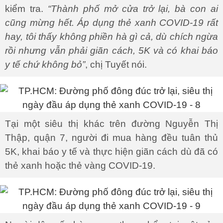
kiểm tra.
“Thành phố mở cửa trở lại, bà con ai
cũng mừng hết. Áp dụng thẻ xanh COVID-19 rất
hay, tôi thấy không phiền hà gì cả, dù chích ngừa
rồi nhưng vẫn phải giãn cách, 5K và có khai báo
y tế chứ không bỏ”
, chị Tuyết nói.
Tại một siêu thị khác trên đường Nguyễn Thị
Thập, quận 7, người đi mua hàng đều tuân thủ
5K, khai báo y tế và thực hiện giãn cách dù đã có
thẻ xanh hoặc thẻ vàng COVID-19.