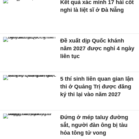
Kết quả xác minh 17 hài cốt
nghi là liệt sĩ ở Đà Nẵng
Đề xuất dịp Quốc khánh
năm 2027 được nghỉ 4 ngày
liên tục
5 thí sinh liên quan gian lận
thi ở Quảng Trị được đăng
ký thi lại vào năm 2027
Đứng ở mép taluy đường
sắt, người đàn ông bị tàu
hỏa tông tử vong