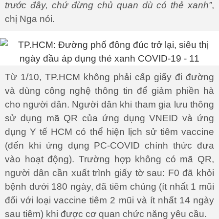
trước đây, chứ đừng chủ quan dù có thẻ xanh”
,
chị Nga nói.
Từ 1/10, TP.HCM không phải cấp giấy đi đường
và dùng công nghệ thông tin để giảm phiền hà
cho người dân. Người dân khi tham gia lưu thông
sử dụng mã QR của ứng dụng VNEID và ứng
dụng Y tế HCM có thể hiện lịch sử tiêm vaccine
(đến khi ứng dụng PC-COVID chính thức đưa
vào hoạt động). Trường hợp không có mã QR,
người dân cần xuất trình giấy tờ sau: F0 đã khỏi
bệnh dưới 180 ngày, đã tiêm chủng (ít nhất 1 mũi
đối với loại vaccine tiêm 2 mũi và ít nhất 14 ngày
sau tiêm) khi được cơ quan chức năng yêu cầu.