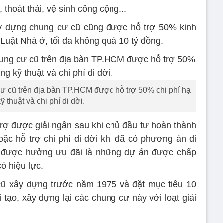
, thoát thải, vệ sinh công cộng...
ây dựng chung cư cũ cũng được hỗ trợ 50% kinh
 Luật Nhà ở, tối đa không quá 10 tỷ đồng.
cư cũ trên địa bàn TP.HCM được hỗ trợ 50% chi phí hạ
ỹ thuật và chi phí di dời.
trợ được giải ngân sau khi chủ đầu tư hoàn thành
oặc hỗ trợ chi phí di dời khi đã có phương án di
 được hưởng ưu đãi là những dự án được chấp
ó hiệu lực.
ũ xây dựng trước năm 1975 và đặt mục tiêu 10
tạo, xây dựng lại các chung cư này với loạt giải