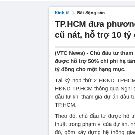
Kinh tế
Bất động sản
TP.HCM đưa phương 
cũ nát, hỗ trợ 10 tỷ 
(VTC News) -
Chủ đầu tư tham 
được hỗ trợ 50% chi phí hạ tầng
tỷ đồng cho một hạng mục.
Tại kỳ họp thứ 2 HĐND TPHCM, 
HĐND TP.HCM thông qua Nghị quy
đầu tư khi tham gia dự án đầu tư
TP.HCM.
Theo đó, chủ đầu tư được hỗ tr
thuật trong phạm vi của dự án, 
đó, gồm xây dựng hệ thống gia