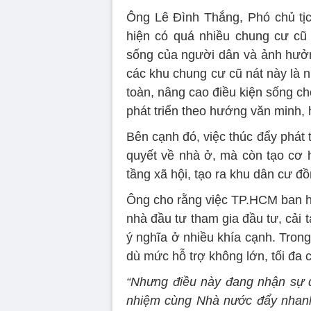
Ông Lê Đình Thắng, Phó chủ tị
hiện có quá nhiều chung cư cũ
sống của người dân và ảnh hưởng
các khu chung cư cũ nát này là 
toàn, nâng cao điều kiện sống ch
phát triển theo hướng văn minh, h
Bên cạnh đó, việc thúc đẩy phát t
quyết về nhà ở, mà còn tạo cơ h
tầng xã hội, tạo ra khu dân cư đồ
Ông cho rằng việc TP.HCM ban hà
nhà đầu tư tham gia đầu tư, cải t
ý nghĩa ở nhiều khía cạnh. Trong
dù mức hỗ trợ không lớn, tối đa c
“Nhưng điều này đang nhận sự 
nhiệm cùng Nhà nước đẩy nhanh