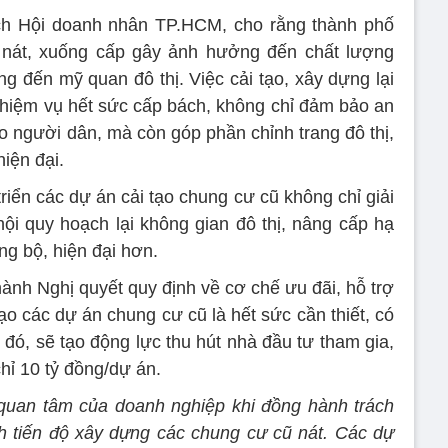
ch Hội doanh nhân TP.HCM, cho rằng thành phố
 nát, xuống cấp gây ảnh hưởng đến chất lượng
 đến mỹ quan đô thị. Việc cải tạo, xây dựng lại
nhiệm vụ hết sức cấp bách, không chỉ đảm bảo an
o người dân, mà còn góp phần chỉnh trang đô thị,
iện đại.
riển các dự án cải tạo chung cư cũ không chỉ giải
ội quy hoạch lại không gian đô thị, nâng cấp hạ
ng bộ, hiện đại hơn.
nh Nghị quyết quy định về cơ chế ưu đãi, hỗ trợ
ạo các dự án chung cư cũ là hết sức cần thiết, có
 đó, sẽ tạo động lực thu hút nhà đầu tư tham gia,
hỉ 10 tỷ đồng/dự án.
quan tâm của doanh nghiệp khi đồng hành trách
 tiến độ xây dựng các chung cư cũ nát. Các dự