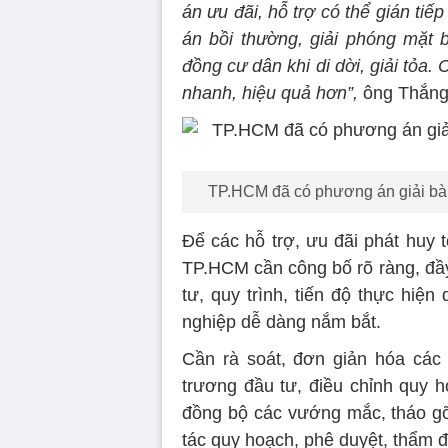
án ưu đãi, hỗ trợ có thể gián ti
án bồi thường, giải phóng mặt 
đồng cư dân khi di dời, giải tỏa.
nhanh, hiệu quả hơn”,
ông Thắng 
TP.HCM đã có phương án giải bài 
Để các hỗ trợ, ưu đãi phát huy 
TP.HCM cần công bố rõ ràng, đầy
tư, quy trình, tiến độ thực hiệ
nghiệp dễ dàng nắm bắt.
Cần rà soát, đơn giản hóa các 
trương đầu tư, điều chỉnh quy h
đồng bộ các vướng mắc, tháo gỡ
tác quy hoạch, phê duyệt, thẩm đ