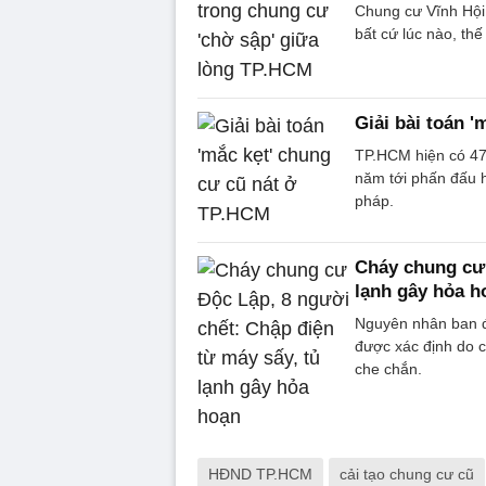
Chung cư Vĩnh Hội
bất cứ lúc nào, th
Giải bài toán 
TP.HCM hiện có 47
năm tới phấn đấu hoa
pháp.
Cháy chung cư 
lạnh gây hỏa h
Nguyên nhân ban đ
được xác định do c
che chắn.
HĐND TP.HCM
cải tạo chung cư cũ