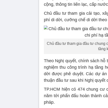
cộng, thông tin liên lạc, cấp nước
Chủ đầu tư tham gia cải tạo, x
phí di dời, cưỡng chế di dời theo
Chủ đầu tư tham gia đầu tư chung 
tầng k
Theo Nghị quyết, chính sách hỗ 
nghiệm thu công trình hạ tầng h
dời được phê duyệt. Các dự án
thuận đầu tư sau khi Nghị quyết c
TP.HCM hiện có 474 chung cư c
năm tới phấn đấu hoàn thành cải 
pháp.