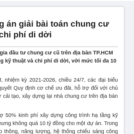
án giải bài toán chung cư
chi phí di dời
gia đầu tư chung cư cũ trên địa bàn TP.HCM
 kỹ thuật và chi phí di dời, với mức tối đa 10
nhiệm kỳ 2021-2026, chiều 24/7, các đại biểu
ết Quy định cơ chế ưu đãi, hỗ trợ đối với chủ
 cải tạo, xây dựng lại nhà chung cư trên địa bàn
ợ 50% kinh phí xây dựng công trình hạ tầng kỹ
nhưng không quá 10 tỷ đồng cho một dự án. Trong
o thông, năng lượng, hệ thống chiếu sáng công