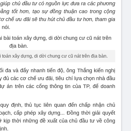
ếp giúp chủ đầu tư có nguồn lực đưa ra các phương
bằng tốt hơn, tạo sự đồng thuận cao trong cộng
 Cơ chế ưu đãi sẽ thu hút chủ đầu tư hơn, tham gia
nói.
toán xây dựng, di dời chung cư cũ nát trên địa bàn.
tối đa và đẩy nhanh tiến độ, ông Thắng kiến nghị
 đủ các cơ chế ưu đãi, tiêu chí lựa chọn nhà đầu
n dự án trên các cổng thông tin của TP, để doanh
quy định, thủ tục liên quan đến chấp nhận chủ
oạch, cấp phép xây dựng... Đồng thời giải quyết
 kịp thời những đề xuất của chủ đầu tư về công
ịnh.