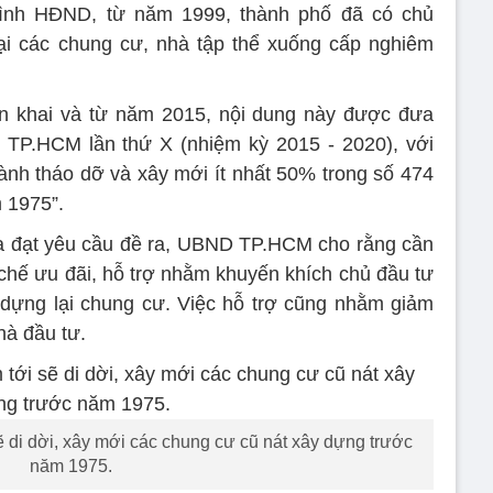
ình HĐND, từ năm 1999, thành phố đã có chủ
ại các chung cư, nhà tập thể xuống cấp nghiêm
n khai và từ năm 2015, nội dung này được đưa
 TP.HCM lần thứ X (nhiệm kỳ 2015 - 2020), với
nh tháo dỡ và xây mới ít nhất 50% trong số 474
 1975”.
ưa đạt yêu cầu đề ra, UBND TP.HCM cho rằng cần
hế ưu đãi, hỗ trợ nhằm khuyến khích chủ đầu tư
 dựng lại chung cư. Việc hỗ trợ cũng nhằm giảm
hà đầu tư.
 di dời, xây mới các chung cư cũ nát xây dựng trước
năm 1975.