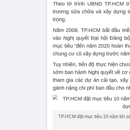
Theo tờ trình UBND TP.HCM tr
trương sửa chữa và xây dựng l
trọng.
Năm 2008, TP.HCM bắt đầu triể
vào Nghị quyết Đại hội Đảng bộ
mục tiêu “đến năm 2020 hoàn thà
chung cư cũ xây dựng trước năm
Tuy nhiên, tiến độ thực hiện ch
sớm ban hành Nghị quyết về cơ c
tham gia các dự án cải tạo, xây
gánh nặng chi phí ban đầu cho n
TP.HCM đặt mục tiêu 10 năm tới sẽ