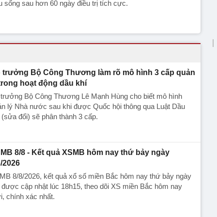
 sống sau hơn 60 ngày điều trị tích cực.
 trưởng Bộ Công Thương làm rõ mô hình 3 cấp quản
 trong hoạt động dầu khí
 trưởng Bộ Công Thương Lê Mạnh Hùng cho biết mô hình
ản lý Nhà nước sau khi được Quốc hội thông qua Luật Dầu
 (sửa đổi) sẽ phân thành 3 cấp.
MB 8/8 - Kết quả XSMB hôm nay thứ bảy ngày
8/2026
MB 8/8/2026, kết quả xổ số miền Bắc hôm nay thứ bảy ngày
 được cập nhật lúc 18h15, theo dõi XS miền Bắc hôm nay
, chính xác nhất.