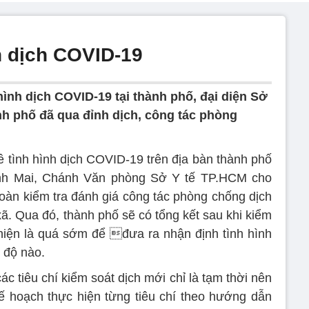
h dịch COVID-19
hình dịch COVID-19 tại thành phố, đại diện Sở
nh phố đã qua đỉnh dịch, công tác phòng
ề tình hình dịch COVID-19 trên địa bàn thành phố
ỳnh Mai, Chánh Văn phòng Sở Y tế TP.HCM cho
 đoàn kiểm tra đánh giá công tác phòng chống dịch
ã. Qua đó, thành phố sẽ có tổng kết sau khi kiểm
, hiện là quá sớm để đưa ra nhận định tình hình
 độ nào.
c tiêu chí kiểm soát dịch mới chỉ là tạm thời nên
ế hoạch thực hiện từng tiêu chí theo hướng dẫn