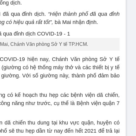
ống dịch.
 đã qua đỉnh dịch.
“Hiện thành phố đã qua đỉnh
g có hiệu quả rất tốt”,
bà Mai nhận định.
Mai, Chánh Văn phòng Sở Y tế TP.HCM.
n COVID-19 hiện nay, Chánh Văn phòng Sở Y tế
(giường có hệ thống máy thở và các thiết bị y tế
6 giường. Với số giường này, thành phố đảm bảo
ng có kế hoạch thu hẹp các bệnh viện dã chiến,
 công năng như trước, cụ thể là Bệnh viện quận 7
ện dã chiến thu dung tại khu vực quận, huyện có
hố sẽ thu hẹp dần từ nay đến hết 2021 để trả lại