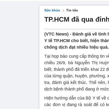
Sức khỏe
Tin tức
TP.HCM đã qua đỉn
(VTC News) -
Đánh giá về tình 
Y tế TP.HCM cho biết, hiện thà
chống dịch đạt nhiều hiệu quả.
Tại họp báo cung cấp thông tin v
chiều 26/9, bà Nguyễn Thị Hu
biết, thành phố đã triển khai 22
của từng quận, huyện, phường, x
tra, đánh giá kết thúc. Thế nên
dịch bệnh thành phố đang ở mức
Hiện hướng dẫn của Bộ Y tế về cá
các đơn vị đang rà soát để có k