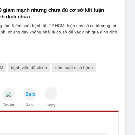
9 giảm mạnh nhưng chưa đủ cơ sở kết luận
nh dịch chưa
g tâm Kiểm soát bệnh tật TP.HCM, hiện nay số ca tử vong tại
h, nhưng đây không phải là cơ sở để xác định qua đỉnh dịch
CM
bệnh viện dã chiến
kiểm soát dịch bệnh
Zalo
Twitter
Zalo
Copy