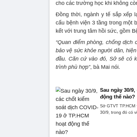
cho các trường học khi không cò
Đồng thời, ngành y tế sắp xếp l
cấu bệnh viện 3 tầng trong một b
kết với trung tâm hồi sức, gồm B
“Quan điểm phòng, chống dịch c
bảo vệ sức khỏe người dân, hiện
đầu. Căn cứ vào đó, Sở sẽ có k
trình phù hợp”
, bà Mai nói.
Sau ngày 30/9,
động thế nào?
Sở GTVT TP.HCM vừ
30/9, trong đó có 