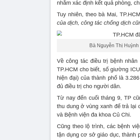
nhằm xác định kết quả phòng, ch
Tuy nhiên, theo bà Mai, TP.HCM
của dịch, công tác chống dịch cũn
Bà Nguyễn Thị Huỳnh 
Về công tác điều trị bệnh nhâ
TP.HCM cho biết, số giường ICU 
hiện đại) của thành phố là 3.28
đủ điều trị cho người dân.
Từ nay đến cuối tháng 9, TP cũ
thu dung ở vùng xanh để trả lại
và Bệnh viện đa khoa Củ Chi.
Cũng theo lộ trình, các bệnh vi
tận dụng cơ sở giáo dục, thành p