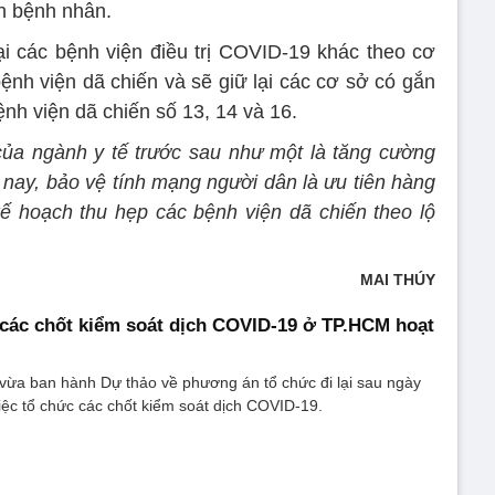
n bệnh nhân.
ại các bệnh viện điều trị COVID-19 khác theo cơ
ệnh viện dã chiến và sẽ giữ lại các cơ sở có gắn
ệnh viện dã chiến số 13, 14 và 16.
ủa ngành y tế trước sau như một là tăng cường
 nay, bảo vệ tính mạng người dân là ưu tiên hàng
ế hoạch thu hẹp các bệnh viện dã chiến theo lộ
MAI THÚY
 các chốt kiểm soát dịch COVID-19 ở TP.HCM hoạt
a ban hành Dự thảo về phương án tổ chức đi lại sau ngày
việc tổ chức các chốt kiểm soát dịch COVID-19.