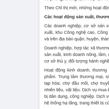
Theo Chỉ thị mới, những hoạt độn
Các hoạt động sản xuất, thươn
Các doanh nghiệp, cơ sở sản xu
xuất, khu Công nghệ cao, Công
và trên địa bàn quận, huyện, th
Doanh nghiệp, hợp tác xã thương 
sản xuất, kinh doanh nông, lâm, 
cơ sở thú y, đối tượng hành nghề
Hoạt động kinh doanh, thương 
phẩm. Trung tâm thương mại, siêu
tạp hóa; chợ đầu mối, chợ truyề
nhiên liệu, vật liệu. Dịch vụ mua
bị dân dụng, công nghiệp. Dịch v
hệ thống hạ tầng, trang thiết bị 