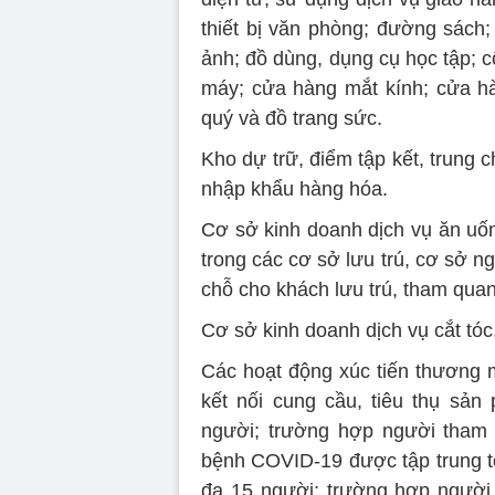
thiết bị văn phòng; đường sách; 
ảnh; đồ dùng, dụng cụ học tập; cô
máy; cửa hàng mắt kính; cửa h
quý và đồ trang sức.
Kho dự trữ, điểm tập kết, trung 
nhập khẩu hàng hóa.
Cơ sở kinh doanh dịch vụ ăn uốn
trong các cơ sở lưu trú, cơ sở n
chỗ cho khách lưu trú, tham quan
Cơ sở kinh doanh dịch vụ cắt tóc
Các hoạt động xúc tiến thương m
kết nối cung cầu, tiêu thụ sản
người; trường hợp người tham 
bệnh COVID-19 được tập trung tối
đa 15 người; trường hợp người 