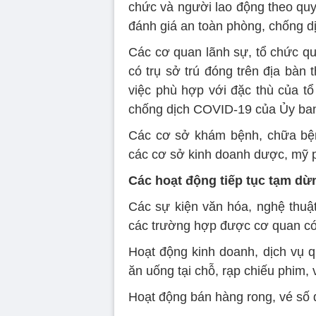
chức và người lao động theo qu
đánh giá an toàn phòng, chống 
Các cơ quan lãnh sự, tổ chức qu
có trụ sở trú đóng trên địa bàn
việc phù hợp với đặc thù của t
chống dịch COVID-19 của Ủy ban
Các cơ sở khám bệnh, chữa bệnh
các cơ sở kinh doanh dược, mỹ phẩ
Các hoạt động tiếp tục tạm dừ
Các sự kiện văn hóa, nghệ thuật,
các trường hợp được cơ quan có
Hoạt động kinh doanh, dịch vụ q
ăn uống tại chỗ, rạp chiếu phim, 
Hoạt động bán hàng rong, vé số 