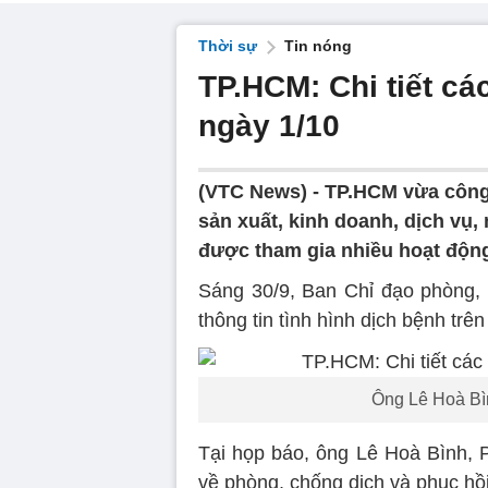
Thời sự
Tin nóng
TP.HCM: Chi tiết cá
ngày 1/10
(VTC News) -
TP.HCM vừa công 
sản xuất, kinh doanh, dịch vụ
được tham gia nhiều hoạt độn
Sáng 30/9, Ban Chỉ đạo phòng,
thông tin tình hình dịch bệnh trên
Ông Lê Hoà Bì
Tại họp báo, ông Lê Hoà Bình,
về phòng, chống dịch và phục hồi