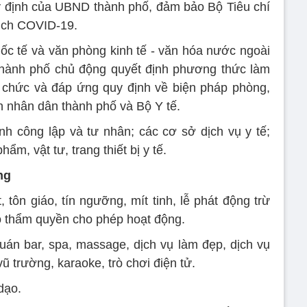
y định của UBND thành phố, đảm bảo Bộ Tiêu chí
dịch COVID-19.
ốc tế và văn phòng kinh tế - văn hóa nước ngoài
 thành phố chủ động quyết định phương thức làm
ổ chức và đáp ứng quy định về biện pháp phòng,
 nhân dân thành phố và Bộ Y tế.
 công lập và tư nhân; các cơ sở dịch vụ y tế;
m, vật tư, trang thiết bị y tế.
ng
 tôn giáo, tín ngưỡng, mít tinh, lễ phát động trừ
 thẩm quyền cho phép hoạt động.
uán bar, spa, massage, dịch vụ làm đẹp, dịch vụ
vũ trường, karaoke, trò chơi điện tử.
dạo.