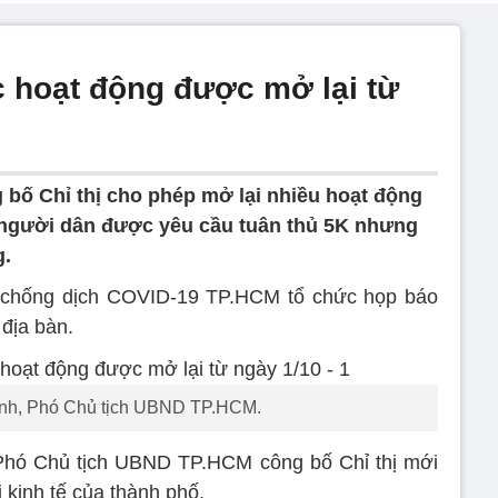
c hoạt động được mở lại từ
bố Chỉ thị cho phép mở lại nhiều hoạt động
, người dân được yêu cầu tuân thủ 5K nhưng
g.
 chống dịch COVID-19 TP.HCM tổ chức họp báo
 địa bàn.
nh, Phó Chủ tịch UBND TP.HCM.
 Phó Chủ tịch UBND TP.HCM công bố Chỉ thị mới
 kinh tế của thành phố.