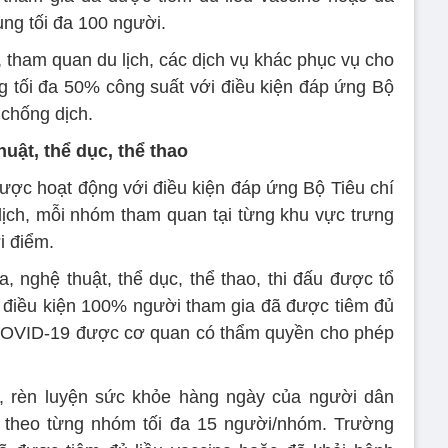
ng tối đa 100 người.
 tham quan du lịch, các dịch vụ khác phục vụ cho
 tối đa 50% công suất với điều kiện đáp ứng Bộ
 chống dịch.
uật, thể dục, thể thao
ợc hoạt động với điều kiện đáp ứng Bộ Tiêu chí
ịch, mỗi nhóm tham quan tại từng khu vực trưng
i điểm.
, nghệ thuật, thể dục, thể thao, thi đấu được tổ
 điều kiện 100% người tham gia đã được tiêm đủ
 COVID-19 được cơ quan có thẩm quyền cho phép
o, rèn luyện sức khỏe hàng ngày của người dân
 theo từng nhóm tối đa 15 người/nhóm. Trường