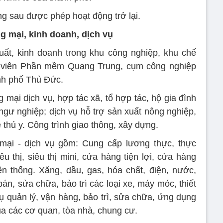
g sau được phép hoạt động trở lại.
g mại, kinh doanh, dịch vụ
ất, kinh doanh trong khu công nghiệp, khu chế
 viên Phần mềm Quang Trung, cụm công nghiệp
ành phố Thủ Đức.
mại dịch vụ, hợp tác xã, tổ hợp tác, hộ gia đình
ngư nghiệp; dịch vụ hỗ trợ sản xuất nông nghiệp,
 thú y. Công trình giao thông, xây dựng.
mại - dịch vụ gồm: Cung cấp lương thực, thực
 thị, siêu thị mini, cửa hàng tiện lợi, cửa hàng
n thống. Xăng, dầu, gas, hóa chất, điện, nước,
 bán, sửa chữa, bảo trì các loại xe, máy móc, thiết
ụ quản lý, vận hàng, bảo trì, sửa chữa, ứng dụng
của các cơ quan, tòa nhà, chung cư.