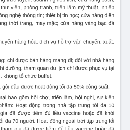
thư viện, phòng tranh, triển lãm mỹ thuật, nhiếp
ng nghệ thông tin; thiết bị tin học; cửa hàng điện
àng thời trang, may mặc; cửa hàng vàng bạc đá
chuyển hàng hóa, dịch vụ hỗ trợ vận chuyển, xuất,
g: chỉ được bán hàng mang đi; đối với nhà hàng
ghỉ dưỡng, tham quan du lịch chỉ được phục vụ tại
, không tổ chức buffet.
, gội đầu được hoạt động tối đa 50% công suất.
ại bao gồm hội chợ, triển lãm, hội nghị, sự kiện
 phẩm: Hoạt động trong nhà tập trung tối đa 10
gia đã được tiêm đủ liều vaccine hoặc đã khỏi
 đa 70 người. Hoạt động ngoài trời tập trung tối
tham gia đã được tiêm đủ liều vaccine hoặc đã