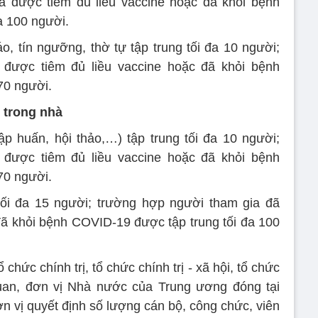
 được tiêm đủ liều vaccine hoặc đã khỏi bệnh
a 100 người.
o, tín ngưỡng, thờ tự tập trung tối đa 10 người;
được tiêm đủ liều vaccine hoặc đã khỏi bệnh
70 người.
, trong nhà
ập huấn, hội thảo,…) tập trung tối đa 10 người;
được tiêm đủ liều vaccine hoặc đã khỏi bệnh
70 người.
 tối đa 15 người; trường hợp người tham gia đã
đã khỏi bệnh COVID-19 được tập trung tối đa 100
chức chính trị, tổ chức chính trị - xã hội, tổ chức
quan, đơn vị Nhà nước của Trung ương đóng tại
 vị quyết định số lượng cán bộ, công chức, viên