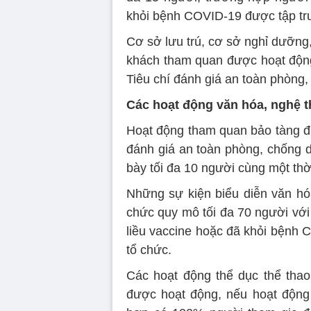
khỏi bệnh COVID-19 được tập tru
Cơ sở lưu trú, cơ sở nghỉ dưỡng,
khách tham quan được hoạt động
Tiêu chí đánh giá an toàn phòng,
Các hoạt động văn hóa, nghệ th
Hoạt động tham quan bảo tàng đư
đánh giá an toàn phòng, chống d
bày tối đa 10 người cùng một thờ
Những sự kiện biểu diễn văn hóa
chức quy mô tối đa 70 người với
liều vaccine hoặc đã khỏi bệnh
tổ chức.
Các hoạt động thể dục thể tha
được hoạt động, nếu hoạt động