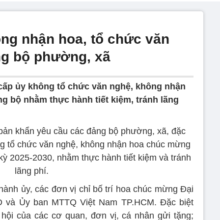
ng nhận hoa, tổ chức văn
ảng bộ phường, xã
ấp ủy không tổ chức văn nghệ, không nhận
g bộ nhằm thực hành tiết kiệm, tránh lãng
ản khẩn yêu cầu các đảng bộ phường, xã, đặc
ng tổ chức văn nghệ, không nhận hoa chúc mừng
 kỳ 2025-2030, nhằm thực hành tiết kiệm và tránh
lãng phí.
ành ủy, các đơn vị chỉ bố trí hoa chúc mừng Đại
D và Ủy ban MTTQ Việt Nam TP.HCM. Đặc biệt
ội của các cơ quan, đơn vị, cá nhân gửi tặng;