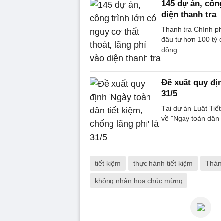
145 dự án, công
diện thanh tra
Thanh tra Chính ph
đầu tư hơn 100 tỷ
đồng.
Đề xuất quy địn
31/5
Tại dự án Luật Tiế
về "Ngày toàn dân 
tiết kiệm
thực hành tiết kiệm
Thàn
không nhận hoa chúc mừng