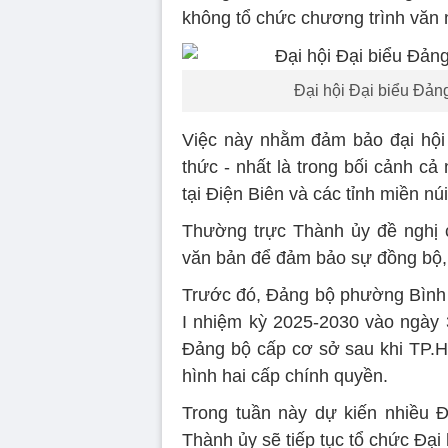
không tổ chức chương trình văn 
Đại hội Đại biểu Đản
Việc này nhằm đảm bảo đại hội đ
thức - nhất là trong bối cảnh cả
tại Điện Biên và các tỉnh miền nú
Thường trực Thành ủy đề nghị c
văn bản để đảm bảo sự đồng bộ, t
Trước đó, Đảng bộ phường Bình 
I nhiệm kỳ 2025-2030 vào ngày 3
Đảng bộ cấp cơ sở sau khi TP.H
hình hai cấp chính quyền.
Trong tuần này dự kiến nhiều 
Thành ủy sẽ tiếp tục tổ chức Đại