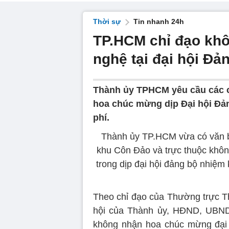
Thời sự
Tin nhanh 24h
TP.HCM chỉ đạo khô
nghệ tại đại hội Đ
Thành ủy TPHCM yêu cầu các c
hoa chúc mừng dịp Đại hội Đản
phí.
Thành ủy TP.HCM vừa có văn b
khu Côn Đảo và trực thuộc khô
trong dịp đại hội đảng bộ nhiệm
Theo chỉ đạo của Thường trực Th
hội của Thành ủy, HĐND, UBN
không nhận hoa chúc mừng đại h