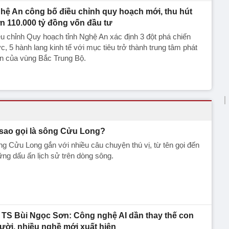
hệ An công bố điều chỉnh quy hoạch mới, thu hút
n 110.000 tỷ đồng vốn đầu tư
u chỉnh Quy hoạch tỉnh Nghệ An xác định 3 đột phá chiến
c, 5 hành lang kinh tế với mục tiêu trở thành trung tâm phát
ển của vùng Bắc Trung Bộ.
 sao gọi là sông Cửu Long?
g Cửu Long gắn với nhiều câu chuyện thú vị, từ tên gọi đến
ng dấu ấn lịch sử trên dòng sông.
TS Bùi Ngọc Sơn: Công nghệ AI dần thay thế con
ười, nhiều nghề mới xuất hiện