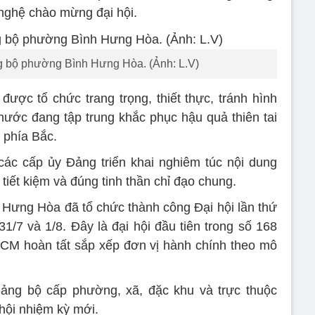
nghệ chào mừng đại hội.
g bộ phường Bình Hưng Hòa. (Ảnh: L.V)
ược tổ chức trang trọng, thiết thực, tránh hình
 nước đang tập trung khắc phục hậu quả thiên tai
i phía Bắc.
ác cấp ủy Đảng triển khai nghiêm túc nội dung
iết kiệm và đúng tinh thần chỉ đạo chung.
Hưng Hòa đã tổ chức thành công Đại hội lần thứ
1/7 và 1/8. Đây là đại hội đầu tiên trong số 168
CM hoàn tất sắp xếp đơn vị hành chính theo mô
Đảng bộ cấp phường, xã, đặc khu và trực thuộc
 hội nhiệm kỳ mới.