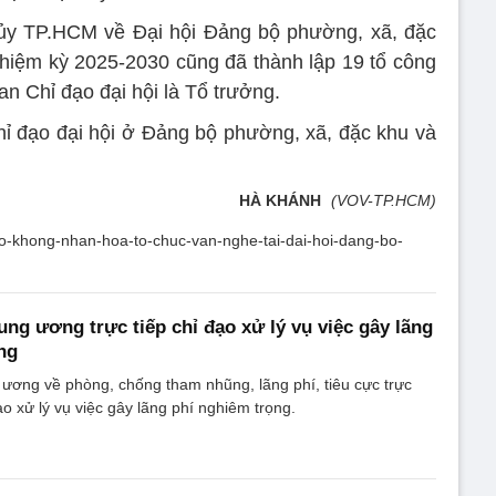
 ủy TP.HCM về Đại hội Đảng bộ phường, xã, đặc
 nhiệm kỳ 2025-2030 cũng đã thành lập 19 tổ công
an Chỉ đạo đại hội là Tổ trưởng.
chỉ đạo đại hội ở Đảng bộ phường, xã, đặc khu và
HÀ KHÁNH
(VOV-TP.HCM)
-dao-khong-nhan-hoa-to-chuc-van-nghe-tai-dai-hoi-dang-bo-
ung ương trực tiếp chỉ đạo xử lý vụ việc gây lãng
ng
ương về phòng, chống tham nhũng, lãng phí, tiêu cực trực
đạo xử lý vụ việc gây lãng phí nghiêm trọng.