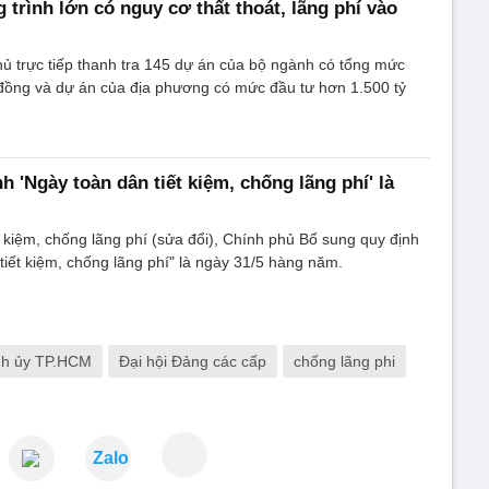
 trình lớn có nguy cơ thất thoát, lãng phí vào
ủ trực tiếp thanh tra 145 dự án của bộ ngành có tổng mức
 đồng và dự án của địa phương có mức đầu tư hơn 1.500 tỷ
h 'Ngày toàn dân tiết kiệm, chống lãng phí' là
t kiệm, chống lãng phí (sửa đổi), Chính phủ Bổ sung quy định
tiết kiệm, chống lãng phí" là ngày 31/5 hàng năm.
h ủy TP.HCM
Đại hội Đảng các cấp
chống lãng phi
Zalo