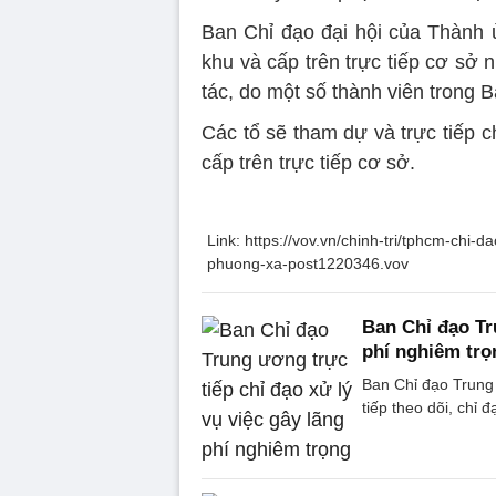
Ban Chỉ đạo đại hội của Thành
khu và cấp trên trực tiếp cơ sở
tác, do một số thành viên trong B
Các tổ sẽ tham dự và trực tiếp 
cấp trên trực tiếp cơ sở.
Link: https://vov.vn/chinh-tri/tphcm-chi
phuong-xa-post1220346.vov
Ban Chỉ đạo Tr
phí nghiêm trọ
Ban Chỉ đạo Trung 
tiếp theo dõi, chỉ 