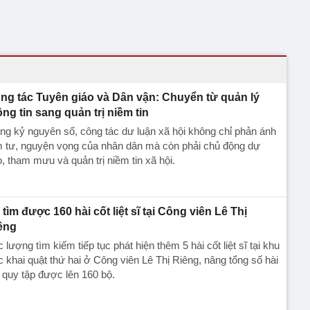
ng tác Tuyên giáo và Dân vận: Chuyển từ quản lý
ông tin sang quản trị niềm tin
ng kỷ nguyên số, công tác dư luận xã hội không chỉ phản ánh
m tư, nguyện vọng của nhân dân mà còn phải chủ động dự
, tham mưu và quản trị niềm tin xã hội.
 tìm được 160 hài cốt liệt sĩ tại Công viên Lê Thị
êng
 lượng tìm kiếm tiếp tục phát hiện thêm 5 hài cốt liệt sĩ tại khu
 khai quật thứ hai ở Công viên Lê Thị Riêng, nâng tổng số hài
 quy tập được lên 160 bộ.