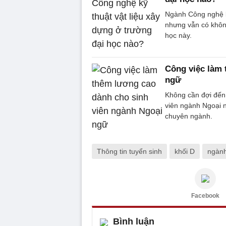
Ngành Công nghệ k
nhưng vẫn có không
học này.
Công việc làm 
ngữ
Không cần đợi đến 
viên ngành Ngoại 
chuyên ngành.
Thông tin tuyển sinh
khối D
ngành
Facebook
Bình luận