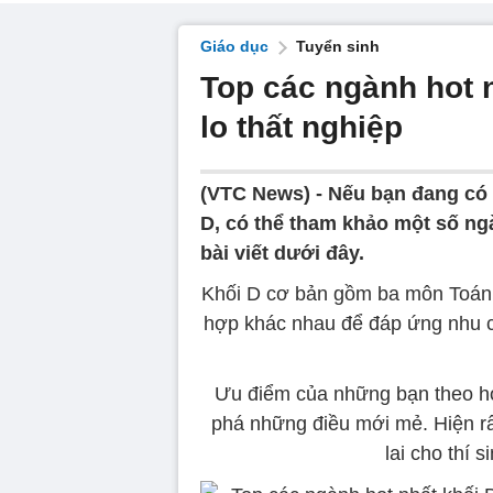
Giáo dục
Tuyển sinh
Top các ngành hot 
lo thất nghiệp
(VTC News) -
Nếu bạn đang có 
D, có thể tham khảo một số ngà
bài viết dưới đây.
Khối D cơ bản gồm ba môn Toán, 
hợp khác nhau để đáp ứng nhu cầ
Ưu điểm của những bạn theo học
phá những điều mới mẻ. Hiện rấ
lai cho thí 