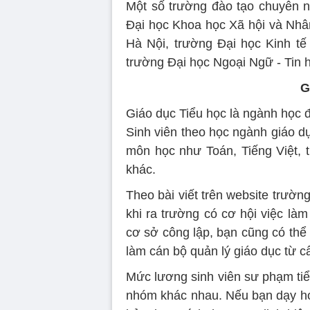
Một số trường đào tạo chuyên ng
Đại học Khoa học Xã hội và Nhân
Hà Nội, trường Đại học Kinh tế
trường Đại học Ngoại Ngữ - Tin
G
Giáo dục Tiểu học là ngành học đ
Sinh viên theo học ngành giáo dụ
môn học như Toán, Tiếng Việt, 
khác.
Theo bài viết trên website trườn
khi ra trường có cơ hội việc là
cơ sở công lập, bạn cũng có thể 
làm cán bộ quản lý giáo dục từ 
Mức lương sinh viên sư phạm tiể
nhóm khác nhau. Nếu bạn dạy họ