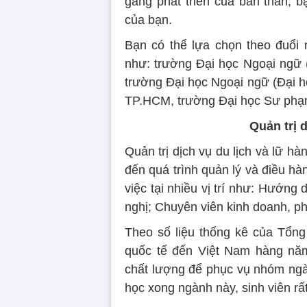
gắng phát triển của bản thân, b
của bạn.
Bạn có thể lựa chọn theo đuổi
như: trường Đại học Ngoại ngữ (
trường Đại học Ngoại ngữ (Đại h
TP.HCM, trường Đại học Sư ph
Quản trị 
Quản trị dịch vụ du lịch và lữ h
đến quá trình quản lý và điều hàn
việc tại nhiều vị trí như: Hướng d
nghị; Chuyên viên kinh doanh, phá
Theo số liệu thống kê của Tổng 
quốc tế đến Việt Nam hàng năm
chất lượng để phục vụ nhóm ngàn
học xong ngành này, sinh viên rất