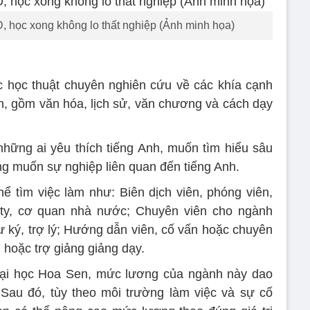
D, học xong không lo thất nghiệp (Ảnh minh họa)
 học thuật chuyên nghiên cứu về các khía cạnh
h, gồm văn hóa, lịch sử, văn chương và cách dạy
hững ai yêu thích tiếng Anh, muốn tìm hiểu sâu
g muốn sự nghiệp liên quan đến tiếng Anh.
hể tìm việc làm như: Biên dịch viên, phóng viên,
g ty, cơ quan nhà nước; Chuyên viên cho ngành
hư ký, trợ lý; Hướng dẫn viên, cố vấn hoặc chuyên
n hoặc trợ giảng giảng dạy.
 Đại học Hoa Sen, mức lương của ngành này dao
 Sau đó, tùy theo môi trường làm việc và sự cố