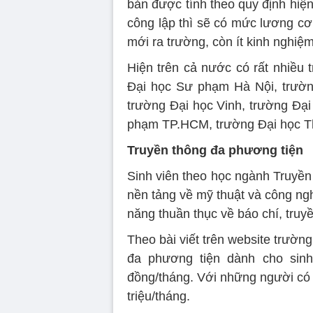
bản được tính theo quy định hiện
công lập thì sẽ có mức lương cơ 
mới ra trường, còn ít kinh nghiệm
Hiện trên cả nước có rất nhiều
Đại học Sư phạm Hà Nội, trườn
trường Đại học Vinh, trường Đạ
phạm TP.HCM, trường Đại học T
Truyền thông đa phương tiện
Sinh viên theo học ngành Truyền
nền tảng về mỹ thuật và công ng
năng thuần thục về báo chí, truy
Theo bài viết trên website trườ
đa phương tiện dành cho sinh
đồng/tháng. Với những người có 
triệu/tháng.