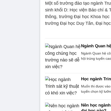
Một số trường đào tạo ngành Tru
sinh khối D: Học viện Báo chí &
thông, trường Đại học Khoa học
trường Đại học Duy Tân, Đại h
Ngành Quan hệ 
Ngành Quan hệ côn
hội trúng tuyển cao
Học ngành Trinh
Muốn thi được vào n
tuyển chọn kỹ lưỡn
Nên học ngành 
đại học nào?