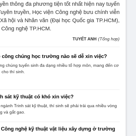
yền thông đa phương tiện tốt nhất hiện nay tuyển
 Tuyên truyền, Học viện Công nghệ bưu chính viễn
 Xã hội và Nhân văn (Đại học Quốc gia TP.HCM),
ọc Công nghệ TP.HCM.
TUYẾT ANH
(Tổng hợp)
công chúng học trường nào sẽ dễ xin việc?
g chúng tuyển sinh đa dạng nhiều tổ hợp môn, mang đến cơ
 cho thí sinh.
 sát kỹ thuật có khó xin việc?
gành Trinh sát kỹ thuật, thí sinh sẽ phải trải qua nhiều vòng
g và gắt gao.
Công nghệ kỹ thuật vật liệu xây dựng ở trường