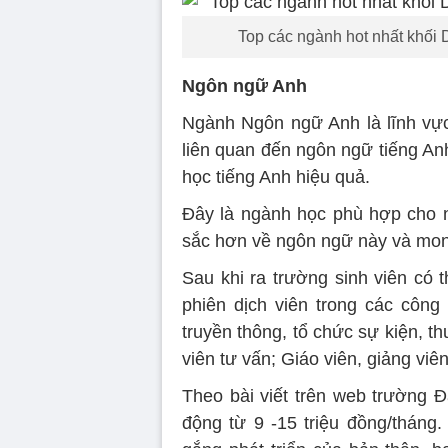
Top các ngành hot nhất khối 
Ngôn ngữ Anh
Ngành Ngôn ngữ Anh là lĩnh vực
liên quan đến ngôn ngữ tiếng An
học tiếng Anh hiệu quả.
Đây là ngành học phù hợp cho n
sắc hơn về ngôn ngữ này và mon
Sau khi ra trường sinh viên có t
phiên dịch viên trong các côn
truyền thông, tổ chức sự kiện, t
viên tư vấn; Giáo viên, giảng viê
Theo bài viết trên web trường
động từ 9 -15 triệu đồng/tháng.