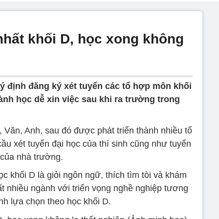
nhất khối D, học xong không
ý định đăng ký xét tuyển các tổ hợp môn khối
nh học dễ xin việc sau khi ra trường trong
Văn, Anh, sau đó được phát triển thành nhiều tổ
u xét tuyển đại học của thí sinh cũng như tuyển
của nhà trường.
 khối D là giỏi ngôn ngữ, thích tìm tòi và khám
t nhiều ngành với triển vọng nghề nghiệp tương
sinh lựa chọn theo học khối D.