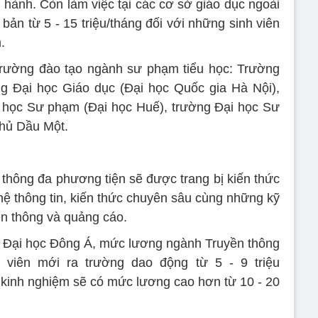
 hành. Còn làm việc tại các cơ sở giáo dục ngoài
bản từ 5 - 15 triệu/tháng đối với những sinh viên
.
 trường đào tạo ngành sư phạm tiểu học: Trường
g Đại học Giáo dục (Đại học Quốc gia Hà Nội),
i học Sư phạm (Đại học Huế), trường Đại học Sư
hủ Dầu Một.
 thông đa phương tiện sẽ được trang bị kiến thức
hệ thông tin, kiến thức chuyên sâu cùng những kỹ
ền thông và quảng cáo.
ng Đại học Đông Á, mức lương ngành Truyền thông
 viên mới ra trường dao động từ 5 - 9 triệu
kinh nghiệm sẽ có mức lương cao hơn từ 10 - 20