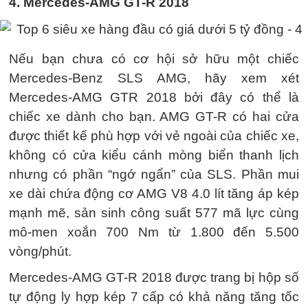
4. Mercedes-AMG GT-R 2018
Nếu bạn chưa có cơ hội sở hữu một chiếc
Mercedes-Benz SLS AMG, hãy xem xét
Mercedes-AMG GTR 2018 bởi đây có thể là
chiếc xe dành cho bạn. AMG GT-R có hai cửa
được thiết kế phù hợp với vẻ ngoài của chiếc xe,
không có cửa kiểu cánh mòng biển thanh lịch
nhưng có phần “ngớ ngẩn” của SLS. Phần mui
xe dài chứa động cơ AMG V8 4.0 lít tăng áp kép
mạnh mẽ, sản sinh công suất 577 mã lực cùng
mô-men xoắn 700 Nm từ 1.800 đến 5.500
vòng/phút.
Mercedes-AMG GT-R 2018 được trang bị hộp số
tự động ly hợp kép 7 cấp có khả năng tăng tốc