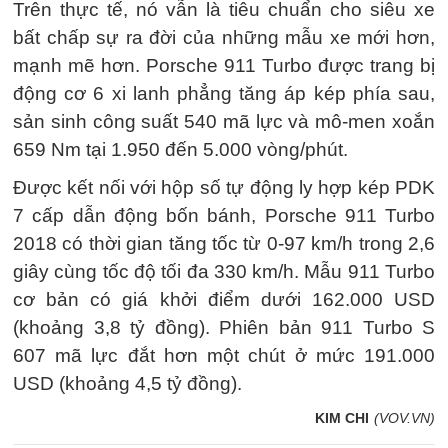
Trên thực tế, nó vẫn là tiêu chuẩn cho siêu xe
bất chấp sự ra đời của những mẫu xe mới hơn,
mạnh mẽ hơn. Porsche 911 Turbo được trang bị
động cơ 6 xi lanh phẳng tăng áp kép phía sau,
sản sinh công suất 540 mã lực và mô-men xoắn
659 Nm tại 1.950 đến 5.000 vòng/phút.
Được kết nối với hộp số tự động ly hợp kép PDK
7 cấp dẫn động bốn bánh, Porsche 911 Turbo
2018 có thời gian tăng tốc từ 0-97 km/h trong 2,6
giây cùng tốc độ tối đa 330 km/h. Mẫu 911 Turbo
cơ bản có giá khởi điểm dưới 162.000 USD
(khoảng 3,8 tỷ đồng). Phiên bản 911 Turbo S
607 mã lực đắt hơn một chút ở mức 191.000
USD (khoảng 4,5 tỷ đồng).
KIM CHI
(VOV.VN)