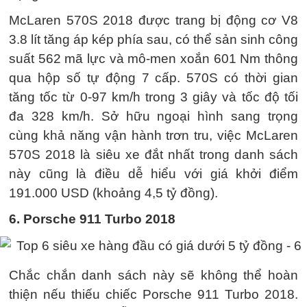
McLaren 570S 2018 được trang bị động cơ V8
3.8 lít tăng áp kép phía sau, có thể sản sinh công
suất 562 mã lực và mô-men xoắn 601 Nm thông
qua hộp số tự động 7 cấp. 570S có thời gian
tăng tốc từ 0-97 km/h trong 3 giây và tốc độ tối
đa 328 km/h. Sở hữu ngoại hình sang trọng
cùng khả năng vận hành trơn tru, việc McLaren
570S 2018 là siêu xe đắt nhất trong danh sách
này cũng là điều dễ hiểu với giá khởi điểm
191.000 USD (khoảng 4,5 tỷ đồng).
6. Porsche 911 Turbo
2018
Chắc chắn danh sách này sẽ không thể hoàn
thiện nếu thiếu chiếc Porsche 911 Turbo 2018.