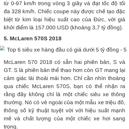
từ 0-97 km/h trong vòng 3 giây và đạt tốc độ tối
đa 328 km/h. Chiếc coupe này được chế tạo đặc
biệt từ kim loại hiệu suất cao của Đức, với giá
khởi điểm là 157.000 USD (khoảng 3,7 tỷ đồng).
5. McLaren 570S 2018
McLaren 570 2018 có sẵn hai phiên bản, S và
GT. S là phiên bản thể thao hơn còn GT mang lại
cảm giác lái thoải mái hơn. Chỉ cần nhìn thoáng
qua chiếc McLaren 570S, bạn có thể nhận ra
rằng đây không chỉ là một chiếc siêu xe thông
thường. Nó có vẻ ngoài của một mẫu xe triệu đô,
thông số kỹ thuật tuyệt vời với hiệu suất mạnh
mẽ và chất lượng của một chiếc xe hơi sang
trọng.