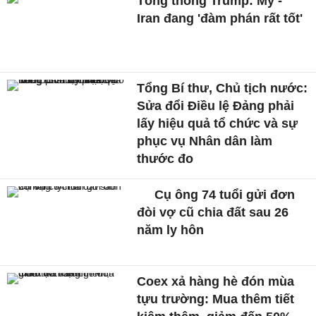
Tổng thống Trump: Mỹ -
Iran đang 'đàm phán rất tốt'
Tổng Bí thư, Chủ tịch nước:
Sửa đổi Điều lệ Đảng phải
lấy hiệu quả tổ chức và sự
phục vụ Nhân dân làm
thước đo
Cụ ông 74 tuổi gửi đơn
đòi vợ cũ chia đất sau 26
năm ly hôn
Coex xả hàng hè đón mùa
tựu trường: Mua thêm tiết