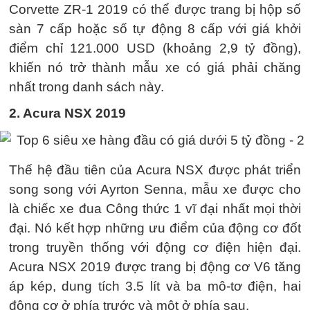
Corvette ZR-1 2019 có thể được trang bị hộp số
sàn 7 cấp hoặc số tự động 8 cấp với giá khởi
điểm chỉ 121.000 USD (khoảng 2,9 tỷ đồng),
khiến nó trở thành mẫu xe có giá phải chăng
nhất trong danh sách này.
2. Acura NSX 2019
Thế hệ đầu tiên của Acura NSX được phát triển
song song với Ayrton Senna, mẫu xe được cho
là chiếc xe đua Công thức 1 vĩ đại nhất mọi thời
đại. Nó kết hợp những ưu điểm của động cơ đốt
trong truyền thống với động cơ điện hiện đại.
Acura NSX 2019 được trang bị động cơ V6 tăng
áp kép, dung tích 3.5 lít và ba mô-tơ điện, hai
động cơ ở phía trước và một ở phía sau.