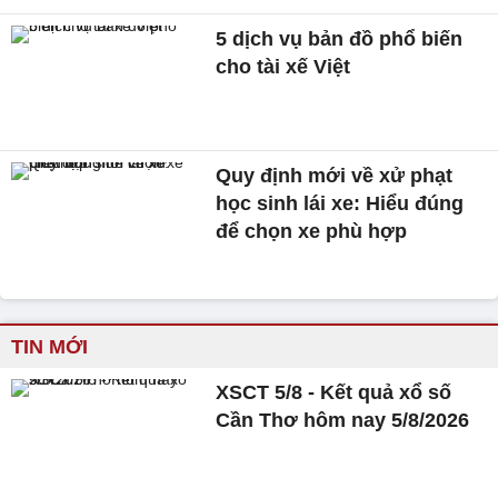
5 dịch vụ bản đồ phổ biến
cho tài xế Việt
Quy định mới về xử phạt
học sinh lái xe: Hiểu đúng
để chọn xe phù hợp
TIN MỚI
XSCT 5/8 - Kết quả xổ số
Cần Thơ hôm nay 5/8/2026