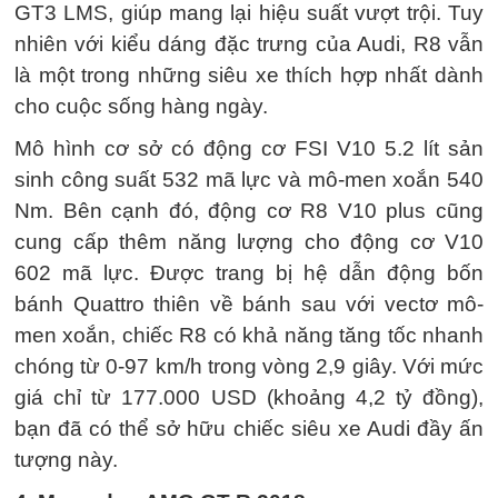
GT3 LMS, giúp mang lại hiệu suất vượt trội. Tuy
nhiên với kiểu dáng đặc trưng của Audi, R8 vẫn
là một trong những siêu xe thích hợp nhất dành
cho cuộc sống hàng ngày.
Mô hình cơ sở có động cơ FSI V10 5.2 lít sản
sinh công suất 532 mã lực và mô-men xoắn 540
Nm. Bên cạnh đó, động cơ R8 V10 plus cũng
cung cấp thêm năng lượng cho động cơ V10
602 mã lực. Được trang bị hệ dẫn động bốn
bánh Quattro thiên về bánh sau với vectơ mô-
men xoắn, chiếc R8 có khả năng tăng tốc nhanh
chóng từ 0-97 km/h trong vòng 2,9 giây. Với mức
giá chỉ từ 177.000 USD (khoảng 4,2 tỷ đồng),
bạn đã có thể sở hữu chiếc siêu xe Audi đầy ấn
tượng này.