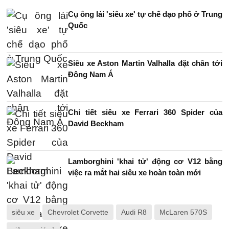
Cụ ông lái 'siêu xe' tự chế dạo phố ở Trung
Quốc
Siêu xe Aston Martin Valhalla đặt chân tới
Đông Nam Á
Chi tiết siêu xe Ferrari 360 Spider của
David Beckham
Lamborghini 'khai tử' động cơ V12 bằng
việc ra mắt hai siêu xe hoàn toàn mới
siêu xe
Chevrolet Corvette
Audi R8
McLaren 570S