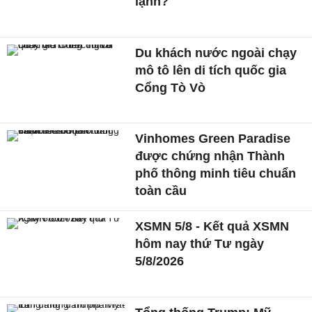
lạnh?
Du khách nước ngoài chạy
mô tô lên di tích quốc gia
Cổng Tò Vò
Vinhomes Green Paradise
được chứng nhận Thành
phố thông minh tiêu chuẩn
toàn cầu
XSMN 5/8 - Kết quả XSMN
hôm nay thứ Tư ngày
5/8/2026