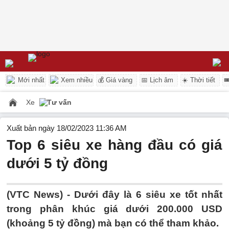
Mới nhất
Xem nhiều
💰 Giá vàng
📅 Lịch âm
☀️ Thời tiết

Xe
Tư vấn
Xuất bản ngày 18/02/2023 11:36 AM
Top 6 siêu xe hàng đầu có giá
dưới 5 tỷ đồng
(VTC News) -
Dưới đây là 6 siêu xe tốt nhất
trong phân khúc giá dưới 200.000 USD
(khoảng 5 tỷ đồng) mà bạn có thể tham khảo.