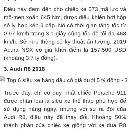
Điều này đem đến cho chiếc xe 573 mã lực và
mô-men xoắn 645 Nm, được điều khiển bởi hộp
số ly hợp kép 9 cấp. Nó có thời gian tăng tốc từ
0-97 km/h trong 3,1 giây cùng tốc độ tối đa 468
km/h. Sở hữu thông số kỹ thuật ấn tượng, 2019
Acura NSX có giá khởi điểm là 157.500 USD
(khoảng 3,7 tỷ đồng).
3. Audi R8 2018
Trước đây, chỉ có duy nhất chiếc Porsche 911
được phân loại là siêu xe thể thao phù hợp để
sử dụng hàng ngày, nhưng với sự ra đời của
Audi R8, điều này đã thay đổi. Khoảng 50%
thành phần của chiếc xe giống với xe đua R8