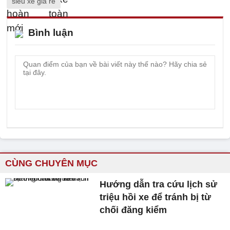
siêu xe giá rẻ
Bình luận
CÙNG CHUYÊN MỤC
Hướng dẫn tra cứu lịch sử
triệu hồi xe để tránh bị từ
chối đăng kiểm