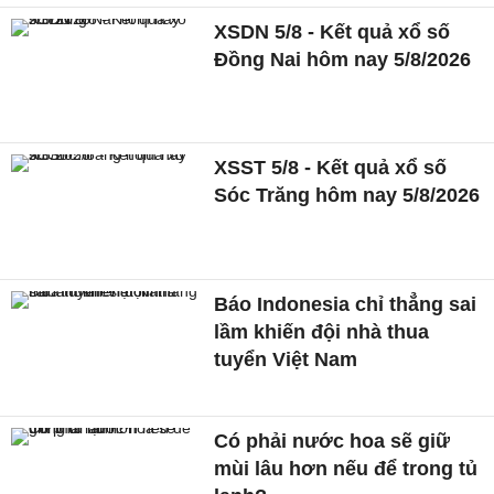
XSDN 5/8 - Kết quả xổ số
Đồng Nai hôm nay 5/8/2026
XSST 5/8 - Kết quả xổ số
Sóc Trăng hôm nay 5/8/2026
Báo Indonesia chỉ thẳng sai
lầm khiến đội nhà thua
tuyển Việt Nam
Có phải nước hoa sẽ giữ
mùi lâu hơn nếu để trong tủ