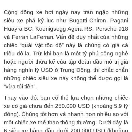
Cộng đồng xe hơi ngày nay tràn ngập những
siêu xe phá kỷ lục như Bugatti Chiron, Pagani
Huayra BC, Koenigsegg Agera RS, Porsche 918
và Ferrari LaFerrari. Vấn đề duy nhất của những
chiếc “quái vật tốc độ” này là chúng có giá cả
triệu đô la. Trừ khi bạn là một tỷ phú công nghệ
hoặc người thừa kế của tập đoàn dầu mỏ trị giá
hàng nghìn tỷ USD ở Trung Đông, thì chắc chắn
những chiếc siêu xe này không thể được gọi là
“vừa túi tiền”.
Thay vào đó, bạn có thể lựa chọn những chiếc
xe có giá chưa đến 250.000 USD (khoảng 5,9 tỷ
đồng). Chúng tốt hơn và nhanh hơn nhiều so với
một chiếc xe thể thao thông thường. Dưới đây là
6 siêu xe hàng đầu dưới 200.000 USD (khoảng