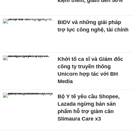
kiệm thêm, giảm đến 50%
BIDV và những giải pháp
trợ lực công nghệ, tài chính
Khởi tố ca sĩ và Giám đốc
công ty truyền thông
Unicorn hợp tác với BH
Media
Bộ Y tế yêu cầu Shopee,
Lazada ngừng bán sản
phẩm hỗ trợ giảm cân
Slimaura Care x3