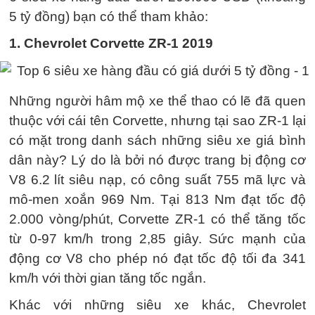
5 tỷ đồng) bạn có thể tham khảo:
1. Chevrolet Corvette ZR-1 2019
Những người hâm mộ xe thể thao có lẽ đã quen
thuộc với cái tên Corvette, nhưng tại sao ZR-1 lại
có mặt trong danh sách những siêu xe giá bình
dân này? Lý do là bởi nó được trang bị động cơ
V8 6.2 lít siêu nạp, có công suất 755 mã lực và
mô-men xoắn 969 Nm. Tại 813 Nm đạt tốc độ
2.000 vòng/phút, Corvette ZR-1 có thể tăng tốc
từ 0-97 km/h trong 2,85 giây. Sức mạnh của
động cơ V8 cho phép nó đạt tốc độ tối đa 341
km/h với thời gian tăng tốc ngắn.
Khác với những siêu xe khác, Chevrolet