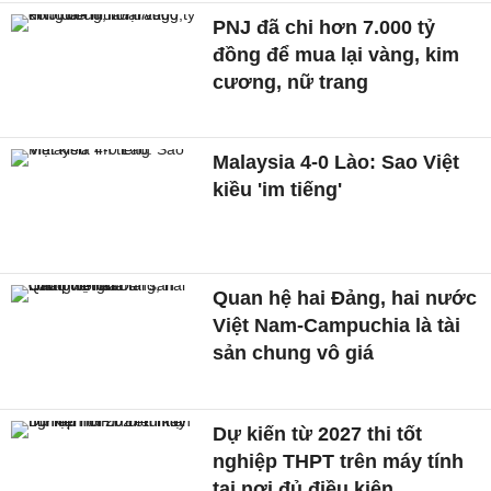
PNJ đã chi hơn 7.000 tỷ
đồng để mua lại vàng, kim
cương, nữ trang
Malaysia 4-0 Lào: Sao Việt
kiều 'im tiếng'
Quan hệ hai Đảng, hai nước
Việt Nam-Campuchia là tài
sản chung vô giá ​
Dự kiến từ 2027 thi tốt
nghiệp THPT trên máy tính
tại nơi đủ điều kiện