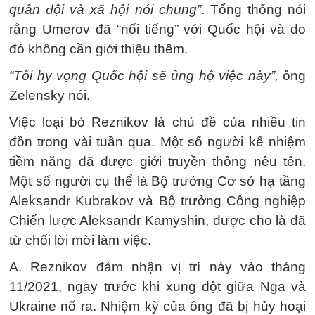
quân đội và xã hội nói chung”
. Tổng thống nói
rằng Umerov đã “nổi tiếng” với Quốc hội và do
đó không cần giới thiệu thêm.
“Tôi hy vọng Quốc hội sẽ ủng hộ việc này”,
ông
Zelensky nói.
Việc loại bỏ Reznikov là chủ đề của nhiều tin
đồn trong vài tuần qua. Một số người kế nhiệm
tiềm năng đã được giới truyền thông nêu tên.
Một số người cụ thể là Bộ trưởng Cơ sở hạ tầng
Aleksandr Kubrakov và Bộ trưởng Công nghiệp
Chiến lược Aleksandr Kamyshin, được cho là đã
từ chối lời mời làm việc.
A. Reznikov đảm nhận vị trí này vào tháng
11/2021, ngay trước khi xung đột giữa Nga và
Ukraine nổ ra. Nhiệm kỳ của ông đã bị hủy hoại