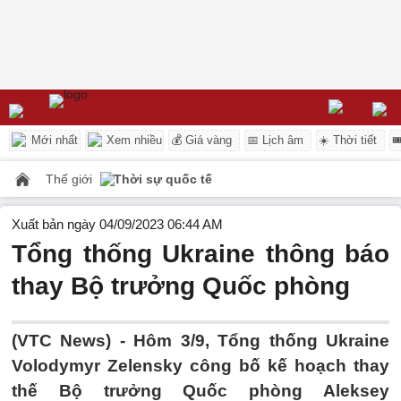
Mới nhất
Xem nhiều
💰 Giá vàng
📅 Lịch âm
☀️ Thời tiết

Thế giới
Thời sự quốc tế
Xuất bản ngày 04/09/2023 06:44 AM
Tổng thống Ukraine thông báo
thay Bộ trưởng Quốc phòng
(VTC News) -
Hôm 3/9, Tổng thống Ukraine
Volodymyr Zelensky công bố kế hoạch thay
thế Bộ trưởng Quốc phòng Aleksey