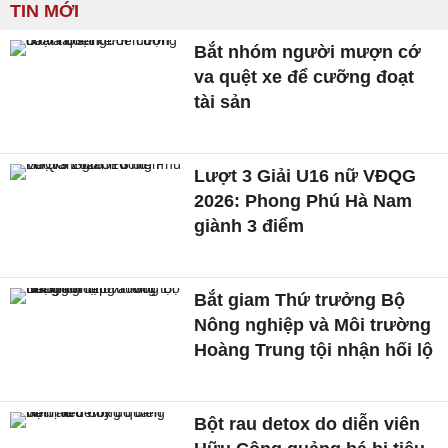
TIN MỚI
Bắt nhóm người mượn cớ
va quệt xe để cưỡng đoạt
tài sản
Lượt 3 Giải U16 nữ VĐQG
2026: Phong Phú Hà Nam
giành 3 điểm
Bắt giam Thứ trưởng Bộ
Nông nghiệp và Môi trường
Hoàng Trung tội nhận hối lộ
Bột rau detox do diễn viên