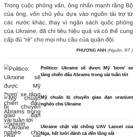
Trong cuộc phỏng vấn, ông nhấn mạnh rằng Bộ
của ông, vốn chủ yếu dựa vào nguồn tài trợ từ
các nước khác, thay vì ngân sách quốc phòng
của Ukraine, đã chi tiêu hiệu quả và có thể cung
cấp đủ “rẻ” cho mọi nhu cầu của quân đội.
PHƯƠNG ANH
(Nguồn: RT )
Politico: Ukraine sẽ được Mỹ 'bơm' xe
tăng chiến đấu Abrams trong vài tuần tới
Mỹ chuẩn bị chuyển giao đạn uranium
nghèo cho Ukraine
Ukraine chật vật chống UAV Lancet của
Nga, hết lưới đánh cá đến lồng sắt