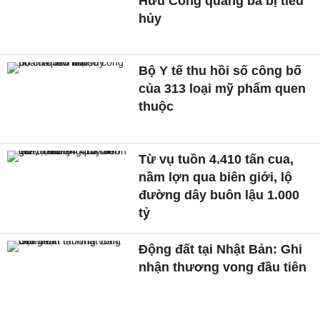
Hữu Công quảng bá bị tiêu
hủy
Bộ Y tế thu hồi số công bố
của 313 loại mỹ phẩm quen
thuộc
Từ vụ tuồn 4.410 tấn cua,
nầm lợn qua biên giới, lộ
đường dây buôn lậu 1.000
tỷ
Động đất tại Nhật Bản: Ghi
nhận thương vong đầu tiên