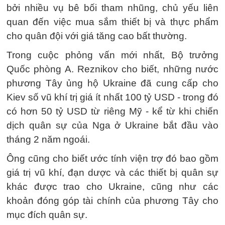
bởi nhiều vụ bê bối tham nhũng, chủ yếu liên
quan đến việc mua sắm thiết bị và thực phẩm
cho quân đội với giá tăng cao bất thường.
Trong cuộc phỏng vấn mới nhất, Bộ trưởng
Quốc phòng A. Reznikov cho biết, những nước
phương Tây ủng hộ Ukraine đã cung cấp cho
Kiev số vũ khí trị giá ít nhất 100 tỷ USD - trong đó
có hơn 50 tỷ USD từ riêng Mỹ - kể từ khi chiến
dịch quân sự của Nga ở Ukraine bắt đầu vào
tháng 2 năm ngoái.
Ông cũng cho biết ước tính viện trợ đó bao gồm
giá trị vũ khí, đạn dược và các thiết bị quân sự
khác được trao cho Ukraine, cũng như các
khoản đóng góp tài chính của phương Tây cho
mục đích quân sự.