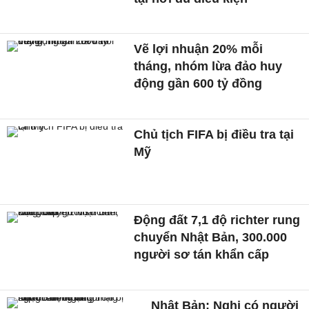
Vẽ lợi nhuận 20% mỗi
tháng, nhóm lừa đảo huy
động gần 600 tỷ đồng
Chủ tịch FIFA bị điều tra tại
Mỹ
Động đất 7,1 độ richter rung
chuyển Nhật Bản, 300.000
người sơ tán khẩn cấp
Nhật Bản: Nghi có người