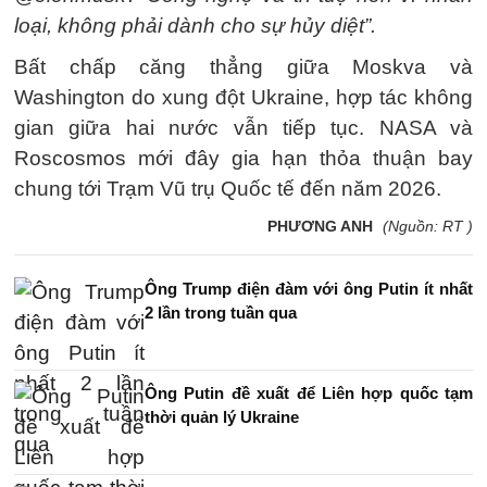
loại, không phải dành cho sự hủy diệt”.
Bất chấp căng thẳng giữa Moskva và
Washington do xung đột Ukraine, hợp tác không
gian giữa hai nước vẫn tiếp tục. NASA và
Roscosmos mới đây gia hạn thỏa thuận bay
chung tới Trạm Vũ trụ Quốc tế đến năm 2026.
PHƯƠNG ANH
(Nguồn: RT )
Ông Trump điện đàm với ông Putin ít nhất
2 lần trong tuần qua
Ông Putin đề xuất để Liên hợp quốc tạm
thời quản lý Ukraine