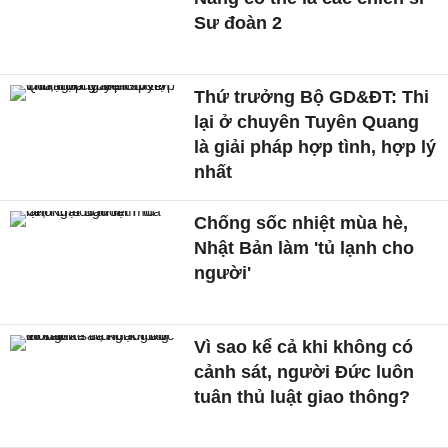
Sư đoàn 2
Thứ trưởng Bộ GD&ĐT: Thi
lại ở chuyên Tuyên Quang
là giải pháp hợp tình, hợp lý
nhất
Chống sốc nhiệt mùa hè,
Nhật Bản làm 'tủ lạnh cho
người'
Vì sao kể cả khi không có
cảnh sát, người Đức luôn
tuân thủ luật giao thông?