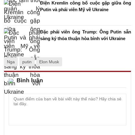
Điện Kremlin công bố cuộc gặp giữa ông
Putin và phái viên Mỹ về Ukraine
Đặc phái viên ông Trump: Ông Putin sẵn
sàng ký thỏa thuận hòa bình với Ukraine
Nga
putin
Elon Musk
Bình luận