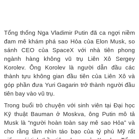
Tổng thống Nga Vladimir Putin đã ca ngợi niềm
đam mê khám phá sao Hỏa của Elon Musk, so
sánh CEO của SpaceX với nhà tiên phong
ngành hàng không vũ trụ Liên Xô Sergey
Korolev. Ông Korolev là người dẫn đầu các
thành tựu không gian đầu tiên của Liên Xô và
góp phần đưa Yuri Gagarin trở thành người đầu
tiên bay vào vũ trụ.
Trong buổi trò chuyện với sinh viên tại Đại học
Kỹ thuật Bauman ở Moskva, ông Putin mô tả
Musk là “người hoàn toàn say mê sao Hỏa” và
cho rằng tầm nhìn táo bạo của tỷ phú Mỹ rất