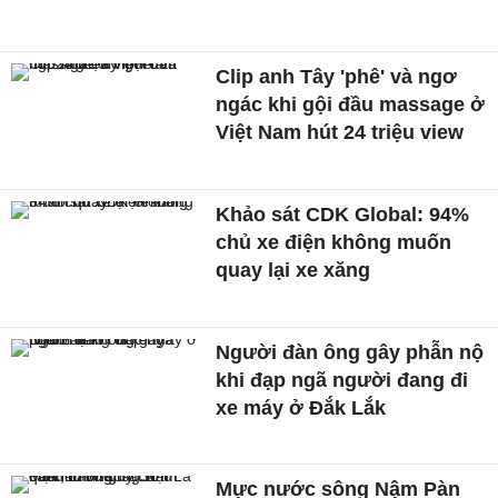
Clip anh Tây 'phê' và ngơ
ngác khi gội đầu massage ở
Việt Nam hút 24 triệu view
Khảo sát CDK Global: 94%
chủ xe điện không muốn
quay lại xe xăng
Người đàn ông gây phẫn nộ
khi đạp ngã người đang đi
xe máy ở Đắk Lắk
Mực nước sông Nậm Pàn