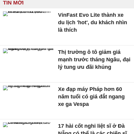
TIN MỚI
VinFast Evo Lite thành xe
du lịch 'hot', du khách nhìn
là thích
Thị trường ô tô giảm giá
mạnh trước tháng Ngâu, đại
lý tung ưu đãi khủng
Xe đạp máy Pháp hơn 60
năm tuổi có giá đắt ngang
xe ga Vespa
17 hài cốt nghi liệt sĩ ở Đà
Nẵng có thể là các chiến sĩ