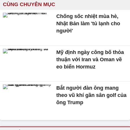
CÙNG CHUYÊN MỤC
Chống sốc nhiệt mùa hè,
Nhật Bản làm 'tủ lạnh cho
người'
Mỹ định ngày công bố thỏa
thuận với Iran và Oman về
eo biển Hormuz
Bắt người đàn ông mang
theo vũ khí gần sân golf của
ông Trump