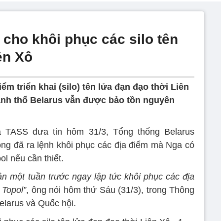
cho khôi phục các silo tên
ên Xô
ểm triển khai (silo) tên lửa đạn đạo thời Liên
ãnh thổ Belarus vẫn được bảo tồn nguyên
 TASS đưa tin hôm 31/3, Tổng thống Belarus
ng đã ra lệnh khôi phục các địa điểm mà Nga có
ol nếu cần thiết.
ân một tuần trước ngay lập tức khôi phục các địa
 Topol”
, ông nói hôm thứ Sáu (31/3), trong Thông
elarus và Quốc hội.