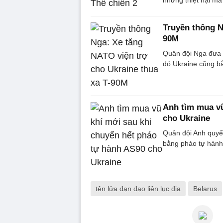
Truyền thông N
90M
Quân đội Nga đưa 
đó Ukraine cũng b
Anh tìm mua vũ
cho Ukraine
Quân đội Anh quyế
bằng pháo tự hành
tên lửa đạn đạo liên lục địa
Belarus