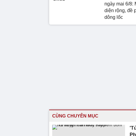
ngày mai 6/8: 
diện rộng, đề 
dông lốc
CÙNG CHUYÊN MỤC
'T
Ph