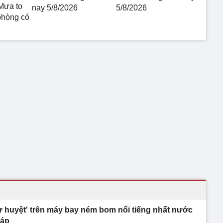
Mưa to
nay 5/8/2026
5/8/2026
phòng có
ử huyệt' trên máy bay ném bom nổi tiếng nhất nước
áp