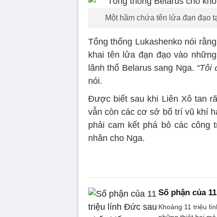
Một hầm chứa tên lửa đạn đạo tạ
Tổng thống Lukashenko nói rằng 
khai tên lửa đạn đạo vào những
lãnh thổ Belarus sang Nga.
“Tôi
nói.
Được biết sau khi Liên Xô tan r
vẫn còn các cơ sở bố trí vũ khí 
phải cam kết phá bỏ các công t
nhân cho Nga.
Số phận của 11
Khoảng 11 triệu lí
những thiệt hại mà