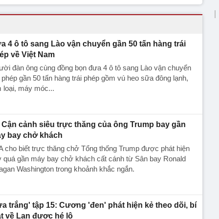
a 4 ô tô sang Lào vận chuyển gần 50 tấn hàng trái
ép về Việt Nam
ười đàn ông cùng đồng bọn đưa 4 ô tô sang Lào vận chuyển
i phép gần 50 tấn hàng trái phép gồm vú heo sữa đông lạnh,
 loại, máy móc...
Cận cảnh siêu trực thăng của ông Trump bay gần
y bay chở khách
 cho biết trực thăng chở Tổng thống Trump được phát hiện
y quá gần máy bay chở khách cất cánh từ Sân bay Ronald
agan Washington trong khoảnh khắc ngắn.
ửa trắng' tập 15: Cương 'đen' phát hiện kẻ theo dõi, bí
t về Lan được hé lộ