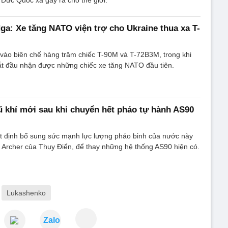
ga: Xe tăng NATO viện trợ cho Ukraine thua xa T-
vào biên chế hàng trăm chiếc T-90M và T-72B3M, trong khi
ắt đầu nhận được những chiếc xe tăng NATO đầu tiên.
 khí mới sau khi chuyển hết pháo tự hành AS90
t định bổ sung sức mạnh lực lượng pháo binh của nước này
 Archer của Thụy Điển, để thay những hệ thống AS90 hiện có.
Lukashenko
Zalo