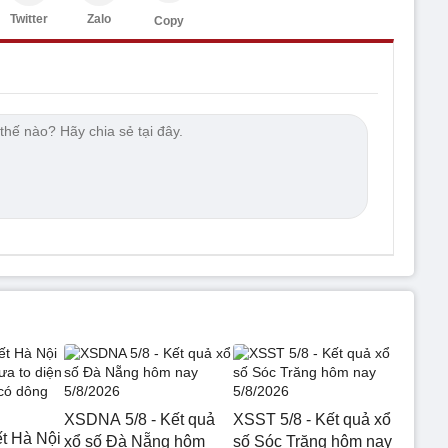
Twitter
Zalo
Copy
XSDNA 5/8 - Kết quả
XSST 5/8 - Kết quả xổ
ết Hà Nội
xổ số Đà Nẵng hôm
số Sóc Trăng hôm nay