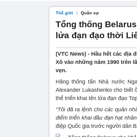
Thế giới
Quân sự
Tổng thống Belarus 
lửa đạn đạo thời Li
(VTC News) -
Hầu hết các địa đi
Xô vào những năm 1990 trên l
vẹn.
Hãng thông tấn Nhà nước Nga
Alexander Lukashenko cho biết ô
thể triển khai tên lửa đạn đạo Top
“Tôi đã ra lệnh cho các quân nh
điểm triển khai đầu đạn hạt nhân
điệp Quốc gia trước người dân B