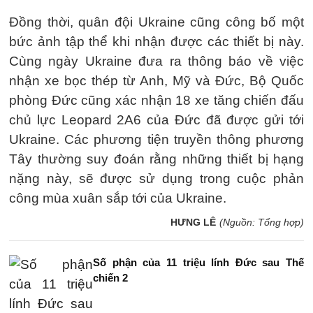
Đồng thời, quân đội Ukraine cũng công bố một
bức ảnh tập thể khi nhận được các thiết bị này.
Cùng ngày Ukraine đưa ra thông báo về việc
nhận xe bọc thép từ Anh, Mỹ và Đức, Bộ Quốc
phòng Đức cũng xác nhận 18 xe tăng chiến đấu
chủ lực Leopard 2A6 của Đức đã được gửi tới
Ukraine. Các phương tiện truyền thông phương
Tây thường suy đoán rằng những thiết bị hạng
nặng này, sẽ được sử dụng trong cuộc phản
công mùa xuân sắp tới của Ukraine.
HƯNG LÊ
(Nguồn: Tổng hợp)
Số phận của 11 triệu lính Đức sau Thế
chiến 2