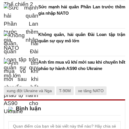
Sức mạnh hải quân Phần Lan trước thềm
gia nhập NATO
Không quân, hải quân Đài Loan tập trận
quân sự quy mô lớn
Anh tìm mua vũ khí mới sau khi chuyển hết
pháo tự hành AS90 cho Ukraine
xung đột Ukraine và Nga
T-90M
xe tăng NATO
Bình luận