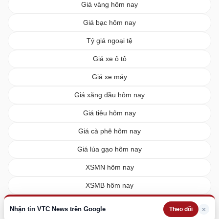
Giá vàng hôm nay
Giá bạc hôm nay
Tỷ giá ngoại tệ
Giá xe ô tô
Giá xe máy
Giá xăng dầu hôm nay
Giá tiêu hôm nay
Giá cà phê hôm nay
Giá lúa gạo hôm nay
XSMN hôm nay
XSMB hôm nay
XSMT hôm nay
Nhận tin VTC News trên Google
×
Theo dõi