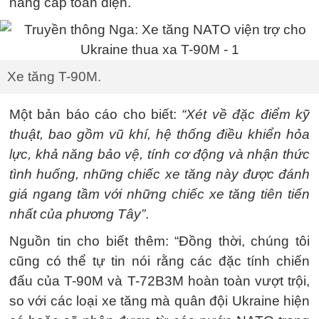
nâng cấp toàn diện.
Xe tăng T-90M.
Một bản báo cáo cho biết:
“Xét về đặc điểm kỹ
thuật, bao gồm vũ khí, hệ thống điều khiển hỏa
lực, khả năng bảo vệ, tính cơ động và nhận thức
tình huống, những chiếc xe tăng này được đánh
giá ngang tầm với những chiếc xe tăng tiên tiến
nhất của phương Tây”
.
Nguồn tin cho biết thêm: “Đồng thời, chúng tôi
cũng có thể tự tin nói rằng các đặc tính chiến
đấu của T-90M và T-72B3M hoàn toàn vượt trội,
so với các loại xe tăng mà quân đội Ukraine hiện