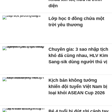
diện
Lớp học 0 đồng chứa một
trời yêu thương
Chuyên gia: 3 sao nhập tịch
khó đá cùng nhau, HLV Kim
Sang-sik dùng người thú vị
Kịch bản không tưởng
khiến đội tuyển Việt Nam bị
loại khỏi ASEAN Cup 2026
Bé 4 tuổi bị đứt rời cánh tay