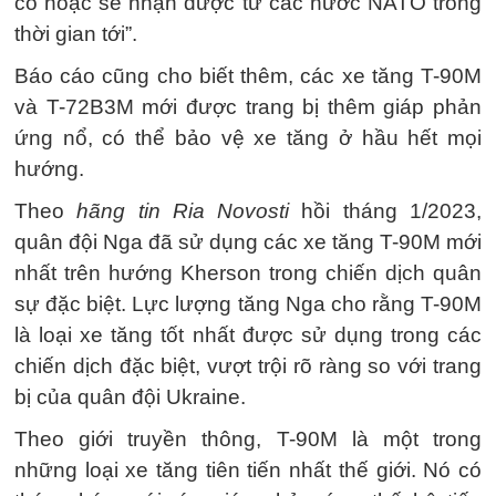
có hoặc sẽ nhận được từ các nước NATO trong
thời gian tới”.
Báo cáo cũng cho biết thêm, các xe tăng T-90M
và T-72B3M mới được trang bị thêm giáp phản
ứng nổ, có thể bảo vệ xe tăng ở hầu hết mọi
hướng.
Theo
hãng tin Ria Novosti
hồi tháng 1/2023,
quân đội Nga đã sử dụng các xe tăng T-90M mới
nhất trên hướng Kherson trong chiến dịch quân
sự đặc biệt. Lực lượng tăng Nga cho rằng T-90M
là loại xe tăng tốt nhất được sử dụng trong các
chiến dịch đặc biệt, vượt trội rõ ràng so với trang
bị của quân đội Ukraine.
Theo giới truyền thông, T-90M là một trong
những loại xe tăng tiên tiến nhất thế giới. Nó có