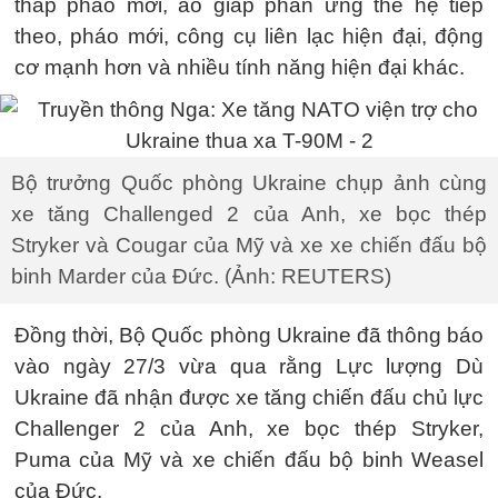
tháp pháo mới, áo giáp phản ứng thế hệ tiếp
theo, pháo mới, công cụ liên lạc hiện đại, động
cơ mạnh hơn và nhiều tính năng hiện đại khác.
Bộ trưởng Quốc phòng Ukraine chụp ảnh cùng
xe tăng Challenged 2 của Anh, xe bọc thép
Stryker và Cougar của Mỹ và xe xe chiến đấu bộ
binh Marder của Đức. (Ảnh: REUTERS)
Đồng thời, Bộ Quốc phòng Ukraine đã thông báo
vào ngày 27/3 vừa qua rằng Lực lượng Dù
Ukraine đã nhận được xe tăng chiến đấu chủ lực
Challenger 2 của Anh, xe bọc thép Stryker,
Puma của Mỹ và xe chiến đấu bộ binh Weasel
của Đức.