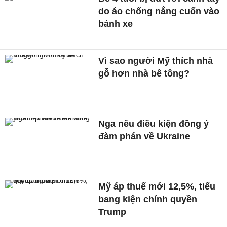
do áo chống nắng cuốn vào
bánh xe
Vì sao người Mỹ thích nhà
gỗ hơn nhà bê tông?
Nga nêu điều kiện đồng ý
đàm phán về Ukraine
Mỹ áp thuế mới 12,5%, tiểu
bang kiện chính quyền
Trump