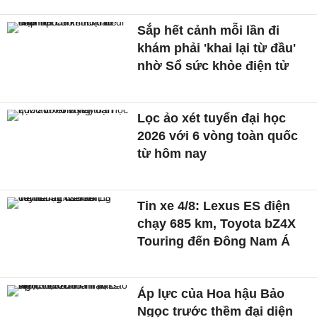
Sắp hết cảnh mỗi lần đi
khám phải 'khai lại từ đầu'
nhờ Sổ sức khỏe điện tử
Lọc ảo xét tuyển đại học
2026 với 6 vòng toàn quốc
từ hôm nay
Tin xe 4/8: Lexus ES điện
chạy 685 km, Toyota bZ4X
Touring đến Đông Nam Á
Áp lực của Hoa hậu Bảo
Ngọc trước thềm đại diện