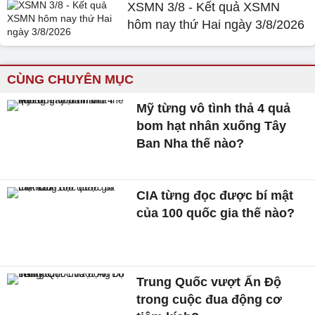
XSMN 3/8 - Kết quả XSMN
hôm nay thứ Hai ngày 3/8/2026
CÙNG CHUYÊN MỤC
Mỹ từng vô tình thả 4 quả
bom hạt nhân xuống Tây
Ban Nha thế nào?
CIA từng đọc được bí mật
của 100 quốc gia thế nào?
Trung Quốc vượt Ấn Độ
trong cuộc đua động cơ