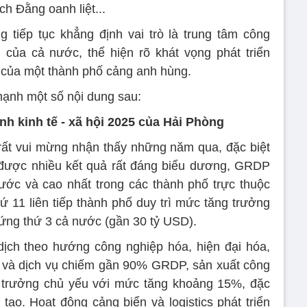
h Đằng oanh liệt...
 tiếp tục khẳng định vai trò là trung tâm công
 của cả nước, thể hiện rõ khát vọng phát triển
 của một thành phố cảng anh hùng.
 mạnh một số nội dung sau:
ình kinh tế - xã hội 2025 của Hải Phòng
rất vui mừng nhận thấy những năm qua, đặc biệt
 được nhiều kết quả rất đáng biểu dương, GRDP
ước và cao nhất trong các thành phố trực thuộc
ứ 11 liên tiếp thành phố duy trì mức tăng trưởng
đứng thứ 3 cả nước (gần 30 tỷ USD).
dịch theo hướng công nghiệp hóa, hiện đại hóa,
g và dịch vụ chiếm gần 90% GRDP, sản xuất công
ng trưởng chủ yếu với mức tăng khoảng 15%, đặc
 tạo. Hoạt động cảng biển và logistics phát triển