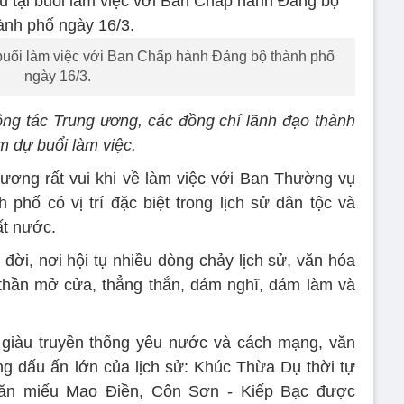
 buổi làm việc với Ban Chấp hành Đảng bộ thành phố
ngày 16/3.
ng tác Trung ương, các đồng chí lãnh đạo thành
m dự buổi làm việc.
ương rất vui khi về làm việc với Ban Thường vụ
phố có vị trí đặc biệt trong lịch sử dân tộc và
ất nước.
đời, nơi hội tụ nhiều dòng chảy lịch sử, văn hóa
 thần mở cửa, thẳng thắn, dám nghĩ, dám làm và
giàu truyền thống yêu nước và cách mạng, văn
g dấu ấn lớn của lịch sử: Khúc Thừa Dụ thời tự
Văn miếu Mao Điền, Côn Sơn - Kiếp Bạc được