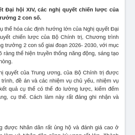
ết Đại hội XIV, các nghị quyết chiến lược của
trưởng 2 con số.
cụ thể hóa các định hướng lớn của Nghị quyết Đại
uyết chiến lược của Bộ Chính trị, Chương trình
ng trưởng 2 con số giai đoạn 2026- 2030, với mục
rõ ràng thể hiện truyền thống năng động, sáng tạo
phòng.
ị quyết của Trung ương, của Bộ Chính trị được
trình, đề án và các nhiệm vụ chủ yếu, nhiệm vụ
 kết quả cụ thể có thể đo lường lược, kiểm đếm
àng, cụ thể. Cách làm này rất đáng ghi nhận và
ng được Nhân dân rất ủng hộ và đánh giá cao ở