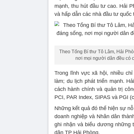
mạnh, thu hút đầu tư cao. Hải P
và hấp dẫn các nhà đầu tư quốc 
Theo Tổng Bí thư Tô Lâm, Hải Phòn
nơi mọi người dân đều có cơ
Trong lĩnh vực xã hội, nhiều chỉ 
làm; du lịch phát triển mạnh. Hả
cách hành chính và quản trị côn
PCI, PAR Index, SIPAS và PGI (ch
Những kết quả đó thể hiện sự nỗ
doanh nghiệp và Nhân dân thành
ghi nhận và biểu dương những 
dân TP Hải Phòng.