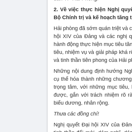
2. Về việc thực hiện Nghị quy
Bộ Chính trị và kế hoạch tăng 
Hải phòng đã sớm quán triệt và 
hội XIV của Đảng và các nghị q
hành động thực hiện mục tiêu tă
tiêu, nhiệm vụ và giải pháp khá 
và tinh thần tiên phong của Hải 
Những nội dung định hướng Ngh
cụ thể hóa thành những chương 
trọng tâm, với những mục tiêu,
được, gắn với trách nhiệm rõ r
biểu dương, nhân rộng.
Thưa các đồng chí!
Nghị quyết Đại hội XIV của Đả