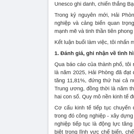
Unesco ghi danh, chiến thắng Bạc
Trong kỷ nguyên mới, Hải Phòng
nghiệp và cảng biển quan trọng
mạnh mẽ và tinh thần tiên phong
Kết luận buổi làm việc, tôi nhấn
1. Đánh giá, ghi nhận về tình h
Qua báo cáo của thành phố, tôi 
là năm 2025, Hải Phòng đã đạt
tăng 11,81%, đứng thứ hai cả n
Trung ương, đồng thời là năm th
hai con số. Quy mô nền kinh tế 
Cơ cấu kinh tế tiếp tục chuyển 
trong đó công nghiệp - xây dựn
nghiệp tiếp tục là động lực tă
biệt trong lĩnh vực chế biến, chế