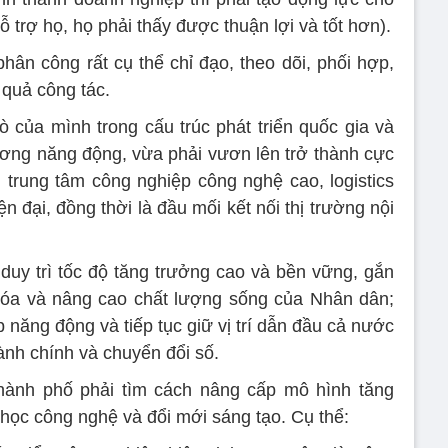
 trợ họ, họ phải thấy được thuận lợi và tốt hơn).
ân công rất cụ thể chỉ đạo, theo dõi, phối hợp,
 quả công tác.
ò của mình trong cấu trúc phát triển quốc gia và
ơng năng động, vừa phải vươn lên trở thành cực
 trung tâm công nghiệp công nghệ cao, logistics
ện đại, đồng thời là đầu mối kết nối thị trường nội
uy trì tốc độ tăng trưởng cao và bền vững, gắn
 hóa và nâng cao chất lượng sống của Nhân dân;
năng động và tiếp tục giữ vị trí dẫn đầu cả nước
ành chính và chuyển đổi số.
hành phố phải tìm cách nâng cấp mô hình tăng
học công nghệ và đổi mới sáng tạo. Cụ thể: