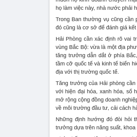
họ làm việc này, nhà nước phải hỗ
Trong Ban thường vụ cũng cần ph
đó cũng là cơ sở để đánh giá kết
Hải Phòng cần xác định rõ vai tr
vùng Bắc Bộ: vừa là một địa phư
tăng trưởng dẫn dắt ở phía Bắc,
tầm cỡ quốc tế và kinh tế biển hi
địa với thị trường quốc tế.
Tăng trưởng của Hải phòng cần d
với hiện đại hóa, xanh hóa, số
mở rộng cộng đồng doanh nghiệp 
về môi trường đầu tư, cải cách h
Những định hướng đó đòi hỏi t
trưởng dựa trên năng suất, khoa 