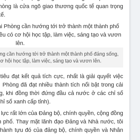
hòng là cửa ngõ giao thương quốc tế quan trọng
tế.
g cần hướng tới trở thành một thành phố đáng sống,
 hội học tập, làm việc, sáng tạo và vươn lên.
tiêu đạt kết quả tích cực, nhất là giải quyết việc
i Phòng đã đạt nhiều thành tích nổi bật trong cải
g, khi đồng thời đứng đầu cả nước ở các chỉ số
ỉ số xanh cấp tỉnh).
 lực rất lớn của Đảng bộ, chính quyền, cộng đồng
 phố. Thay mặt lãnh đạo Đảng và Nhà nước, tôi
thành tựu đó của đảng bộ, chính quyền và Nhân