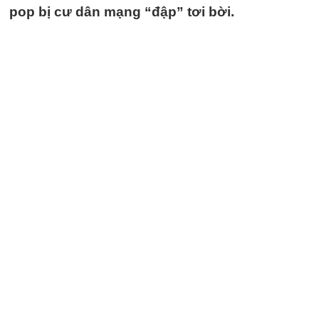
pop bị cư dân mạng “đập” tơi bời.