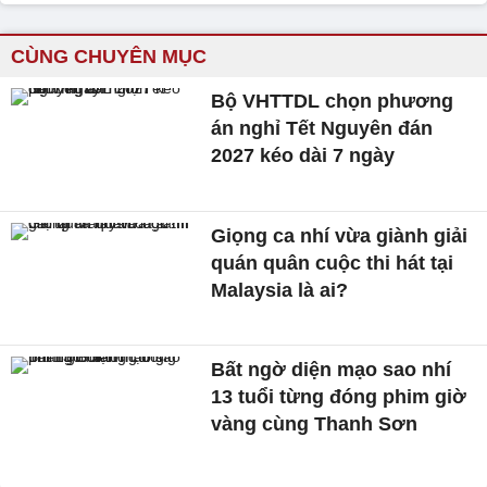
CÙNG CHUYÊN MỤC
Bộ VHTTDL chọn phương
án nghỉ Tết Nguyên đán
2027 kéo dài 7 ngày
Giọng ca nhí vừa giành giải
quán quân cuộc thi hát tại
Malaysia là ai?
Bất ngờ diện mạo sao nhí
13 tuổi từng đóng phim giờ
vàng cùng Thanh Sơn