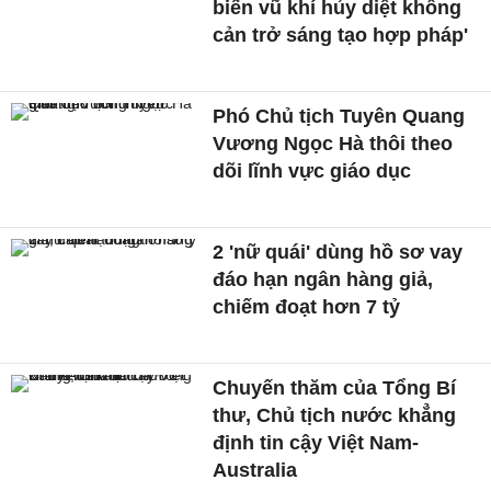
biến vũ khí hủy diệt không
cản trở sáng tạo hợp pháp'
Phó Chủ tịch Tuyên Quang
Vương Ngọc Hà thôi theo
dõi lĩnh vực giáo dục
2 'nữ quái' dùng hồ sơ vay
đáo hạn ngân hàng giả,
chiếm đoạt hơn 7 tỷ
Chuyến thăm của Tổng Bí
thư, Chủ tịch nước khẳng
định tin cậy Việt Nam-
Australia