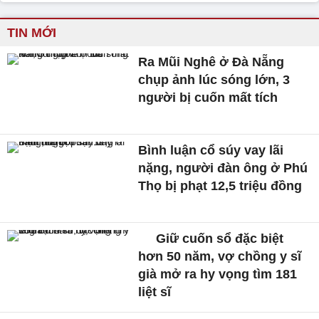
TIN MỚI
Ra Mũi Nghê ở Đà Nẵng
chụp ảnh lúc sóng lớn, 3
người bị cuốn mất tích
Bình luận cổ súy vay lãi
nặng, người đàn ông ở Phú
Thọ bị phạt 12,5 triệu đồng
Giữ cuốn sổ đặc biệt
hơn 50 năm, vợ chồng y sĩ
già mở ra hy vọng tìm 181
liệt sĩ