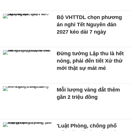
Bộ VHTTDL chọn phương
án nghỉ Tết Nguyên đán
2027 kéo dài 7 ngày
Đừng tưởng Lập thu là hết
nóng, phải đến tiết Xử thử
mới thật sự mát mẻ
Mỗi lượng vàng đắt thêm
gần 2 triệu đồng
'Luật Phòng, chống phổ