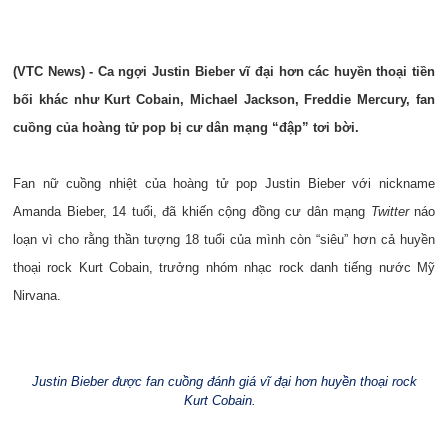
(VTC News) - Ca ngợi Justin Bieber vĩ đại hơn các huyền thoại tiền
bối khác như Kurt Cobain, Michael Jackson, Freddie Mercury, fan
cuồng của hoàng tử pop bị cư dân mạng “đập” tơi bời.
Fan nữ cuồng nhiệt của hoàng tử pop Justin Bieber với nickname
Amanda Bieber, 14 tuổi, đã khiến cộng đồng cư dân mạng
Twitter
náo
loạn vì cho rằng thần tượng 18 tuổi của mình còn “siêu” hơn cả huyền
thoại rock Kurt Cobain, trưởng nhóm nhạc rock danh tiếng nước Mỹ
Nirvana.
Justin Bieber được fan cuồng đánh giá vĩ đại hơn huyền thoại rock
Kurt Cobain.