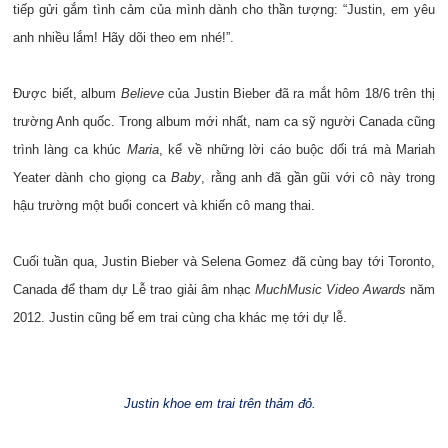
tiếp gửi gắm tình cảm của mình dành cho thần tượng: “Justin, em yêu
anh nhiều lắm! Hãy dõi theo em nhé!”.
Được biết, album
Believe
của Justin Bieber đã ra mắt hôm 18/6 trên thị
trường Anh quốc. Trong album mới nhất, nam ca sỹ người Canada cũng
trình làng ca khúc
Maria
, kể về những lời cáo buộc dối trá mà Mariah
Yeater dành cho giọng ca
Baby
, rằng anh đã gần gũi với cô này trong
hậu trường một buổi concert và khiến cô mang thai.
Cuối tuần qua, Justin Bieber và Selena Gomez đã cùng bay tới Toronto,
Canada để tham dự Lễ trao giải âm nhạc
MuchMusic Video Awards
năm
2012. Justin cũng bế em trai cùng cha khác mẹ tới dự lễ.
Justin khoe em trai trên thảm đỏ.