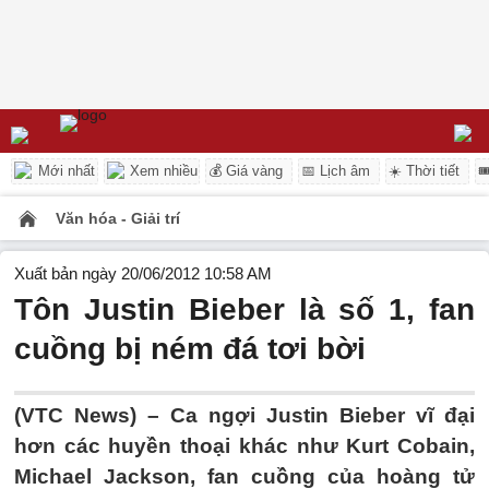
Mới nhất
Xem nhiều
💰 Giá vàng
📅 Lịch âm
☀️ Thời tiết

Văn hóa - Giải trí
Xuất bản ngày 20/06/2012 10:58 AM
Tôn Justin Bieber là số 1, fan
cuồng bị ném đá tơi bời
(VTC News) – Ca ngợi Justin Bieber vĩ đại
hơn các huyền thoại khác như Kurt Cobain,
Michael Jackson, fan cuồng của hoàng tử