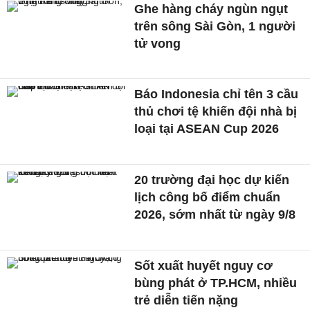
Ghe hàng cháy ngùn ngụt
trên sông Sài Gòn, 1 người
tử vong
Báo Indonesia chỉ tên 3 cầu
thủ chơi tệ khiến đội nhà bị
loại tại ASEAN Cup 2026
20 trường đại học dự kiến
lịch công bố điểm chuẩn
2026, sớm nhất từ ngày 9/8
Sốt xuất huyết nguy cơ
bùng phát ở TP.HCM, nhiều
trẻ diễn tiến nặng