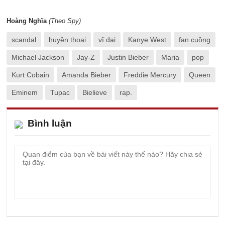
Hoàng Nghĩa
(Theo Spy)
scandal
huyền thoại
vĩ đại
Kanye West
fan cuồng
Michael Jackson
Jay-Z
Justin Bieber
Maria
pop
Kurt Cobain
Amanda Bieber
Freddie Mercury
Queen
Eminem
Tupac
Bielieve
rap.
Bình luận