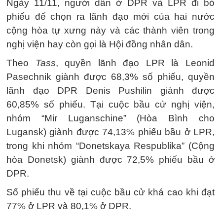
Ngày 11/11, người dân ở DPR và LPR đi bỏ
phiếu để chọn ra lãnh đạo mới của hai nước
cộng hòa tự xưng này và các thành viên trong
nghị viện hay còn gọi là Hội đồng nhân dân.
Theo
Tass
, quyền lãnh đạo LPR là Leonid
Pasechnik giành được 68,3% số phiếu, quyền
lãnh đạo DPR Denis Pushilin giành được
60,85% số phiếu. Tại cuộc bầu cử nghị viện,
nhóm “Mir Luganschine” (Hòa Bình cho
Lugansk) giành được 74,13% phiếu bầu ở LPR,
trong khi nhóm “Donetskaya Respublika” (Cộng
hòa Donetsk) giành được 72,5% phiếu bầu ở
DPR.
Số phiếu thu về tại cuộc bầu cử khá cao khi đạt
77% ở LPR và 80,1% ở DPR.