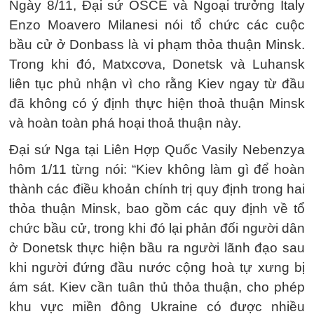
Ngày 8/11, Đại sứ OSCE và Ngoại trưởng Italy
Enzo Moavero Milanesi nói tổ chức các cuộc
bầu cử ở Donbass là vi phạm thỏa thuận Minsk.
Trong khi đó, Matxcơva, Donetsk và Luhansk
liên tục phủ nhận vì cho rằng Kiev ngay từ đầu
đã không có ý định thực hiện thoả thuận Minsk
và hoàn toàn phá hoại thoả thuận này.
Đại sứ Nga tại Liên Hợp Quốc Vasily Nebenzya
hôm 1/11 từng nói: “Kiev không làm gì để hoàn
thành các điều khoản chính trị quy định trong hai
thỏa thuận Minsk, bao gồm các quy định về tổ
chức bầu cử, trong khi đó lại phản đối người dân
ở Donetsk thực hiện bầu ra người lãnh đạo sau
khi người đứng đầu nước cộng hoà tự xưng bị
ám sát. Kiev cần tuân thủ thỏa thuận, cho phép
khu vực miền đông Ukraine có được nhiều