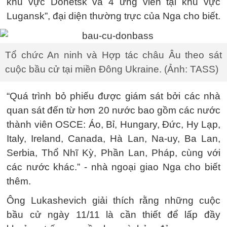
khu vực Donetsk và 4 ứng viên tại khu vực
Lugansk”, đại diện thường trực của Nga cho biết.
Tổ chức An ninh và Hợp tác châu Âu theo sát
cuộc bầu cử tại miền Đông Ukraine. (Ảnh: TASS)
“Quá trình bỏ phiếu được giám sát bởi các nhà
quan sát đến từ hơn 20 nước bao gồm các nước
thành viên OSCE: Áo, Bỉ, Hungary, Đức, Hy Lạp,
Italy, Ireland, Canada, Hà Lan, Na-uy, Ba Lan,
Serbia, Thổ Nhĩ Kỳ, Phần Lan, Pháp, cùng với
các nước khác.” - nhà ngoại giao Nga cho biết
thêm.
Ông Lukashevich giải thích rằng những cuộc
bầu cử ngày 11/11 là cần thiết để lấp đầy