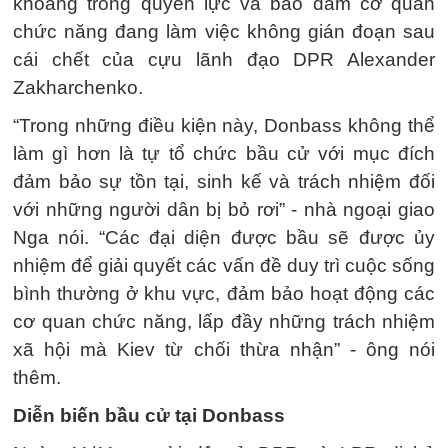
khoảng trống quyền lực và bảo đảm cơ quan
chức năng đang làm việc không gián đoạn sau
cái chết của cựu lãnh đạo DPR Alexander
Zakharchenko.
“Trong những điều kiện này, Donbass không thể
làm gì hơn là tự tổ chức bầu cử với mục đích
đảm bảo sự tồn tại, sinh kế và trách nhiệm đối
với những người dân bị bỏ rơi” - nhà ngoại giao
Nga nói. “Các đại diện được bầu sẽ được ủy
nhiệm để giải quyết các vấn đề duy trì cuộc sống
bình thường ở khu vực, đảm bảo hoạt động các
cơ quan chức năng, lấp đầy những trách nhiệm
xã hội mà Kiev từ chối thừa nhận” - ông nói
thêm.
Diễn biến bầu cử tại Donbass