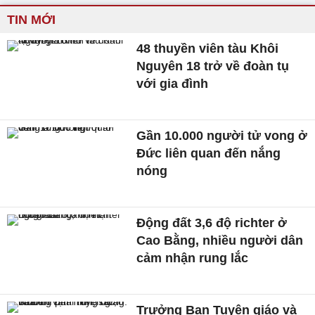
TIN MỚI
48 thuyền viên tàu Khôi
Nguyên 18 trở về đoàn tụ
với gia đình
Gần 10.000 người tử vong ở
Đức liên quan đến nắng
nóng
Động đất 3,6 độ richter ở
Cao Bằng, nhiều người dân
cảm nhận rung lắc
Trưởng Ban Tuyên giáo và