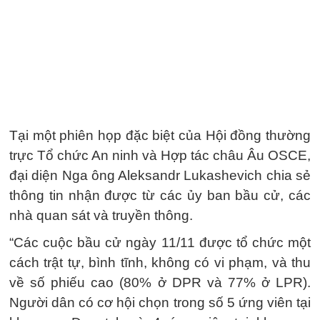
Tại một phiên họp đặc biệt của Hội đồng thường
trực Tổ chức An ninh và Hợp tác châu Âu OSCE,
đại diện Nga ông Aleksandr Lukashevich chia sẻ
thông tin nhận được từ các ủy ban bầu cử, các
nhà quan sát và truyền thông.
“Các cuộc bầu cử ngày 11/11 được tổ chức một
cách trật tự, bình tĩnh, không có vi phạm, và thu
về số phiếu cao (80% ở DPR và 77% ở LPR).
Người dân có cơ hội chọn trong số 5 ứng viên tại