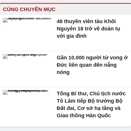
CÙNG CHUYÊN MỤC
48 thuyền viên tàu Khôi
Nguyên 18 trở về đoàn tụ
với gia đình
Gần 10.000 người tử vong ở
Đức liên quan đến nắng
nóng
Tổng Bí thư, Chủ tịch nước
Tô Lâm tiếp Bộ trưởng Bộ
Đất đai, Cơ sở hạ tầng và
Giao thông Hàn Quốc