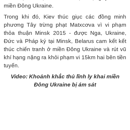
miền Đông Ukraine.
Trong khi đó, Kiev thúc giục các đồng minh
phương Tây trừng phạt Matxcơva vì vi phạm
thỏa thuận Minsk 2015 - được Nga, Ukraine,
Đức và Pháp ký tại Minsk, Belarus cam kết kết
thúc chiến tranh ở miền Đông Ukraine và rút vũ
khí hạng nặng ra khỏi phạm vi 15km hai bên tiền
tuyến.
Video: Khoảnh khắc thủ lĩnh ly khai miền
Đông Ukraine bị ám sát