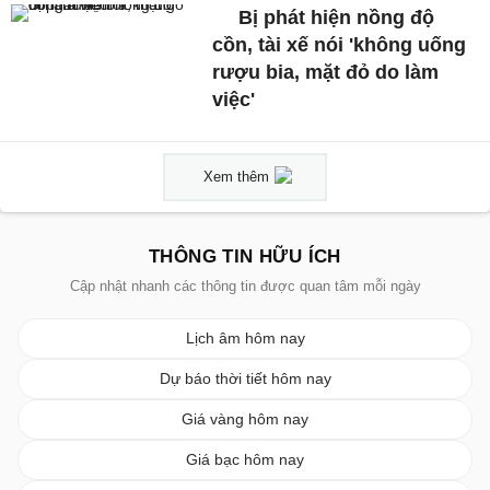
Bị phát hiện nồng độ
cồn, tài xế nói 'không uống
rượu bia, mặt đỏ do làm
việc'
Xem thêm
THÔNG TIN HỮU ÍCH
Cập nhật nhanh các thông tin được quan tâm mỗi ngày
Lịch âm hôm nay
Dự báo thời tiết hôm nay
Giá vàng hôm nay
Giá bạc hôm nay