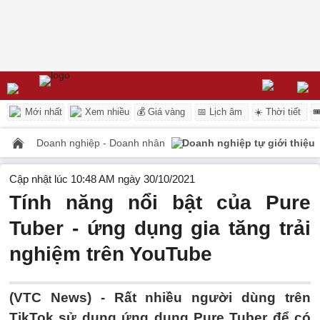
Mới nhất
Xem nhiều
💰 Giá vàng
📅 Lịch âm
☀️ Thời tiết

Doanh nghiệp - Doanh nhân
Doanh nghiệp tự giới thiệu
Cập nhật lúc 10:48 AM ngày 30/10/2021
Tính năng nổi bật của Pure
Tuber - ứng dụng gia tăng trải
nghiệm trên YouTube
(VTC News) -
Rất nhiều người dùng trên
TikTok sử dụng ứng dụng Pure Tuber để có