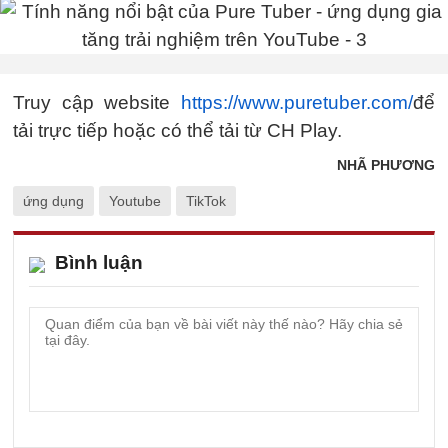
Truy cập website
https://www.puretuber.com/
để
tải trực tiếp hoặc có thể tải từ CH Play.
NHÃ PHƯƠNG
ứng dụng
Youtube
TikTok
Bình luận