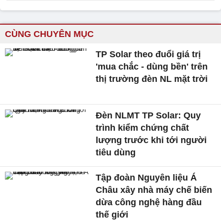
CÙNG CHUYÊN MỤC
TP Solar theo đuổi giá trị
'mua chắc - dùng bền' trên
thị trường đèn NL mặt trời
Đèn NLMT TP Solar: Quy
trình kiểm chứng chất
lượng trước khi tới người
tiêu dùng
Tập đoàn Nguyên liệu Á
Châu xây nhà máy chế biến
dừa công nghệ hàng đầu
thế giới