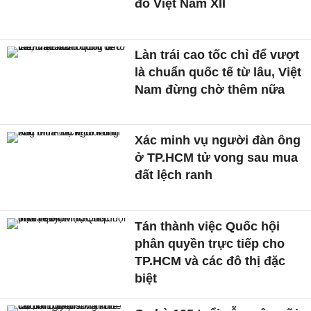
đỏ Việt Nam XII
Làn trái cao tốc chỉ để vượt
là chuẩn quốc tế từ lâu, Việt
Nam đừng chờ thêm nữa
Xác minh vụ người đàn ông
ở TP.HCM tử vong sau mua
đất lệch ranh
Tán thành việc Quốc hội
phân quyền trực tiếp cho
TP.HCM và các đô thị đặc
biệt