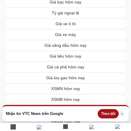
Giá bạc hôm nay
Tỷ giá ngoại tệ
Giá xe ô tô
Giá xe máy
Giá xăng dầu hôm nay
Giá tiêu hôm nay
Giá cà phê hôm nay
Giá lúa gạo hôm nay
XSMN hôm nay
XSMB hôm nay
XSMT hôm nay
Nhận tin VTC News trên Google
×
Theo dõi
Vietlott hôm nay