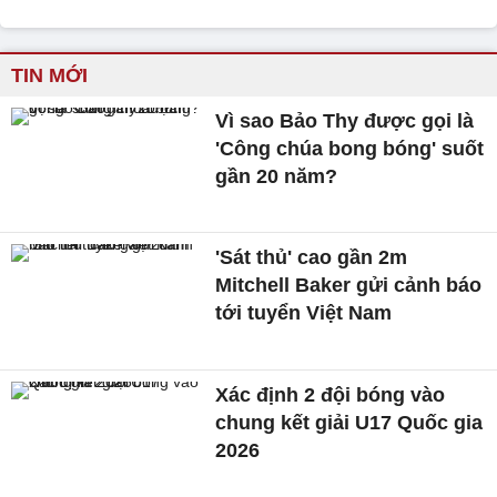
TIN MỚI
Vì sao Bảo Thy được gọi là
'Công chúa bong bóng' suốt
gần 20 năm?
'Sát thủ' cao gần 2m
Mitchell Baker gửi cảnh báo
tới tuyển Việt Nam
Xác định 2 đội bóng vào
chung kết giải U17 Quốc gia
2026