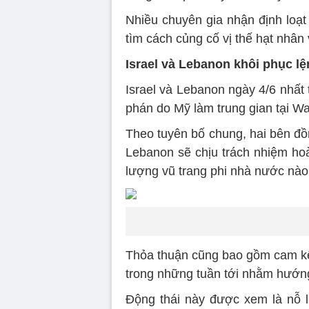
Nhiều chuyên gia nhận định loạt
tìm cách củng cố vị thế hạt nhân
Israel và Lebanon khôi phục l
Israel và Lebanon ngày 4/6 nhất t
phán do Mỹ làm trung gian tại W
Theo tuyên bố chung, hai bên đồn
Lebanon sẽ chịu trách nhiệm hoà
lượng vũ trang phi nhà nước nào
Thỏa thuận cũng bao gồm cam kết
trong những tuần tới nhằm hướng 
Động thái này được xem là nỗ 