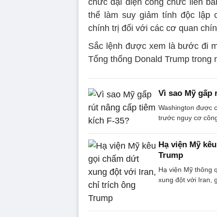
chức đại diện công chức liên ba
thể làm suy giảm tính độc lập
chính trị đối với các cơ quan chí
Sắc lệnh được xem là bước đi mớ
Tổng thống Donald Trump trong n
Vì sao Mỹ gấp 
Washington được ch
trước nguy cơ công
Hạ viện Mỹ kêu 
Trump
Hạ viện Mỹ thông 
xung đột với Iran,