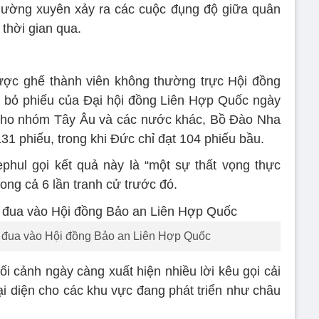
 thường xuyên xảy ra các cuộc đụng độ giữa quân
 thời gian qua.
ược ghế thành viên không thường trực Hội đồng
 bỏ phiếu của Đại hội đồng Liên Hợp Quốc ngày
 cho nhóm Tây Âu và các nước khác, Bồ Đào Nha
1 phiếu, trong khi Đức chỉ đạt 104 phiếu bầu.
hul gọi kết quả này là “một sự thất vọng thực
rong cả 6 lần tranh cử trước đó.
c đua vào Hội đồng Bảo an Liên Hợp Quốc
ối cảnh ngày càng xuất hiện nhiều lời kêu gọi cải
i diện cho các khu vực đang phát triển như châu