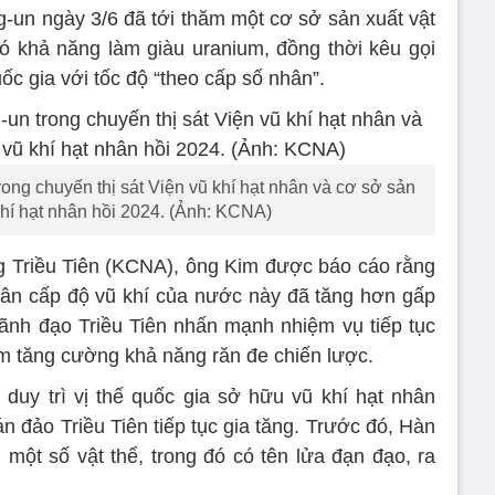
g-un ngày 3/6 đã tới thăm một cơ sở sản xuất vật
ó khả năng làm giàu uranium, đồng thời kêu gọi
c gia với tốc độ “theo cấp số nhân”.
ong chuyến thị sát Viện vũ khí hạt nhân và cơ sở sản
 khí hạt nhân hồi 2024. (Ảnh: KCNA)
 Triều Tiên (KCNA), ông Kim được báo cáo rằng
nhân cấp độ vũ khí của nước này đã tăng hơn gấp
ãnh đạo Triều Tiên nhấn mạnh nhiệm vụ tiếp tục
m tăng cường khả năng răn đe chiến lược.
uy trì vị thế quốc gia sở hữu vũ khí hạt nhân
n đảo Triều Tiên tiếp tục gia tăng. Trước đó, Hàn
một số vật thể, trong đó có tên lửa đạn đạo, ra