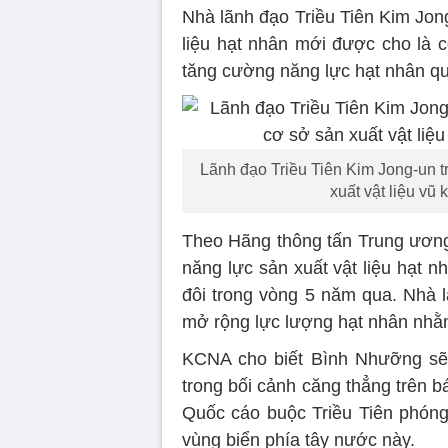
Nhà lãnh đạo Triều Tiên Kim Jon
liệu hạt nhân mới được cho là c
tăng cường năng lực hạt nhân quố
Lãnh đạo Triều Tiên Kim Jong-un tr
xuất vật liệu vũ
Theo Hãng thông tấn Trung ương
năng lực sản xuất vật liệu hạt 
đôi trong vòng 5 năm qua. Nhà l
mở rộng lực lượng hạt nhân nhằ
KCNA cho biết Bình Nhưỡng sẽ d
trong bối cảnh căng thẳng trên bá
Quốc cáo buộc Triều Tiên phóng 
vùng biển phía tây nước này.