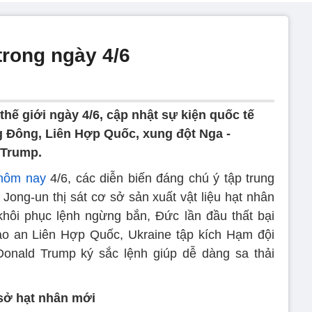
 trong ngày 4/6
thế giới ngày 4/6, cập nhật sự kiện quốc tế
ng Đông, Liên Hợp Quốc, xung đột Nga -
 Trump.
 hôm nay
4/6, các diễn biến đáng chú ý tập trung
 Jong-un thị sát cơ sở sản xuất vật liệu hạt nhân
khôi phục lệnh ngừng bắn, Đức lần đầu thất bại
ảo an Liên Hợp Quốc, Ukraine tập kích Hạm đội
Donald Trump ký sắc lệnh giúp dễ dàng sa thải
 sở hạt nhân mới