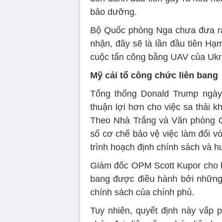
bảo dưỡng.
Bộ Quốc phòng Nga chưa đưa ra 
nhận, đây sẽ là lần đầu tiên Hạm 
cuộc tấn công bằng UAV của Ukrai
Mỹ cải tổ công chức liên bang
Tổng thống Donald Trump ngày 
thuận lợi hơn cho việc sa thải 
Theo Nhà Trắng và Văn phòng Q
số cơ chế bảo vệ việc làm đối v
trình hoạch định chính sách và 
Giám đốc OPM Scott Kupor cho b
bang được điều hành bởi những 
chính sách của chính phủ.
Tuy nhiên, quyết định này vấp 