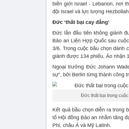
biên giới Israel - Lebanon, nơi
đội Israel và lực lượng Hezbollah
Đức ‘thất bại cay đắng’
Đức lần đầu tiên không giành đ
Bảo an Liên Hợp Quốc sau cuộc
3/6. Trong cuộc bầu chọn dành
giành được 134 phiếu, Áo nhận 13
Ngoại trưởng Đức Johann Wadep
sự”, bởi Berlin từng thành công t
Đức thất bại trong cuộ
Kết quả bầu chọn diễn ra trong b
tổ Hội đồng Bảo an nhằm tăng đạ
Phi, châu Á và Mỹ Latinh.