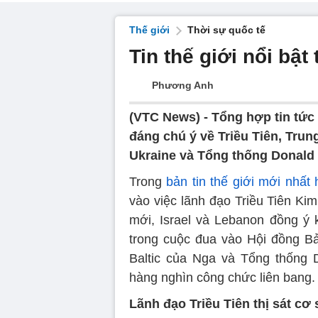
Thế giới
Thời sự quốc tế
Tin thế giới nổi bật
Phương Anh
(VTC News) -
Tổng hợp tin tức 
đáng chú ý về Triều Tiên, Tru
Ukraine và Tổng thống Donald
Trong
bản tin thế giới mới nhất
vào việc lãnh đạo Triều Tiên Kim
mới, Israel và Lebanon đồng ý 
trong cuộc đua vào Hội đồng B
Baltic của Nga và Tổng thống 
hàng nghìn công chức liên bang.
Lãnh đạo Triều Tiên thị sát cơ