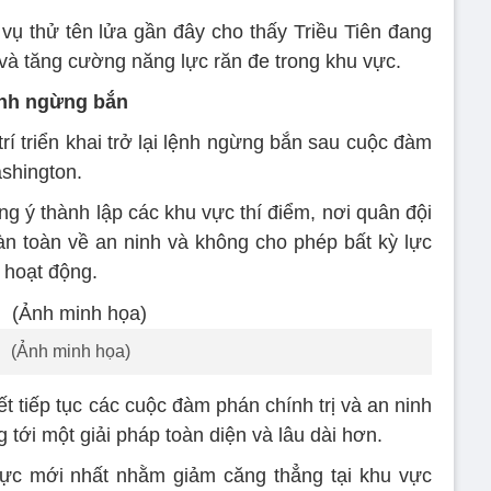
 vụ thử tên lửa gần đây cho thấy Triều Tiên đang
 và tăng cường năng lực răn đe trong khu vực.
ệnh ngừng bắn
rí triển khai trở lại lệnh ngừng bắn sau cuộc đàm
ashington.
g ý thành lập các khu vực thí điểm, nơi quân đội
n toàn về an ninh và không cho phép bất kỳ lực
 hoạt động.
(Ảnh minh họa)
 tiếp tục các cuộc đàm phán chính trị và an ninh
tới một giải pháp toàn diện và lâu dài hơn.
lực mới nhất nhằm giảm căng thẳng tại khu vực