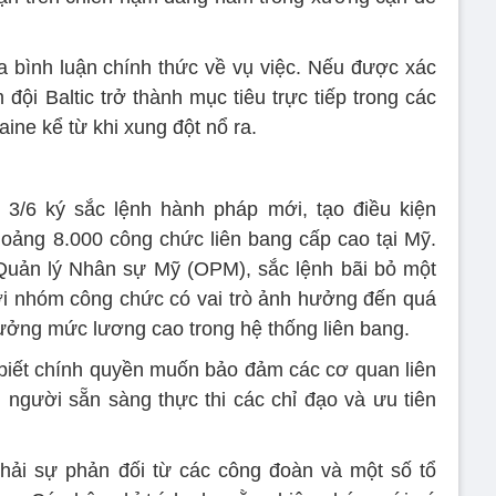
bình luận chính thức về vụ việc. Nếu được xác
đội Baltic trở thành mục tiêu trực tiếp trong các
ne kể từ khi xung đột nổ ra.
3/6 ký sắc lệnh hành pháp mới, tạo điều kiện
khoảng 8.000 công chức liên bang cấp cao tại Mỹ.
uản lý Nhân sự Mỹ (OPM), sắc lệnh bãi bỏ một
ới nhóm công chức có vai trò ảnh hưởng đến quá
hưởng mức lương cao trong hệ thống liên bang.
iết chính quyền muốn bảo đảm các cơ quan liên
người sẵn sàng thực thi các chỉ đạo và ưu tiên
phải sự phản đối từ các công đoàn và một số tổ