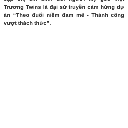
Trương Twins là đại sứ truyền cảm hứng dự
án “Theo đuổi niềm đam mê - Thành công
vượt thách thức”.