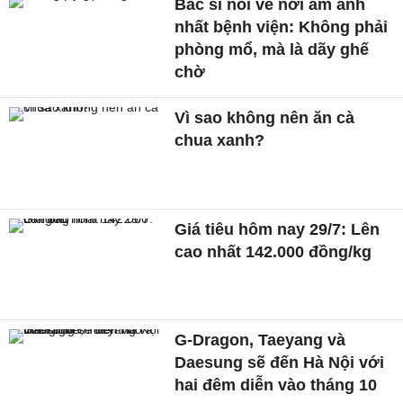
Bác sĩ nói về nơi ám ảnh
nhất bệnh viện: Không phải
phòng mổ, mà là dãy ghế
chờ
Vì sao không nên ăn cà
chua xanh?
Giá tiêu hôm nay 29/7: Lên
cao nhất 142.000 đồng/kg
G-Dragon, Taeyang và
Daesung sẽ đến Hà Nội với
hai đêm diễn vào tháng 10