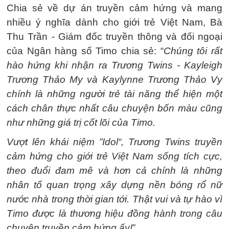
Chia sẻ về dự án truyền cảm hứng và mang
nhiều ý nghĩa dành cho giới trẻ Việt Nam, Bà
Thu Trần - Giám đốc truyền thông và đối ngoại
của Ngân hàng số Timo chia sẻ: “
Chúng tôi rất
hào hứng khi nhận ra Trương Twins - Kayleigh
Trương Thảo My và Kaylynne Trương Thảo Vy
chính là những người trẻ tài năng thể hiện một
cách chân thực nhất câu chuyện bốn màu cũng
như những giá trị cốt lõi của Timo.
Vượt lên khái niệm ”Idol“, Trương Twins truyền
cảm hứng cho giới trẻ Việt Nam sống tích cực,
theo đuổi đam mê và hơn cả chính là những
nhân tố quan trọng xây dựng nền bóng rổ nữ
nước nhà trong thời gian tới. Thật vui và tự hào vì
Timo được là thương hiệu đồng hành trong câu
chuyện truyền cảm hứng ấy!
”