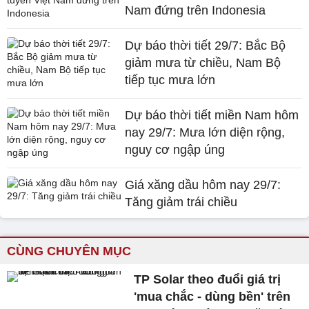
Nam đứng trên Indonesia
Dự báo thời tiết 29/7: Bắc Bộ
giảm mưa từ chiều, Nam Bộ
tiếp tục mưa lớn
Dự báo thời tiết miền Nam hôm
nay 29/7: Mưa lớn diện rộng,
nguy cơ ngập úng
Giá xăng dầu hôm nay 29/7:
Tăng giảm trái chiều
CÙNG CHUYÊN MỤC
TP Solar theo đuổi giá trị
'mua chắc - dùng bền' trên