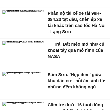
Phẫn nộ tài xế xe tải 98H-
084.23 tạt đầu, chèn ép xe
tải khác trên cao tốc Hà Nội
- Lạng Sơn
Trái Đất méo mó như củ
khoai tây qua mô hình của
NASA
Sầm Sơn: 'Hộp đêm' giữa
khu dân cư - nỗi ám ảnh từ
những đêm không ngủ
Cấm trẻ dưới 16 tuổi dùng