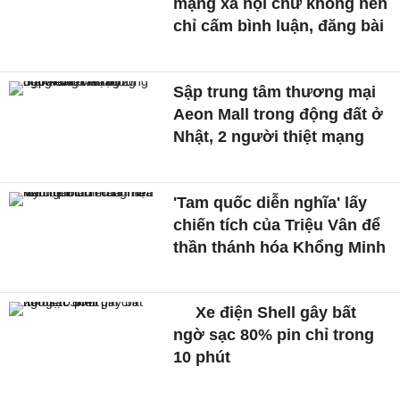
mạng xã hội chứ không nên
chỉ cấm bình luận, đăng bài
Sập trung tâm thương mại
Aeon Mall trong động đất ở
Nhật, 2 người thiệt mạng
'Tam quốc diễn nghĩa' lấy
chiến tích của Triệu Vân để
thần thánh hóa Khổng Minh
Xe điện Shell gây bất
ngờ sạc 80% pin chỉ trong
10 phút