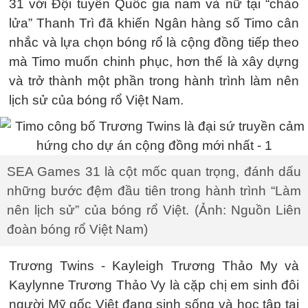
31 với Đội tuyển Quốc gia nam và nữ tại “chảo
lửa” Thanh Trì đã khiến Ngân hàng số Timo cân
nhắc và lựa chọn bóng rổ là cộng đồng tiếp theo
mà Timo muốn chinh phục, hơn thế là xây dựng
và trở thành một phần trong hành trình làm nên
lịch sử của bóng rổ Việt Nam.
SEA Games 31 là cột mốc quan trọng, đánh dấu
những bước đệm đầu tiên trong hành trình “Làm
nên lịch sử” của bóng rổ Việt. (Ảnh: Nguồn Liên
đoàn bóng rổ Việt Nam)
Trương Twins - Kayleigh Trương Thảo My và
Kaylynne Trương Thảo Vy là cặp chị em sinh đôi
người Mỹ gốc Việt đang sinh sống và học tập tại