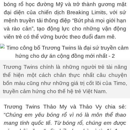
bóng rổ học đường Mỹ và trở thành gương mặt
đại diện của chiến dịch Breaking Limits, với sứ
mệnh truyền tải thông điệp “Bứt phá mọi giới hạn
và rào cản”, tạo động lực cho những vận động
viên trẻ có thể vững bước theo đuổi đam mê.
Trương Twins chính là những người trẻ tài năng
thể hiện một cách chân thực nhất câu chuyện
bốn màu cũng như những giá trị cốt lõi của Timo,
truyền cảm hứng cho thế hệ trẻ Việt Nam.
Trương Twins Thảo My và Thảo Vy chia sẻ:
“
Chúng em yêu bóng rổ vì nó là môn thể thao
mang tính quốc tế. Từ bóng rổ, chúng em được