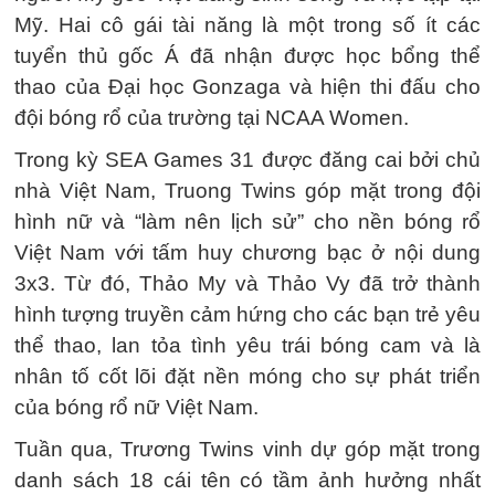
Mỹ. Hai cô gái tài năng là một trong số ít các
tuyển thủ gốc Á đã nhận được học bổng thể
thao của Đại học Gonzaga và hiện thi đấu cho
đội bóng rổ của trường tại NCAA Women.
Trong kỳ SEA Games 31 được đăng cai bởi chủ
nhà Việt Nam, Truong Twins góp mặt trong đội
hình nữ và “làm nên lịch sử” cho nền bóng rổ
Việt Nam với tấm huy chương bạc ở nội dung
3x3. Từ đó, Thảo My và Thảo Vy đã trở thành
hình tượng truyền cảm hứng cho các bạn trẻ yêu
thể thao, lan tỏa tình yêu trái bóng cam và là
nhân tố cốt lõi đặt nền móng cho sự phát triển
của bóng rổ nữ Việt Nam.
Tuần qua, Trương Twins vinh dự góp mặt trong
danh sách 18 cái tên có tầm ảnh hưởng nhất