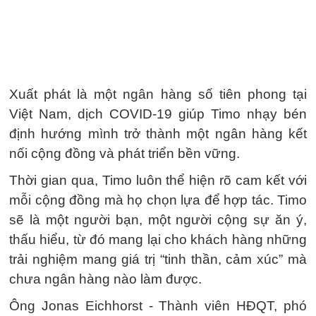
Xuất phát là một ngân hàng số tiên phong tại
Việt Nam, dịch COVID-19 giúp Timo nhạy bén
định hướng mình trở thành một ngân hàng kết
nối cộng đồng và phát triển bền vững.
Thời gian qua, Timo luôn thể hiện rõ cam kết với
mỗi cộng đồng mà họ chọn lựa để hợp tác. Timo
sẽ là một người bạn, một người cộng sự ăn ý,
thấu hiểu, từ đó mang lại cho khách hàng những
trải nghiệm mang giá trị “tinh thần, cảm xúc” mà
chưa ngân hàng nào làm được.
Ông Jonas Eichhorst - Thành viên HĐQT, phó