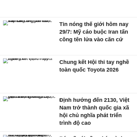
Tin nóng thế giới hôm nay
29/7: Mỹ cáo buộc Iran tấn
công tên lửa vào căn cứ
Chung kết Hội thi tay nghề
toàn quốc Toyota 2026
Định hướng đến 2130, Việt
Nam trở thành quốc gia xã
hội chủ nghĩa phát triển
trình độ cao