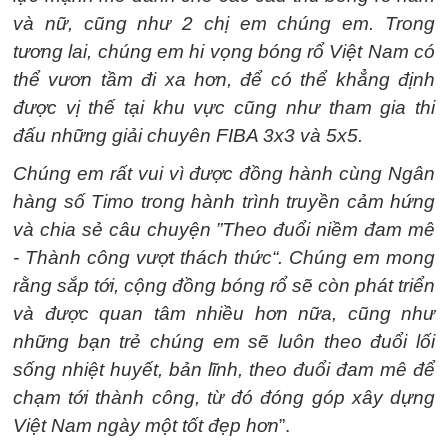
và nữ, cũng như 2 chị em chúng em. Trong
tương lai, chúng em hi vọng bóng rổ Việt Nam có
thể vươn tầm đi xa hơn, để có thể khẳng định
được vị thế tại khu vực cũng như tham gia thi
đấu những giải chuyên FIBA 3x3 và 5x5.
Chúng em rất vui vì được đồng hành cùng Ngân
hàng số Timo trong hành trình truyền cảm hứng
và chia sẻ câu chuyện ”Theo đuổi niềm đam mê
- Thành công vượt thách thức“. Chúng em mong
rằng sắp tới, cộng đồng bóng rổ sẽ còn phát triển
và được quan tâm nhiều hơn nữa, cũng như
những bạn trẻ chúng em sẽ luôn theo đuổi lối
sống nhiệt huyết, bản lĩnh, theo đuổi đam mê để
chạm tới thành công, từ đó đóng góp xây dựng
Việt Nam ngày một tốt đẹp hơn
”.